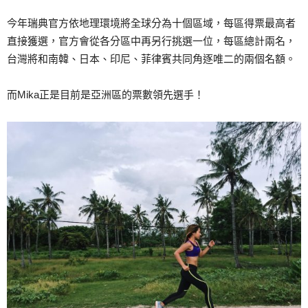
今年瑞典官方依地理環境將全球分為十個區域，每區得票最高者
直接獲選，官方會從各分區中再另行挑選一位，每區總計兩名，
台灣將和南韓、日本、印尼、菲律賓共同角逐唯二的兩個名額。
而Mika正是目前是亞洲區的票數領先選手！