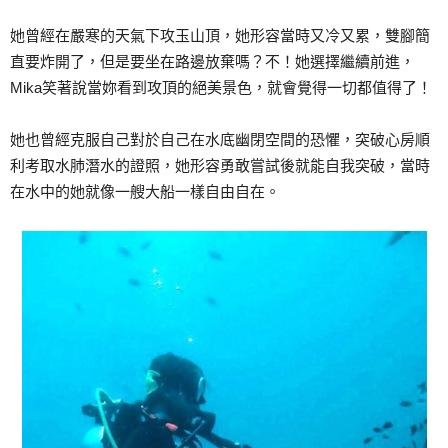
她曾經在嚴寒的天氣下攻玉山頂，她形容當時又冷又累，雙腳簡
直要炸開了，但是要坐在路邊放棄嗎？不！她選擇繼續前進，
Mika笑著說當妳看到攻頂的絕美景色，就會覺得一切都值得了！
她也曾經克服自己對於自己在水底幽閉空間的恐懼，突破心房順
利考取水肺潛水的證照，她形容勇敢嘗試後就能自我突破，當時
在水中的她就像一艘大船一樣自由自在。