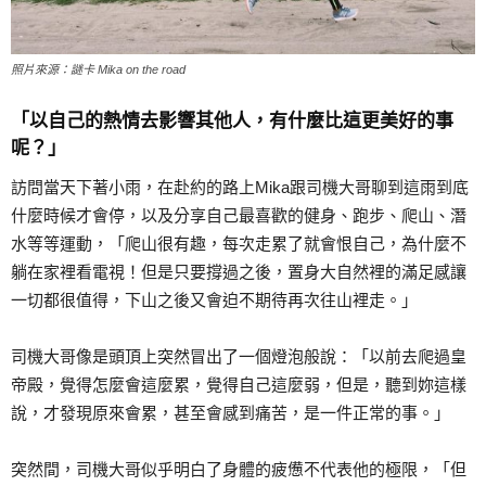
照片來源：謎卡 Mika on the road
「以自己的熱情去影響其他人，有什麼比這更美好的事
呢？」
訪問當天下著小雨，在赴約的路上Mika跟司機大哥聊到這雨到底
什麼時候才會停，以及分享自己最喜歡的健身、跑步、爬山、潛
水等等運動，「爬山很有趣，每次走累了就會恨自己，為什麼不
躺在家裡看電視！但是只要撐過之後，置身大自然裡的滿足感讓
一切都很值得，下山之後又會迫不期待再次往山裡走。」
司機大哥像是頭頂上突然冒出了一個燈泡般說：「以前去爬過皇
帝殿，覺得怎麼會這麼累，覺得自己這麼弱，但是，聽到妳這樣
說，才發現原來會累，甚至會感到痛苦，是一件正常的事。」
突然間，司機大哥似乎明白了身體的疲憊不代表他的極限，「但