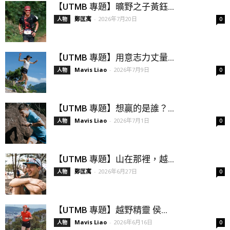
【UTMB 專題】曠野之子黃鈺...
鄭匡寓
-
2026年7月20日
人物
0
【UTMB 專題】用意志力丈量...
Mavis Liao
-
2026年7月9日
人物
0
【UTMB 專題】想贏的是誰？...
Mavis Liao
-
2026年7月1日
人物
0
【UTMB 專題】山在那裡，越...
鄭匡寓
-
2026年6月27日
人物
0
【UTMB 專題】越野精靈 侯...
Mavis Liao
-
2026年6月16日
人物
0