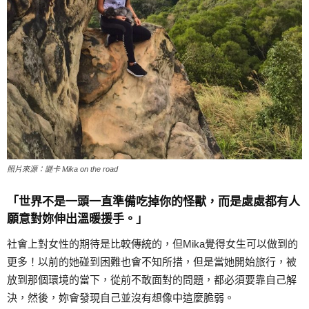
照片來源：謎卡 Mika on the road
「世界不是一頭一直準備吃掉你的怪獸，而是處處都有人
願意對妳伸出溫暖援手。」
社會上對女性的期待是比較傳統的，但Mika覺得女生可以做到的
更多！以前的她碰到困難也會不知所措，但是當她開始旅行，被
放到那個環境的當下，從前不敢面對的問題，都必須要靠自己解
決，然後，妳會發現自己並沒有想像中這麼脆弱。