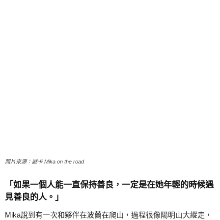
照片來源：謎卡 Mika on the road
「如果一個人能一直保持善良，一定是在她年輕的時候遇
見善良的人。」
Mika說到有一次和夥伴在波蘭在爬山，過程很像陽明山大縱走，