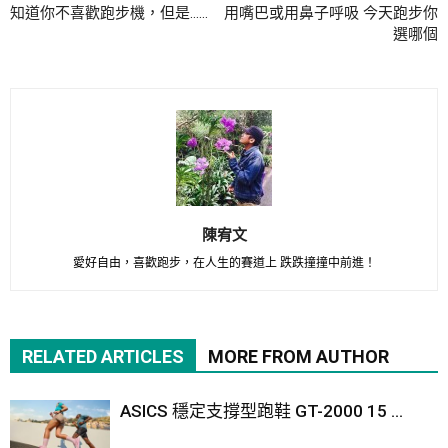
知道你不喜歡跑步機，但是……
用嘴巴或用鼻子呼吸 今天跑步你
選哪個
陳宥文
愛好自由，喜歡跑步，在人生的賽道上 跌跌撞撞中前進！
RELATED ARTICLES
MORE FROM AUTHOR
ASICS 穩定支撐型跑鞋 GT-2000 15 ...