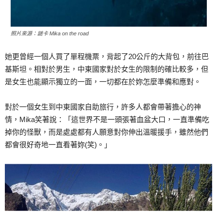
照片來源：謎卡 Mika on the road
她更曾經一個人買了單程機票，背起了20公斤的大背包，前往巴
基斯坦。相對於男生，中東國家對於女生的限制的確比較多，但
是女生也能顯示獨立的一面，一切都在於妳怎麼準備和應對。
對於一個女生到中東國家自助旅行，許多人都會帶著擔心的神
情，Mika笑著說：「這世界不是一頭張著血盆大口，一直準備吃
掉你的怪獸，而是處處都有人願意對你伸出溫暖援手，雖然他們
都會很好奇地一直看著妳(笑)。」