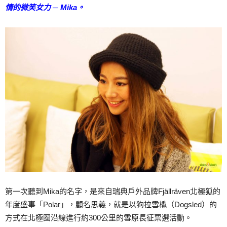
情的微笑女力 ─ Mika。
第一次聽到Mika的名字，是來自瑞典戶外品牌Fjällräven北極狐的
年度盛事「Polar」，顧名思義，就是以狗拉雪橇（Dogsled）的
方式在北極圈沿線進行約300公里的雪原長征票選活動。