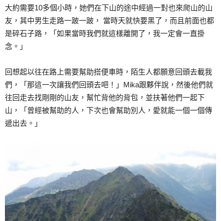
大約需要10多個小時，她們在下山的途中經過一對也來爬山的山
友，其中男生走路一跛一跛， 當時天就快要黑了，而且前面也都
是碎石子路，「如果當時我們就這樣離開了，我一定會一直掛
念。」
回想起以往在路上需要幫助搭便車時，陌生人都願意回頭去載我
們，「那這一次讓我們回頭去吧！」Mika跟夥伴說，然後他們就
往回走去找剛剛的山友，幫忙背他的背包，並扶著他們一起下
山，「曾經被幫助的人，下次也會幫助別人，愛就能一個一個傳
遞出去。」