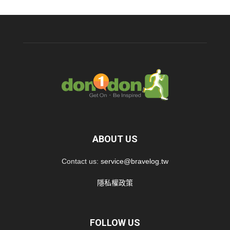
ABOUT US
Contact us:
service@bravelog.tw
隱私權政策
FOLLOW US