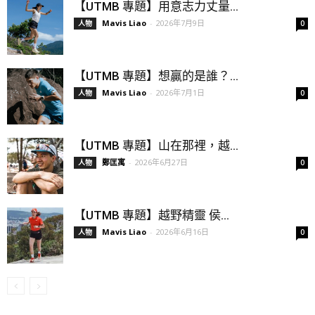
【UTMB 專題】用意志力丈量...
Mavis Liao
-
2026年7月9日
人物
0
【UTMB 專題】想贏的是誰？...
Mavis Liao
-
2026年7月1日
人物
0
【UTMB 專題】山在那裡，越...
鄭匡寓
-
2026年6月27日
人物
0
【UTMB 專題】越野精靈 侯...
Mavis Liao
-
2026年6月16日
人物
0