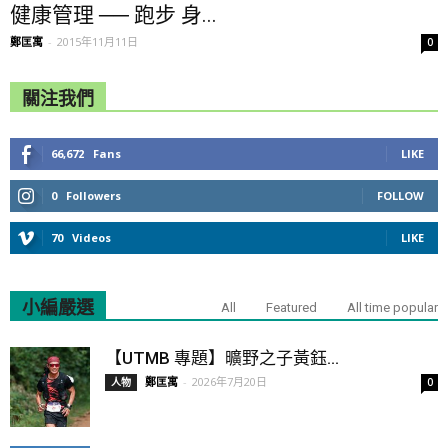
健康管理 ── 跑步 身...
鄭匡寓
-
2015年11月11日
0
關注我們
66,672
Fans
LIKE
0
Followers
FOLLOW
70
Videos
LIKE
小編嚴選
All
Featured
All time popular
【UTMB 專題】曠野之子黃鈺...
鄭匡寓
-
2026年7月20日
人物
0