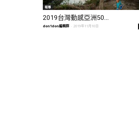
報導
2019台灣動感亞洲50...
don1don編輯群
-
2019年11月10日