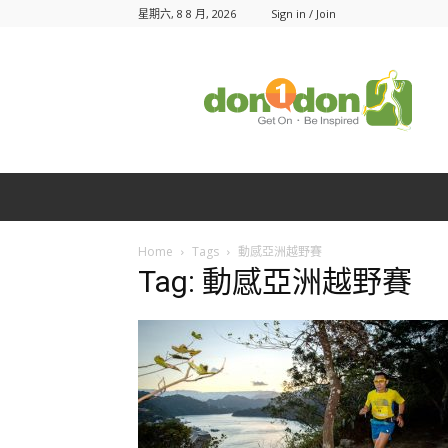
星期六, 8 8 月, 2026
Sign in / Join
Don1Don
動
一
動
Home
Tags
動感亞洲越野賽
Tag: 動感亞洲越野賽