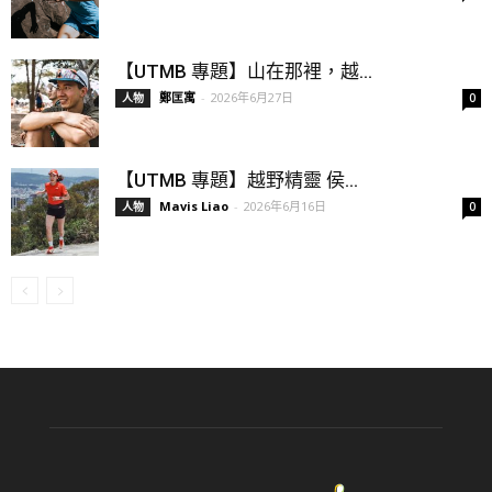
【UTMB 專題】山在那裡，越...
鄭匡寓
-
2026年6月27日
人物
0
【UTMB 專題】越野精靈 侯...
Mavis Liao
-
2026年6月16日
人物
0