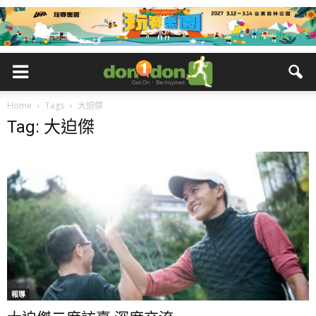
Home
Tags
大迫傑
Tag: 大迫傑
報導