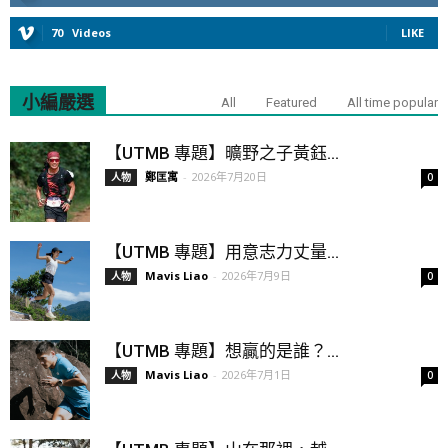
70
Videos
LIKE
小編嚴選
All
Featured
All time popular
【UTMB 專題】曠野之子黃鈺...
鄭匡寓
-
2026年7月20日
人物
0
【UTMB 專題】用意志力丈量...
Mavis Liao
-
2026年7月9日
人物
0
【UTMB 專題】想贏的是誰？...
Mavis Liao
-
2026年7月1日
人物
0