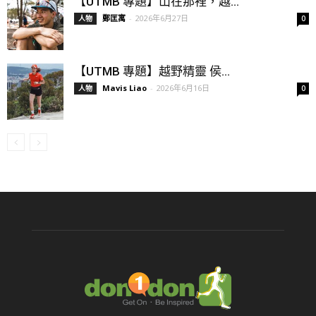
【UTMB 專題】山在那裡，越...
鄭匡寓
-
2026年6月27日
人物
0
【UTMB 專題】越野精靈 侯...
Mavis Liao
-
2026年6月16日
人物
0