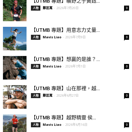
【UTMB 專題】曠野之子黃鈺...
鄭匡寓
-
2026年7月20日
人物
0
【UTMB 專題】用意志力丈量...
Mavis Liao
-
2026年7月9日
人物
0
【UTMB 專題】想贏的是誰？...
Mavis Liao
-
2026年7月1日
人物
0
【UTMB 專題】山在那裡，越...
鄭匡寓
-
2026年6月27日
人物
0
【UTMB 專題】越野精靈 侯...
Mavis Liao
-
2026年6月16日
人物
0