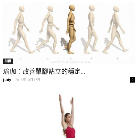
知識
瑜珈：改善單腳站立的穩定...
Judy
-
2013年10月17日
0