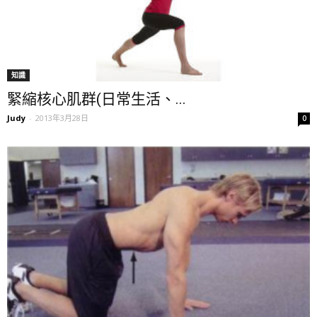
知識
緊縮核心肌群(日常生活、...
Judy
-
2013年3月28日
0