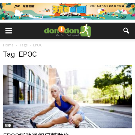
Home
Tags
EPOC
Tag: EPOC
健康