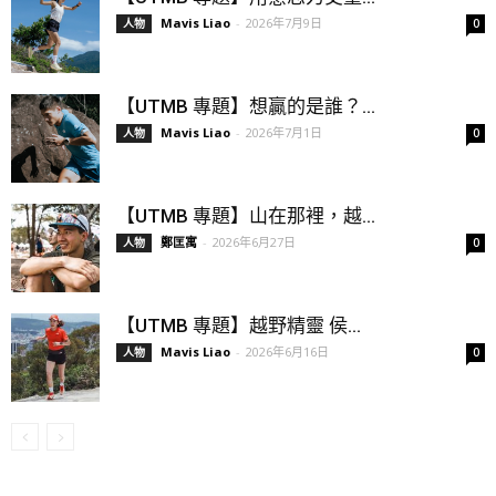
Mavis Liao
-
2026年7月9日
人物
0
【UTMB 專題】想贏的是誰？...
Mavis Liao
-
2026年7月1日
人物
0
【UTMB 專題】山在那裡，越...
鄭匡寓
-
2026年6月27日
人物
0
【UTMB 專題】越野精靈 侯...
Mavis Liao
-
2026年6月16日
人物
0