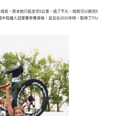
斷成長，原本她只能走完5公里，過了不久，她就可以跑完5
國半程鐵人冠軍賽參賽資格，並且在2015年時，取得了ITU