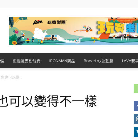
備
追蹤臉書粉絲頁
IRONMAN商品
BraveLog運動趣
LAVA賽
你也可以變...
你也可以變得不一樣