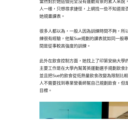
當然對於她這個完全沒有運動背景的素人來說
人一樣，只想尋求捷徑，上網找一些不知道是
她規畫課表。
很多人都以為，一般人因為訓練時間不夠，所
練很有經驗，他幫Sue規劃的課表就如同一般專
間是從事較高強度的訓練。
此外在飲食控制方面，她找上了印第安納大學的運動營養學
主要工作是在大學內幫菁英運動選手規劃飲食計
並且把Sue的飲食從低熱量飲食改變為限制比
人不需要找到專業營養師幫自己規劃飲食，但是
目標。