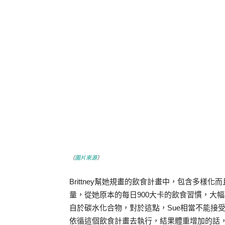
（
圖片來源
）
Brittney幫她規畫的飲食計畫中，包含多樣
量，從她原本的每日900大卡的飲食習慣，大幅
自於碳水化合物，對於這點，Sue相當不能接受，
依循這個飲食計畫去執行，結果體重增加的話，我