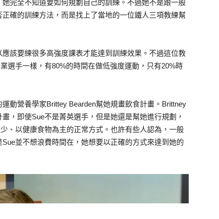
，她完全不知道要如何規劃自己的訓練。不過她不是跟一般
否正確的訓練方法，而是找上了當地的一位鐵人三項教練幫
以應該要練很多高強度課表才能達到訓練效果。不過這位教
業選手一樣，有80%的時間在做低強度運動，只有20%時
家Brittey Bearden幫她規畫飲食計畫。Brittney
畫，即使Sue不是菁英選手，但是她還是幫她進行規劃，
較少、以健康食物為主的正常方式。也許有些人認為，一般
Sue並不想浪費時間在，她想要以正確的方式來達到她的