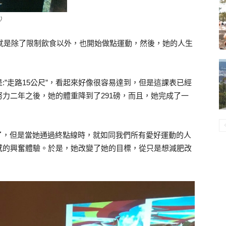
）
，就是除了限制飲食以外，也開始做點運動，然後，她的人生
”走路15公尺”，看起來好像很容易達到，但是這課表已經
力二年之後，她的體重降到了291磅，而且，她完成了一
癱了，但是當她通過終點線時，就如同我們所有愛好運動的人
感的興奮體驗。於是，她改變了她的目標，從只是想減肥改