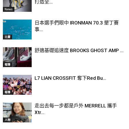
打造全...
News
日本選手們眼中 IRONMAN 70.3 墾丁賽
事...
比賽
舒適基礎追速度 BROOKS GHOST AMP ...
報導
L7 LIAN CROSSFIT 奪下Red Bu...
報導
走出去每一步都是戶外 MERRELL 攜手
Xtr...
人物