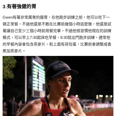
3.有著強健的胃
Gwen有著非常厲害的腸胃，在他跑步訓練之前，他可以吃下一
頓正常餐，不過他還是不敢在比賽前幾個小時這麼做，他還是試
著讓自己至少三個小時前用餐完畢。不過他很習慣他現在的訓練
模式，可以早上7:30起床吃早餐，8:30就出門跑步訓練，通常他
的早餐內容會包含燕麥片，和上面有荷包蛋，比賽前會調整成香
蕉加燕麥片。