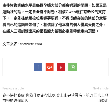
產後恢復訓練水平是每個孕婦大部分都會遇到的問題，如果又是
運動狂的話，一定會全身不對勁，相信Gwen現在有老公的支持
下，一定能往他馬拉松奧運夢更近，不過成績突破的這部分就要
看自己的造詣是如何了，相信除了他本身的個人優異天份之外，
在鐵人三項訓練出來的堅強毅力基礎必定能帶他走向頂點。
文章來源 : triathlete.com
Previous article
Next article
跑不快怪我囉 你為什麼跑得比以
登上山尖望雲海，第71回富士登
前慢的幾個原因
山競走