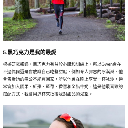
5.黑巧克力是我的最愛
根據研究報導，黑巧克力有益於心臟和訓練上，所以Gwen會在
不過偶爾還是會放縱自己吃些甜點，例如令人罪惡的冰淇淋，他
會告訴她的老公不能買回家，所以他會在晚上享受一杯冰沙，通
常會加入腰果、紅棗、藍莓、香蕉和全脂牛奶，這是他最喜歡的
搭配方式，我會用這杯來抵擋我對甜品的渴望。