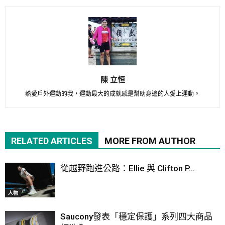
陳 立恒
熱愛戶外運動的我，運動最大的成就感是幫助身邊的人愛上運動。
RELATED ARTICLES
MORE FROM AUTHOR
從越野跑進公路：Ellie 與 Clifton P...
人物
Saucony發表「穩定保護」系列四大商品