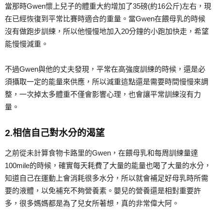
當那時Gwen懷上兒子的體重大約增加了35磅(約16公斤)左右，現
在已經恢復到平常比賽時適合的重量。當Gwen在餵母乳的時候
沒有做跑步訓練，所以他慢慢地加入20分鐘的小跑加快走，希望
能慢慢減重。
不過Gwen與他的丈夫發現，平常在高強度訓練的時候，還是必
須攝取一定的能量來供應，所以減重這點還是需要時間慢慢來調
整，一次掉太多體重不僅會影響心理，也會讓平常訓練沒有力
量。
2.相信自己對水分的渴望
之前從未計算食物卡路里的Gwen，在餵母乳和每周訓練量達
100mile的時候，確實每天耗費了大量的能量也喝了大量的水分，
知道自己在運動上會消耗很多水分，所以就會補足好母乳時所需
要的液體，以免補充不夠營養素。嬰兒的營養還是相對重要許
多，很多媽媽都是為了兒女所著想，真的非常偉大阿。