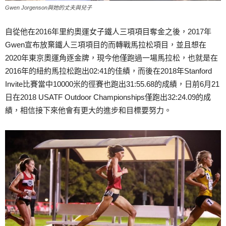
Gwen Jorgenson與她的丈夫與兒子
自從他在2016年里約奧運女子鐵人三項項目奪金之後，2017年
Gwen宣布放棄鐵人三項項目的而轉戰馬拉松項目，並且想在
2020年東京奧運角逐金牌，現今他僅跑過一場馬拉松，也就是在
2016年的紐約馬拉松跑出02:41的佳績，而後在2018年Stanford
Invite比賽當中10000米的徑賽也跑出31:55.68的成績，日前6月21
日在2018 USATF Outdoor Championships僅跑出32:24.09的成
績，相信接下來他會有更大的進步和目標要努力。