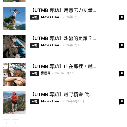
【UTMB 專題】用意志力丈量...
Mavis Liao
-
2026年7月9日
人物
0
【UTMB 專題】想贏的是誰？...
Mavis Liao
-
2026年7月1日
人物
0
【UTMB 專題】山在那裡，越...
鄭匡寓
-
2026年6月27日
人物
0
【UTMB 專題】越野精靈 侯...
Mavis Liao
-
2026年6月16日
人物
0