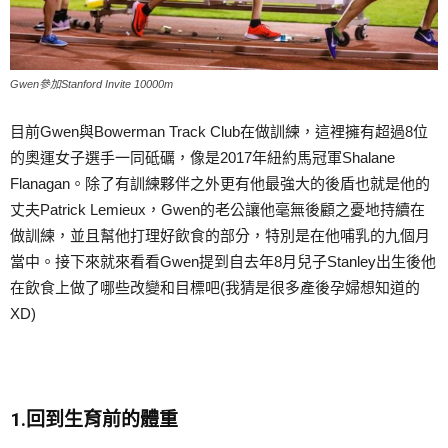
Gwen參加Stanford Invite 10000m
目前Gwen與Bowerman Track Club在做訓練，這裡擁有超過8位
的奧運女子選手一同砥礪，像是2017年紐約馬冠軍Shalane
Flanagan。除了有訓練夥伴之外更有他最強大的後盾也就是他的
丈夫Patrick Lemieux，Gwen的老公讓他毫無後顧之憂地持續在
做訓練，並且幫他打理好飲食的部分，特別是在他哺乳的九個月
當中。接下來就來看看Gwen提到自去年8月兒子Stanley出生後他
在飲食上做了哪些改變和目標吧(我猜是很多產後孕婦想知道的
XD)
1.回到生育前的體重