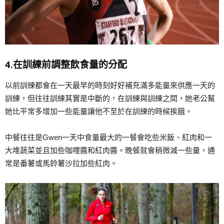
4.在訓練前調整飲食量的分配
以前訓練都會在一天最早的時刻好好補充滿多能量來供應一天的
訓練，但往往訓練其實是中斷的，在訓練與訓練之間，她老公幫
她比平常多增加一些能量讓他不至於在訓練的時候挨餓。
中餐往往是Gwen一天中食量最大的一餐會吃些米飯、紅肉和一
大堆蔬菜並且加些咖哩醬和紅肉醬。晚餐就會稍微減一些量，通
常是番薯或馬鈴薯沙拉加些紅肉。