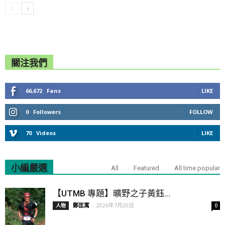
關注我們
66,672
Fans
LIKE
0
Followers
FOLLOW
70
Videos
LIKE
小編嚴選
All
Featured
All time popular
【UTMB 專題】曠野之子黃鈺...
鄭匡寓
-
2026年7月20日
人物
0