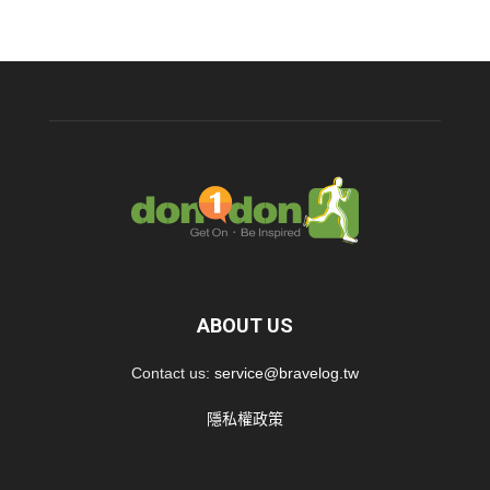
ABOUT US
Contact us:
service@bravelog.tw
隱私權政策