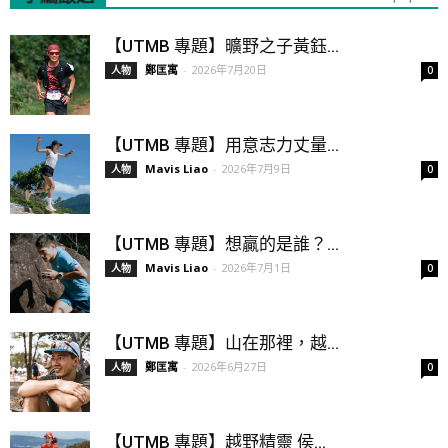
【UTMB 專題】曠野之子黃鈺...
鄭匡寓
-
2026年7月20日
人物
0
【UTMB 專題】用意志力丈量...
Mavis Liao
-
2026年7月9日
人物
0
【UTMB 專題】想贏的是誰？...
Mavis Liao
-
2026年7月1日
人物
0
【UTMB 專題】山在那裡，越...
鄭匡寓
-
2026年6月27日
人物
0
【UTMB 專題】越野精靈 侯...