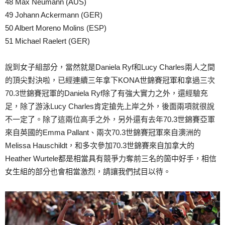
48 Max Neumann (AUS)
49 Johann Ackermann (GER)
50 Albert Moreno Molins (ESP)
51 Michael Raelert (GER)
說到女子組部分，當然就是Daniela Ryf和Lucy Charles兩人之間
的頂尖對決啦，已經連續三年拿下KONA世錦賽冠軍和拿過三次
70.3世錦賽冠軍的Daniela Ryf除了有強大實力之外，還經驗充
足，除了游泳Lucy Charles肯定搶先上岸之外，後面兩項就很說
不一定了。除了這兩位高手之外，另外還有去年70.3世錦賽亞軍
來自英國的Emma Pallant、兩次70.3世錦賽冠軍來自澳洲的
Melissa Hauschildt，和多次參加70.3世錦賽來自加拿大的
Heather Wurtele都是相當具有競爭力奪前三名的箇中好手，相信
女生組的部分也會相當激烈，請讓我們拭目以待。