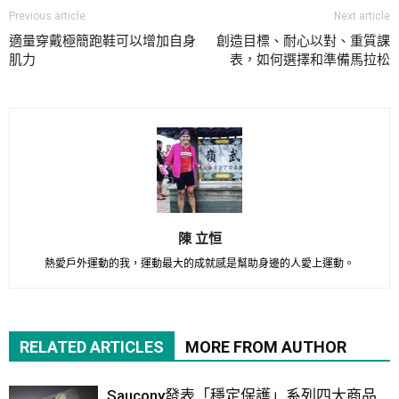
Previous article
Next article
適量穿戴極簡跑鞋可以增加自身
創造目標、耐心以對、重質課
肌力
表，如何選擇和準備馬拉松
陳 立恒
熱愛戶外運動的我，運動最大的成就感是幫助身邊的人愛上運動。
RELATED ARTICLES
MORE FROM AUTHOR
Saucony發表「穩定保護」系列四大商品