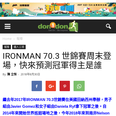
Home
報導
報導
鐵人三項
IRONMAN 70.3 世錦賽周末登
場，快來預測冠軍得主是誰
By
陳 立恒
-
2018年8月30日
繼去年2017年IRONMAN 70.3世錦賽在美國田納西州舉辦，男子
組由Javier Gomez和女子組由Daniela Ryf拿下冠軍之後。自
2014年來開始世界巡迴場地之後，今年2018年來到南非Nelson