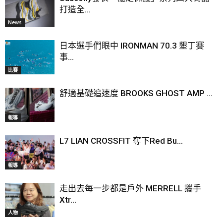
打造全...
News
日本選手們眼中 IRONMAN 70.3 墾丁賽
事...
比賽
舒適基礎追速度 BROOKS GHOST AMP ...
報導
L7 LIAN CROSSFIT 奪下Red Bu...
報導
走出去每一步都是戶外 MERRELL 攜手
Xtr...
人物