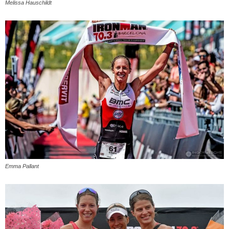
Melissa Hauschildt
Emma Pallant