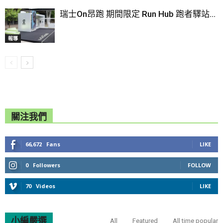
瑞士On昂跑 期間限定 Run Hub 跑者驛站...
報導
關注我們
66,672
Fans
LIKE
0
Followers
FOLLOW
70
Videos
LIKE
小編嚴選
All
Featured
All time popular