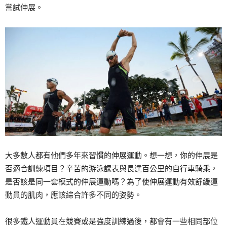
嘗試伸展。
大多數人都有他們多年來習慣的伸展運動。想一想，你的伸展是
否適合訓練項目？辛苦的游泳課表與長達百公里的自行車騎乘，
是否該是同一套模式的伸展運動嗎？為了使伸展運動有效舒緩運
動員的肌肉，應該綜合許多不同的姿勢。
很多鐵人運動員在競賽或是強度訓練過後，都會有一些相同部位