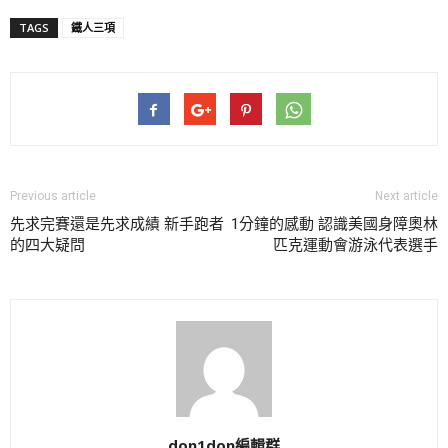
TAGS
鐵人三項
Previous article
Next article
先求完賽還是先求成績 新手跑者
1分鐘的感動 認識美國身障奧林
的四大疑問
匹克運動會游泳代表選手
don1don編輯群