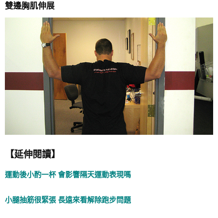
雙邊胸肌伸展
【延伸閱讀】
運動後小酌一杯 會影響隔天運動表現嗎
小腿抽筋很緊張 長遠來看解除跑步問題