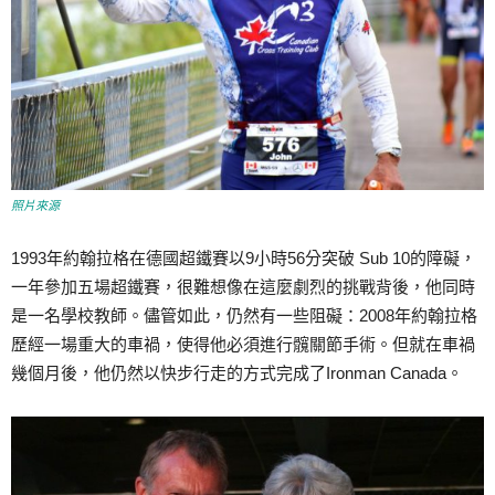
照片來源
1993年約翰拉格在德國超鐵賽以9小時56分突破 Sub 10的障礙，
一年參加五場超鐵賽，很難想像在這麼劇烈的挑戰背後，他同時
是一名學校教師。儘管如此，仍然有一些阻礙：2008年約翰拉格
歷經一場重大的車禍，使得他必須進行髖關節手術。但就在車禍
幾個月後，他仍然以快步行走的方式完成了Ironman Canada。