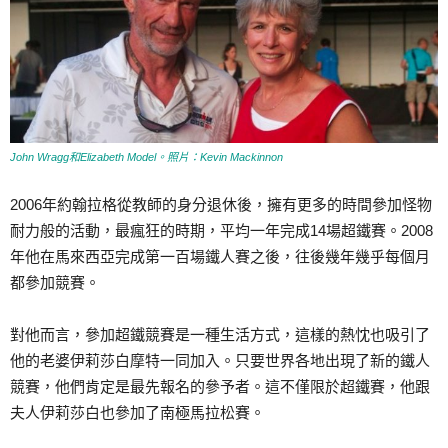
John Wragg和Elizabeth Model。照片：Kevin Mackinnon
2006年約翰拉格從教師的身分退休後，擁有更多的時間參加怪物
耐力般的活動，最瘋狂的時期，平均一年完成14場超鐵賽。2008
年他在馬來西亞完成第一百場鐵人賽之後，往後幾年幾乎每個月
都參加競賽。
對他而言，參加超鐵競賽是一種生活方式，這樣的熱忱也吸引了
他的老婆伊莉莎白摩特一同加入。只要世界各地出現了新的鐵人
競賽，他們肯定是最先報名的參予者。這不僅限於超鐵賽，他跟
夫人伊莉莎白也參加了南極馬拉松賽。