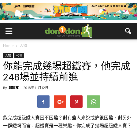
Home
人物
人物
報導
你能完成幾場超鐵賽，他完成
248場並持續前進
By
鄭匡寓
-
2018年11月12日
能完成超級鐵人賽困不困難？對有些人來說或許很困難，對另外
一群鐵粉而言，超鐵賽是一種樂趣。你完成了幾場超級鐵人賽？