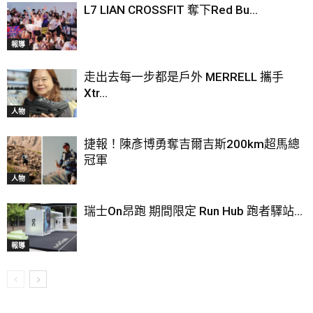
L7 LIAN CROSSFIT 奪下Red Bu...
報導
走出去每一步都是戶外 MERRELL 攜手
Xtr...
人物
捷報！陳彥博勇奪吉爾吉斯200km超馬總
冠軍
人物
瑞士On昂跑 期間限定 Run Hub 跑者驛站...
報導