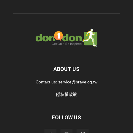
ABOUT US
Contact us:
service@bravelog.tw
隱私權政策
FOLLOW US