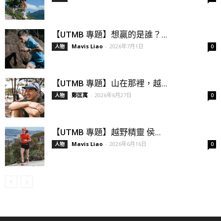
【UTMB 專題】想贏的是誰？...
Mavis Liao
-
2026年7月1日
人物
0
【UTMB 專題】山在那裡，越...
鄭匡寓
-
2026年6月27日
人物
0
【UTMB 專題】越野精靈 侯...
Mavis Liao
-
2026年6月16日
人物
0