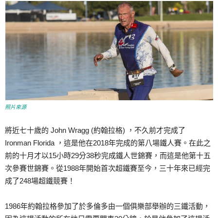
照片來源
將近七十歲的 John Wragg (約翰拉格) ，不久前才完成了
Ironman Florida ，這是他在2018年完成的第八場鐵人賽。在此之
前的十月才以15小時29分38秒完成鐵人世錦賽，而這是他第十五
次參賽世錦賽。從1988年開始首次超鐵賽至今，三十年來已經完
成了248場超鐵競賽！
1986年約翰拉格參加了於多倫多由一個俱樂部舉辦的三鐵活動，