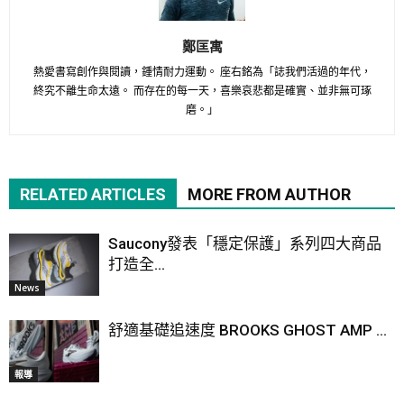
鄭匡寓
熱愛書寫創作與閱讀，鍾情耐力運動。 座右銘為「誌我們活過的年代，
終究不離生命太遠。 而存在的每一天，喜樂哀悲都是確實、並非無可琢
磨。」
RELATED ARTICLES
MORE FROM AUTHOR
Saucony發表「穩定保護」系列四大商品
打造全...
News
舒適基礎追速度 BROOKS GHOST AMP ...
報導