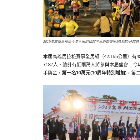
2019年高雄馬拉松今年全馬組和超半馬組都提早到5點50分起跑
本屆高雄馬拉松賽事全馬組（42.195公里）有
4
7187
人，總計有近兩萬人將參與本屆盛會。今
手獎金，
第一名10萬元(10周年特別增加)
，第二