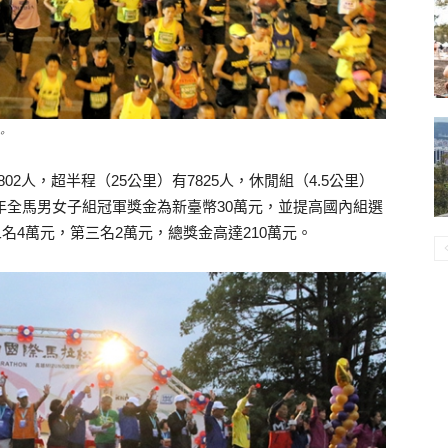
。
802
人，超半程（25公里）有
7825
人，
休閒組（4.5公里）
年全馬男女子組冠軍獎金為新臺幣30萬元，並提高國內組選
名4萬元，第三名2萬元，總獎金高達210萬元。