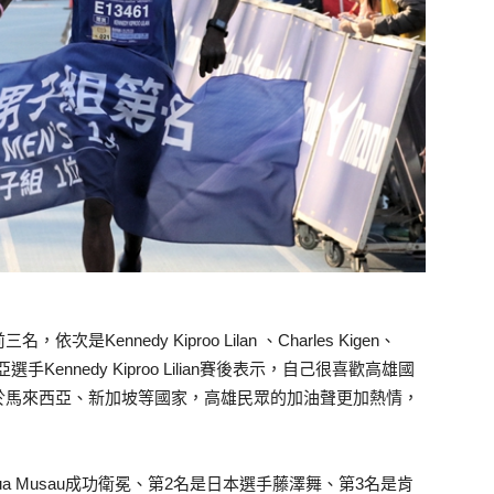
nnedy Kiproo Lilan 、Charles Kigen、
冠軍肯亞選手Kennedy Kiproo Lilian賽後表示，自己很喜歡高雄國
於馬來西亞、新加坡等國家，高雄民眾的加油聲更加熱情，
yua Musau成功衛冕、第2名是日本選手藤澤舞、第3名是肯