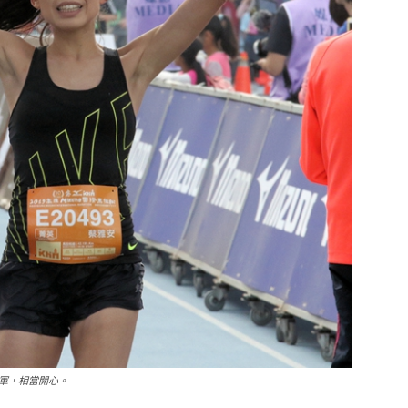
軍，相當開心。