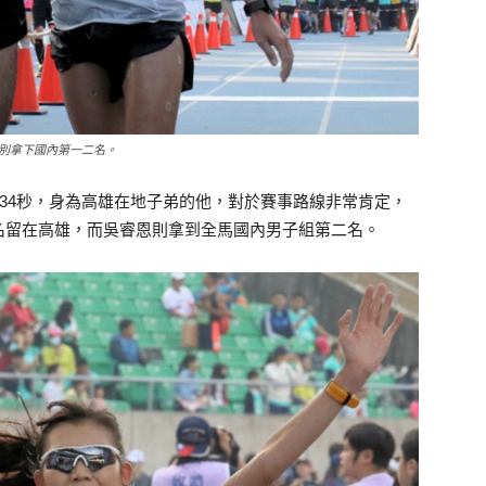
別拿下國內第一二名。
分34秒，身為高雄在地子弟的他，對於賽事路線非常肯定，
名留在高雄，而吳睿恩則拿到全馬國內男子組第二名。