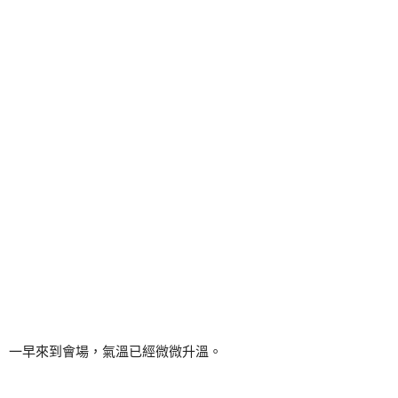
一早來到會場，氣溫已經微微升溫。