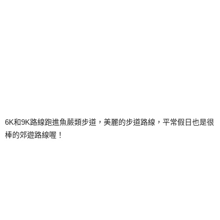
6K和9K路線跑進魚蕨類步道，美麗的步道路線，平常假日也是很
棒的郊遊路線喔！