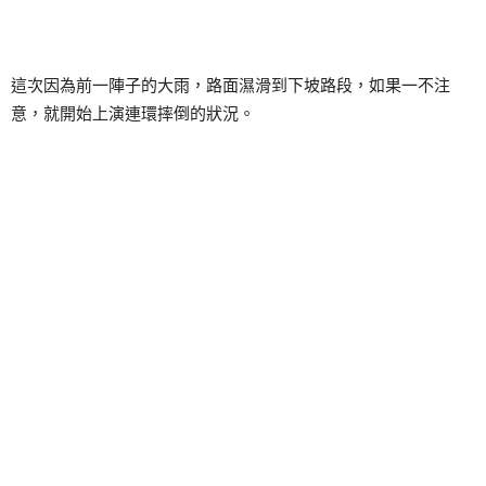
這次因為前一陣子的大雨，路面濕滑到下坡路段，如果一不注
意，就開始上演連環摔倒的狀況。