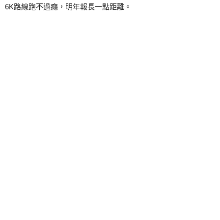
6K路線跑不過癮，明年報長一點距離。