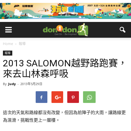
Home
報導
報導
2013 SALOMON越野路跑賽，
來去山林森呼吸
By
Judy
-
2013年5月29日
這次的天氣和路線都沒有改變，但因為前陣子的大雨，讓路線更
為濕滑，挑戰性更上一層樓。