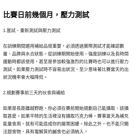
比賽日前幾個月，壓力測試
1.嘗試、重新測試與壓力測試
在訓練期間選用補給品很重要，必須透過實際測試才能確認數
量、品牌與水合狀態。從訓練期開始使用、強度訓練以及長時間
運動時都該使用，甚至是參加較強激烈的比賽時也可以進行壓力
測試。如果壓力測試時不容易出狀況，至少意味著比賽當天的出
狀況機率會大幅降低。
2.規劃賽事前三天的伙食與補給
如果是長距離越野跑，你必須在賽前開始規劃自己能攝取、該攝
取甚麼。如果平時的生活裡沒有攝取巧克力棒，賽事當天為補充
能量食用，就有可能造成你的腸胃困擾。除此之外，也不能只關
注甜食物，具有電解質的鹹食也必須納入。