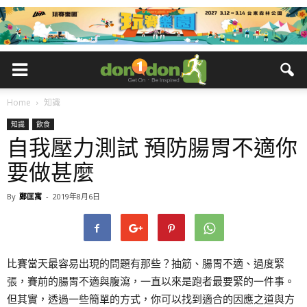
Home
知識
知識
飲食
自我壓力測試 預防腸胃不適你
要做甚麼
By
鄭匡寓
-
2019年8月6日
比賽當天最容易出現的問題有那些？抽筋、腸胃不適、過度緊
張，賽前的腸胃不適與腹瀉，一直以來是跑者最要緊的一件事。
但其實，透過一些簡單的方式，你可以找到適合的因應之道與方