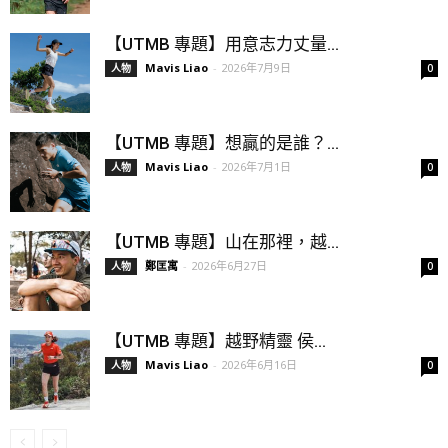
【UTMB 專題】用意志力丈量...
Mavis Liao
-
2026年7月9日
人物
0
【UTMB 專題】想贏的是誰？...
Mavis Liao
-
2026年7月1日
人物
0
【UTMB 專題】山在那裡，越...
鄭匡寓
-
2026年6月27日
人物
0
【UTMB 專題】越野精靈 侯...
Mavis Liao
-
2026年6月16日
人物
0