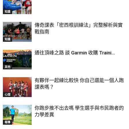
知識
傳奇課表「密西根訓練法」完整解析與實
戰指南
知識
通往頂峰之路 談 Garmin 收購 Traini...
其他
有夥伴一起練比較快 你自己還能一個人跑
課表嗎？
心理
你跑步推不出去嗎 學生選手與市民跑者的
力學差異
報導