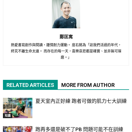
鄭匡寓
熱愛書寫創作與閱讀，鍾情耐力運動。 座右銘為「誌我們活過的年代，
終究不離生命太遠。 而存在的每一天，喜樂哀悲都是確實、並非無可琢
磨。」
RELATED ARTICLES
MORE FROM AUTHOR
夏天室內正好練 跑者可做的肌力七大訓練
知識
跑再多還是破不了PB 問題可能不在訓練