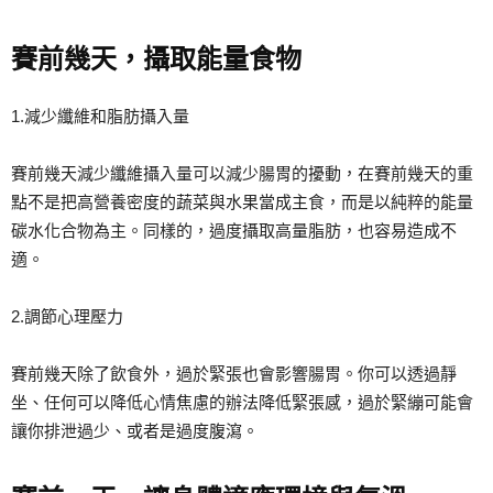
賽前幾天，攝取能量食物
1.減少纖維和脂肪攝入量
賽前幾天減少纖維攝入量可以減少腸胃的擾動，在賽前幾天的重
點不是把高營養密度的蔬菜與水果當成主食，而是以純粹的能量
碳水化合物為主。同樣的，過度攝取高量脂肪，也容易造成不
適。
2.調節心理壓力
賽前幾天除了飲食外，過於緊張也會影響腸胃。你可以透過靜
坐、任何可以降低心情焦慮的辦法降低緊張感，過於緊繃可能會
讓你排泄過少、或者是過度腹瀉。