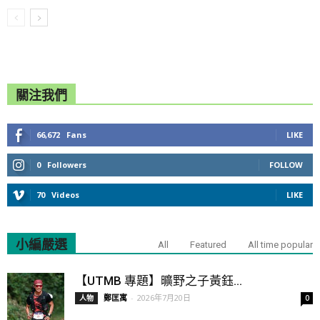
關注我們
66,672
Fans
LIKE
0
Followers
FOLLOW
70
Videos
LIKE
小編嚴選
All
Featured
All time popular
【UTMB 專題】曠野之子黃鈺...
鄭匡寓
-
2026年7月20日
人物
0