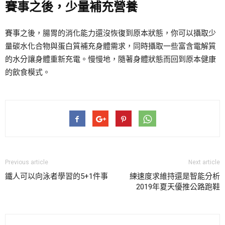
賽事之後，少量補充營養
賽事之後，腸胃的消化能力還沒恢復到原本狀態，你可以攝取少
量碳水化合物與蛋白質補充身體需求，同時攝取一些富含電解質
的水分讓身體重新充電。慢慢地，隨著身體狀態而回到原本健康
的飲食模式。
Previous article
Next article
鐵人可以向泳者學習的5+1件事
練速度求維持還是智能分析
2019年夏天優推公路跑鞋