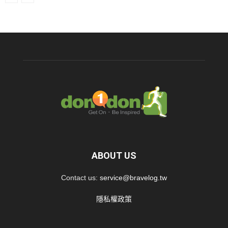
ABOUT US
Contact us:
service@bravelog.tw
隱私權政策