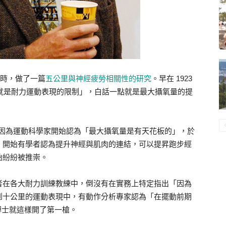
06 年時，做了一篇
五公里與神經疲勞相關性的研究
。早在 1923
制，亦就是耐力運動表現的限制」，白話一點就是最大攝氧量的提
變，因為運動科學家開始認為「最大攝氧量是有天花板的」，於
，開始有學者認為提升神經與肌肉的連結，可以提昇跑步經
始紛紛被推崇。
者在各大耐力訓練教練中，倒沒有在實務上特定指出「因為
到十公里的運動表現中，有動作分析專家認為「在擺動前期
博士就這樣開了第一槍。