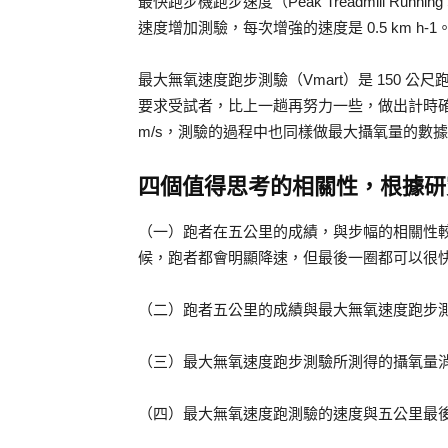
最快跑步機跑步速度（Peak Treadmill Run
速度增加測驗，每次增強的速度是 0.5 km h-1
最大無氧速度跑步測驗（Vmart）是 150 公
要求受試者，比上一趟再努力一些，做出計時確認，
m/s，測驗的過程中也同樣做最大攝氧量的數
四個值得思考的相關性，根據研
（一）跑者在五公里的成績，與步幅的相關性較高
候，跑者都會明顯降速，但最後一圈都可以很
（二）跑者五公里的成績與最大無氧速度跑步測驗
（三）最大無氧速度跑步測驗所測得的攝氧量消耗與
（四）最大無氧速度跑測驗的速度與五公里最後一