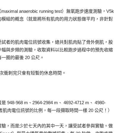
al anaerobic running test）無氧跑步速度測驗，V5k
均模組的概念（就是將所有肌肉的用力狀態做平均，非針對
受試者的肌肉電位訊號收集，總共對肌肉貼了骨外側肌，股
步幅與步頻的測驗，收取資料以比較跑步過程中的預先收縮
圈的最後 20 公尺。
次，每次衝刺完只會有短暫的休息時間。
8 m、2964-2984 m、 4692-4712 m、 4980-
試者肌肉電位訊號的比例，每一段擷取時間一樣 20 公尺！）
實驗，而是少於七天內的其中一天，讓受試者參與實驗。做