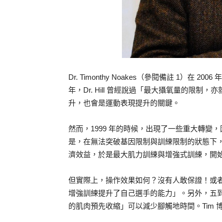
Dr. Timonthy Noakes（參閱備註 1）在 20
年，Dr. Hill 曾經說過「最大攝氧量的限
升，也會是運動表現提升的關鍵。
然而，1999 年的時候，出現了一些重大轉
是，在無法突破基因限制與訓練限制的狀態下
濟效益，於是最大肌力訓練與增強式訓練，開
但實際上，操作效果如何？沒有人敢保證！或
增強訓練提升了自己選手的能力」。另外，五
的肌肉預先收縮」可以減少腳觸地時間。Tim 