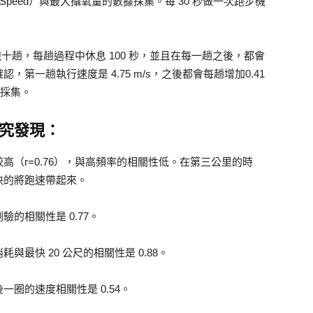
ning Speed）與最大攝氧量的數據採集。每 30 秒做一次跑步機
。
尺跑十趟，每趟過程中休息 100 秒，並且在每一趟之後，都會
第一趟執行速度是 4.75 m/s，之後都會每趟增加0.41
據採集。
究發現：
（r=0.76），與高頻率的相關性低。在第三公里的時
快的將跑速帶起來。
的相關性是 0.77。
最快 20 公尺的相關性是 0.88。
圈的速度相關性是 0.54。