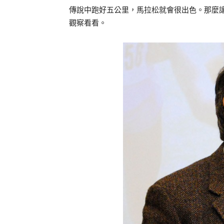
傳說中跑好五公里，馬拉松就會很出色。那麼讓 Joggi
觀察看看。