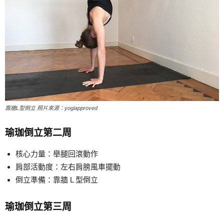
靠牆L型倒立 照片來源：yogiapproved
瑜珈倒立第二周
核心力量：舉腿回滾動作
肩部活動度：左右肩膀風車擺動
倒立準備：靠牆 L 型倒立
瑜珈倒立第三周