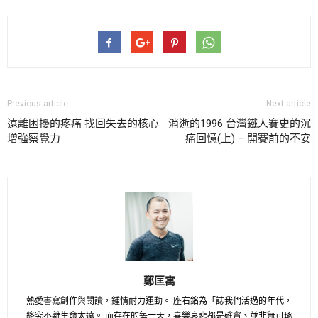
Previous article
Next article
遠離困擾的疼痛 找回失去的核心
消逝的1996 台灣鐵人賽史的沉
增強察覺力
痛回憶(上) – 開賽前的不安
鄭匡寓
熱愛書寫創作與閱讀，鍾情耐力運動。 座右銘為「誌我們活過的年代，
終究不離生命太遠。 而存在的每一天，喜樂哀悲都是確實、並非無可琢