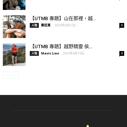
【UTMB 專題】山在那裡，越...
鄭匡寓
-
2026年6月27日
人物
0
【UTMB 專題】越野精靈 侯...
Mavis Liao
-
2026年6月16日
人物
0