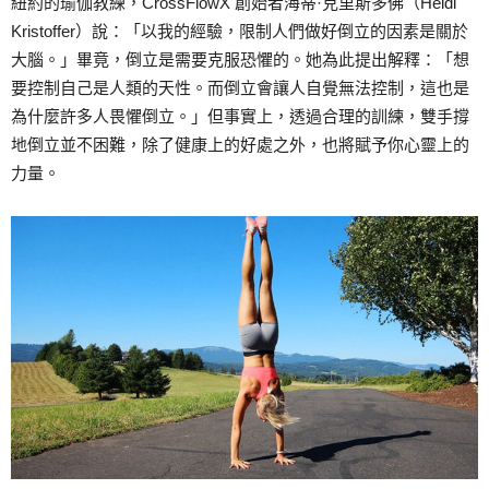
紐約的瑜伽教練，CrossFlowX 創始者海蒂·克里斯多佛（Heidi
Kristoffer）說：「以我的經驗，限制人們做好倒立的因素是關於
大腦。」畢竟，倒立是需要克服恐懼的。她為此提出解釋：「想
要控制自己是人類的天性。而倒立會讓人自覺無法控制，這也是
為什麼許多人畏懼倒立。」但事實上，透過合理的訓練，雙手撐
地倒立並不困難，除了健康上的好處之外，也將賦予你心靈上的
力量。