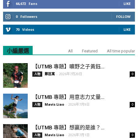
66,672
Fans
LIKE
0
Followers
FOLLOW
70
Videos
LIKE
小編嚴選
All
Featured
All time popular
【UTMB 專題】曠野之子黃鈺...
鄭匡寓
-
2026年7月20日
人物
0
【UTMB 專題】用意志力丈量...
Mavis Liao
-
2026年7月9日
人物
0
【UTMB 專題】想贏的是誰？...
Mavis Liao
-
2026年7月1日
人物
0