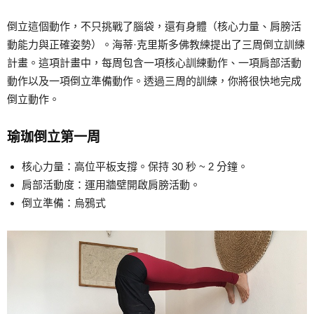
倒立這個動作，不只挑戰了腦袋，還有身體（核心力量、肩膀活
動能力與正確姿勢）。海蒂·克里斯多佛教練提出了三周倒立訓練
計畫。這項計畫中，每周包含一項核心訓練動作、一項肩部活動
動作以及一項倒立準備動作。透過三周的訓練，你將很快地完成
倒立動作。
瑜珈倒立第一周
核心力量：高位平板支撐。保持 30 秒 ~ 2 分鐘。
肩部活動度：運用牆壁開啟肩膀活動。
倒立準備：烏鴉式