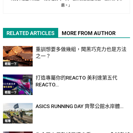
磨。」
RELATED ARTICLES
MORE FROM AUTHOR
重訓想要多做幾組，聞黑巧克力也是方法
之一？
輕鬆一下
打造專屬你的REACTO 美利達第五代
REACTO...
輕鬆一下
ASICS RUNNING DAY 齊聚公館水岸體...
報導