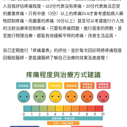
人自我評估疼痛程度，以0分代表沒有疼痛，10分代表無法忍受
的嚴重疼痛。只有中度（3分）以上的疼痛Dr.6才會考慮給病人藥
物控制疼痛，而嚴重的疼痛（6分以上）甚至可以考慮進行介入性
的注射治療來控制疼痛。只要有疼痛問題，進行居家的熱敷，甚
至進行物理治療，都能有效緩解平時的疼痛，改善生活品質。
自己定期進行「疼痛量表」的評估，並於每次回診時將疼痛程度
回報給醫師，更能讓醫師了解自己治療的效果及進度喔！