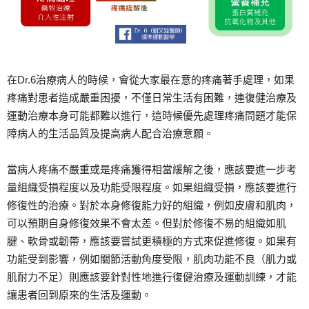
在Dr.6治療病人的時候，會從大家最在意的疼痛著手處理，如果
疼痛對患者造成嚴重困擾，不僅日常生活有困難，連復健治療及
運動治療本身可能都難以進行，這時候優先處理疼痛問題才能保
障病人的生活品質及提高病人配合治療意願。
當病人疼痛不嚴重或是疼痛獲得相當緩解之後，應該要進一步考
量組織受損程度以及功能受限程度。如果組織受損，應該要進行
修復性的治療。對於本身修復能力好的組織，例如皮膚和肌肉，
可以預期自身修復效果不會太差。但對於修復不易的組織如肌
腱、軟骨或韌帶，應該要嘗試更積極的方式來促進修復。如果有
功能受到影響，例如關節活動角度受限，肌肉功能不良（肌力或
肌耐力不足）則應該要針對性地進行復健治療及運動訓練，才能
讓患者回到原來的生活及運動。