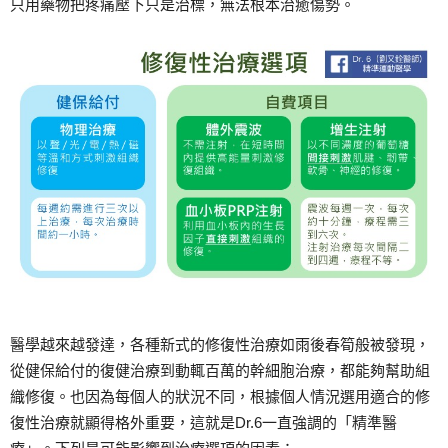
只用藥物把疼痛壓下只是治標，無法根本治癒傷勢。
醫學越來越發達，各種新式的修復性治療如雨後春筍般被發現，
從健保給付的復健治療到動輒百萬的幹細胞治療，都能夠幫助組
織修復。也因為每個人的狀況不同，根據個人情況選用適合的修
復性治療就顯得格外重要，這就是Dr.6一直強調的「精準醫