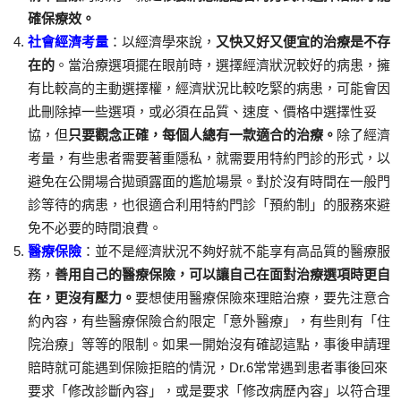
確保療效。
社會經濟考量
：以經濟學來說，
又快又好又便宜的治療是不存
在的
。當治療選項擺在眼前時，選擇經濟狀況較好的病患，擁
有比較高的主動選擇權，經濟狀況比較吃緊的病患，可能會因
此刪除掉一些選項，或必須在品質、速度、價格中選擇性妥
協，但
只要觀念正確，每個人總有一款適合的治療。
除了經濟
考量，有些患者需要著重隱私，就需要用特約門診的形式，以
避免在公開場合拋頭露面的尷尬場景。對於沒有時間在一般門
診等待的病患，也很適合利用特約門診「預約制」的服務來避
免不必要的時間浪費。
醫療保險
：並不是經濟狀況不夠好就不能享有高品質的醫療服
務，
善用自己的醫療保險，可以讓自己在面對治療選項時更自
在，更沒有壓力。
要想使用醫療保險來理賠治療，要先注意合
約內容，有些醫療保險合約限定「意外醫療」，有些則有「住
院治療」等等的限制。如果一開始沒有確認這點，事後申請理
賠時就可能遇到保險拒賠的情況，Dr.6常常遇到患者事後回來
要求「修改診斷內容」，或是要求「修改病歷內容」以符合理