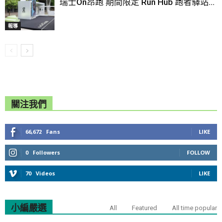
瑞士On昂跑 期間限定 Run Hub 跑者驛站...
報導
關注我們
66,672
Fans
LIKE
0
Followers
FOLLOW
70
Videos
LIKE
小編嚴選
All
Featured
All time popular