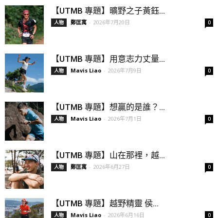
【UTMB 專題】曠野之子黃鈺...
鄭匡寓
-
2026年7月20日
人物
0
【UTMB 專題】用意志力丈量...
Mavis Liao
-
2026年7月9日
人物
0
【UTMB 專題】想贏的是誰？...
Mavis Liao
-
2026年7月1日
人物
0
【UTMB 專題】山在那裡，越...
鄭匡寓
-
2026年6月27日
人物
0
【UTMB 專題】越野精靈 侯...
Mavis Liao
-
2026年6月16日
人物
0