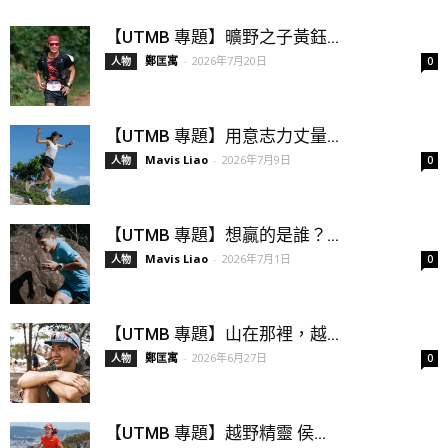
【UTMB 專題】曠野之子黃鈺...
鄭匡寓
-
2026年7月20日
人物
0
【UTMB 專題】用意志力丈量...
Mavis Liao
-
2026年7月9日
人物
0
【UTMB 專題】想贏的是誰？...
Mavis Liao
-
2026年7月1日
人物
0
【UTMB 專題】山在那裡，越...
鄭匡寓
-
2026年6月27日
人物
0
【UTMB 專題】越野精靈 侯...