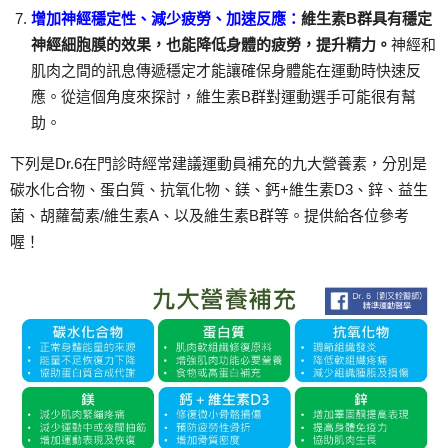
增加神經穩定性、減少疲勞、加速反應：
維生素B群具有穩定
神經細胞膜的效果，也能降低身體的疲勞，提升精力。
神經和
肌肉之間的訊息傳遞穩定才能讓確保身體能在運動時快速反
應。從這個角度來探討，維生素B群對運動選手可能很有幫
助。
下列是Dr.6在門診時經常建議運動員補充的九大營養素，分別是
碳水化合物、蛋白質、抗氧化物、鎂、鈣+維生素D3、鋅、益生
菌、胡蘿蔔素/維生素A、以及維生素B群等。提供給各位參考
喔！