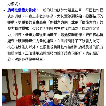
力模式。
旋轉性爆發力訓練：
一般的肌力訓練常著重在單一平面動作模
式的訓練，事實上多數的運動，尤其
牽涉到球拍、投擲技巧的
運動，更重要的其實是在「斜對角方向」或稱「螺旋方向」的
發力動作模式。
這類發力訓練的方式我們稱為「旋轉性爆發
力」訓練，
著重力量從地面產生，透過旋轉動作，經由核心傳
遞到上肢揮動產生力量的過程。
在訓練時除了下肢發力技巧、
核心控制能力以外，也很重視肩胛動作控制和旋轉肌袖的肌力
和穩定性。正確使用旋轉爆發力除了讓表現更好，也能預防
肩、肘的運動傷害發生。