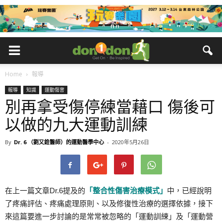
Home
報導
報導
知識
運動傷害
別再拿受傷停練當藉口 傷後可
以做的九大運動訓練
By
Dr. 6 （劉又銓醫師）的運動醫學中心
-
2020年5月26日
在上一篇文章Dr.6提及的
「整合性傷害治療模式」
中，已經說明
了疼痛評估、疼痛處理原則、以及修復性治療的選擇依據，接下
來這篇要進一步討論的是常常被忽略的「運動訓練」及「運動營