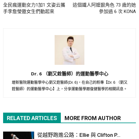
全民瘋運動女力1加1 文姿云攜
這個鐵人阿嬤狠角色 73 歲的她
手李詹瑩邀女生們動起來
參加過 6 次 KONA
Dr. 6 （劉又銓醫師）的運動醫學中心
壢新醫院運動醫學中心劉又銓醫師(Dr. 6)，在自己的粉專【Dr. 6 （劉又
銓醫師）的運動醫學中心】上，分享運動醫學跟復健醫學的相關訊息。
RELATED ARTICLES
MORE FROM AUTHOR
從越野跑進公路：Ellie 與 Clifton P...