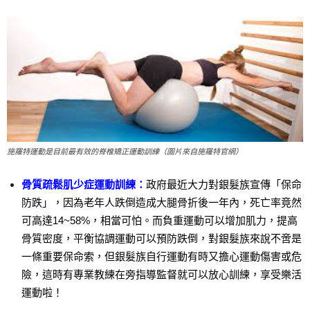
施羅特運動是目前最有效的脊椎矯正運動訓練（圖片來自施羅特官網）
骨質疏鬆肌少症運動訓練：
政府最近大力對銀髮族宣傳「保命
防跌」，因為老年人跌倒造成大腿骨折後一年內，死亡率竟然
可高達14~58%，相當可怕。而負重運動可以增加肌力，提高
骨質密度，平衡協調運動可以預防跌倒，對銀髮族來說不啻是
一條重要保命索，但銀髮族自行運動有時又擔心運動傷害或危
險，這時有專業教練在旁指導監督就可以放心訓練，享受樂活
運動啦！