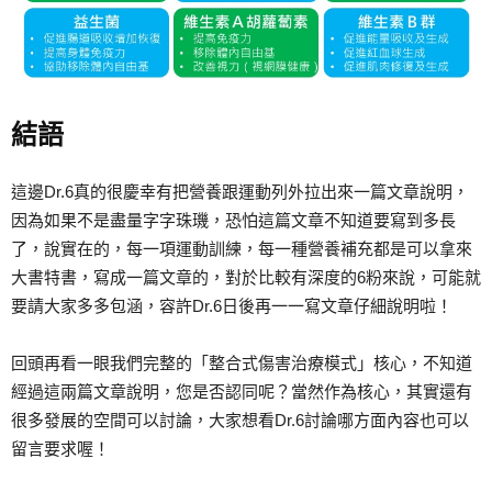
結語
這邊Dr.6真的很慶幸有把營養跟運動列外拉出來一篇文章說明，
因為如果不是盡量字字珠璣，恐怕這篇文章不知道要寫到多長
了，說實在的，每一項運動訓練，每一種營養補充都是可以拿來
大書特書，寫成一篇文章的，對於比較有深度的6粉來說，可能就
要請大家多多包涵，容許Dr.6日後再一一寫文章仔細說明啦！
回頭再看一眼我們完整的「整合式傷害治療模式」核心，不知道
經過這兩篇文章說明，您是否認同呢？當然作為核心，其實還有
很多發展的空間可以討論，大家想看Dr.6討論哪方面內容也可以
留言要求喔！