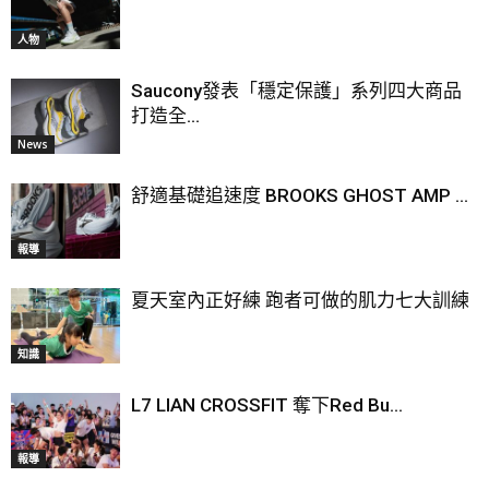
人物
Saucony發表「穩定保護」系列四大商品
打造全...
News
舒適基礎追速度 BROOKS GHOST AMP ...
報導
夏天室內正好練 跑者可做的肌力七大訓練
知識
L7 LIAN CROSSFIT 奪下Red Bu...
報導