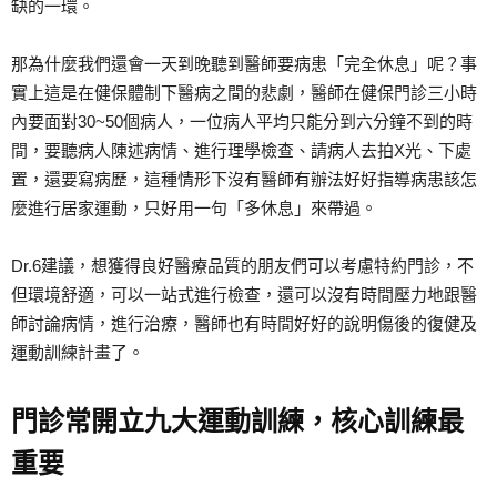
缺的一環。
那為什麼我們還會一天到晚聽到醫師要病患「完全休息」呢？事
實上這是在健保體制下醫病之間的悲劇，醫師在健保門診三小時
內要面對30~50個病人，一位病人平均只能分到六分鐘不到的時
間，要聽病人陳述病情、進行理學檢查、請病人去拍X光、下處
置，還要寫病歷，這種情形下沒有醫師有辦法好好指導病患該怎
麼進行居家運動，只好用一句「多休息」來帶過。
Dr.6建議，想獲得良好醫療品質的朋友們可以考慮特約門診，不
但環境舒適，可以一站式進行檢查，還可以沒有時間壓力地跟醫
師討論病情，進行治療，醫師也有時間好好的說明傷後的復健及
運動訓練計畫了。
門診常開立九大運動訓練，核心訓練最
重要