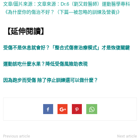
文章/圖片來源：文章來源：Dr.6（劉又銓醫師）運動醫學專科
《為什麼你的傷治不好？（下篇—被忽略的訓練及營養)》
【延伸閱讀】
受傷不是休息就會好？「整合式傷害治療模式」才是恢復關鍵
運動該吃什麼水果？降低受傷風險助表現
因為跑步而受傷 除了停止訓練還可以做什麼？
Previous article
Next article