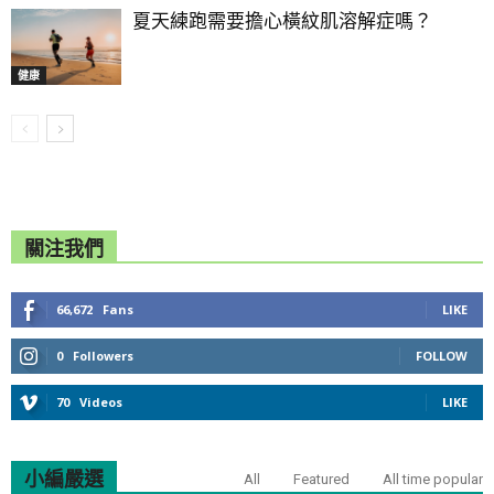
夏天練跑需要擔心橫紋肌溶解症嗎？
健康
關注我們
66,672
Fans
LIKE
0
Followers
FOLLOW
70
Videos
LIKE
小編嚴選
All
Featured
All time popular