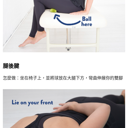
腿後腱
怎麼做：坐在椅子上，並將球放在大腿下方，彎曲伸展你的雙腳