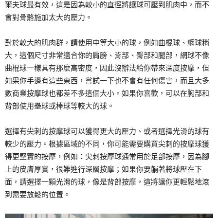
爾夫球最有效，這是因為較小的直徑將讓球可壓到肌肉中，而不
會對骨骼施加太大的壓力。
對於較大的肌肉群，請使用中等大小的球，例如曲棍球、網球稍
大，這個尺寸非常適合你的肩膀、背部、臀部和腿部，網球不像
曲棍球一樣具有那麼高密度，因此沒辦法給你帶來深度按摩，但
如果你手邊有這些東西，嘗試一下也不會有任何傷害，而且大多
數商業按摩球也都差不多這個大小。如果你喜歡，可以在胸部和
背部使用壘球或棒球等較大的球。
選擇有尖刺的按摩球可以獲得更大的壓力、或者選擇光滑的球有
較少的壓力。根據區域的不同，你可能需要購買尖刺的按摩球獲
得更堅實的按摩，例如：尖刺按摩球通常用於足部按摩，因為腳
上的皮膚厚實，很難進行深層按摩；如果你要躺著將球壓在下
面，請選擇一顆光滑的球，像是背部按摩，這將讓你更輕鬆地滾
到需要放鬆的位置。