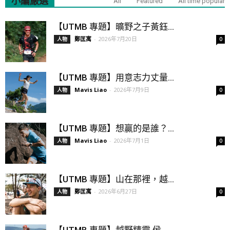
小編嚴選
All
Featured
All time popular
【UTMB 專題】曠野之子黃鈺...
鄭匡寓
-
2026年7月20日
人物
0
【UTMB 專題】用意志力丈量...
Mavis Liao
-
2026年7月9日
人物
0
【UTMB 專題】想贏的是誰？...
Mavis Liao
-
2026年7月1日
人物
0
【UTMB 專題】山在那裡，越...
鄭匡寓
-
2026年6月27日
人物
0