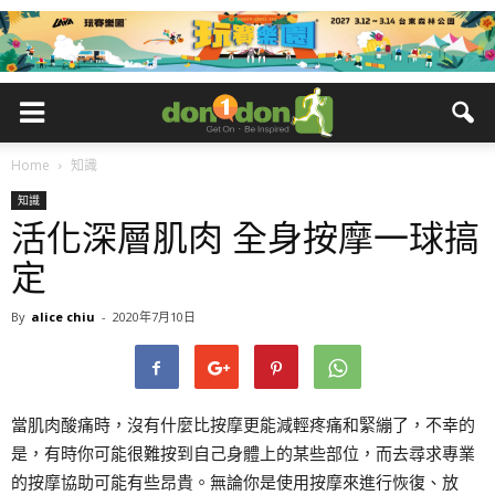
Home
知識
知識
活化深層肌肉 全身按摩一球搞
定
By
alice chiu
-
2020年7月10日
當肌肉酸痛時，沒有什麼比按摩更能減輕疼痛和緊繃了，不幸的
是，有時你可能很難按到自己身體上的某些部位，而去尋求專業
的按摩協助可能有些昂貴。無論你是使用按摩來進行恢復、放