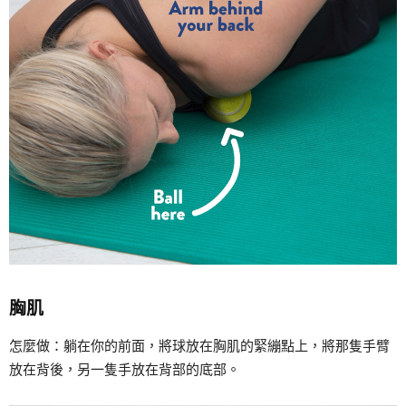
胸肌
怎麼做：躺在你的前面，將球放在胸肌的緊繃點上，將那隻手臂
放在背後，另一隻手放在背部的底部。