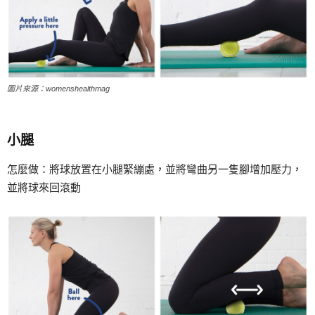
圖片來源：womenshealthmag
小腿
怎麼做：將球放置在小腿緊繃處，並將彎曲另一隻腳增加壓力，
並將球來回滾動