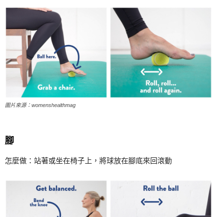
圖片來源：womenshealthmag
腳
怎麼做：站著或坐在椅子上，將球放在腳底來回滾動