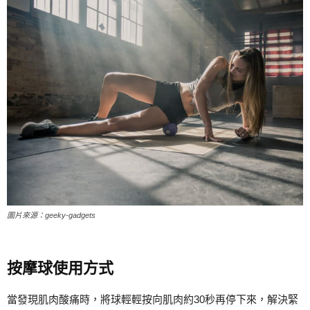
圖片來源：geeky-gadgets
按摩球使用方式
當發現肌肉酸痛時，將球輕輕按向肌肉約30秒再停下來，解決緊