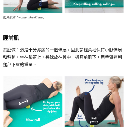
圖片來源：womenshealthmag
脛前肌
怎麼做：這是十分疼痛的一個伸展，因此請輕柔地保持小腿伸展
和移動，坐在膝蓋上，將球放在其中一邊脛前肌下，用手臂控制
腿部下壓的重量。