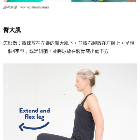
圖片來源：womenshealthmag
臀大肌
怎麼做：將球放在左邊的臀大肌下，並將右腳放在左腳上，呈現
一個4字型；或是側躺，並將球放在髖骨突出處下方