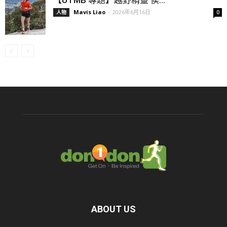
【UTMB 專題】越野精靈 侯...
Mavis Liao
-
2026年6月16日
人物
0
ABOUT US