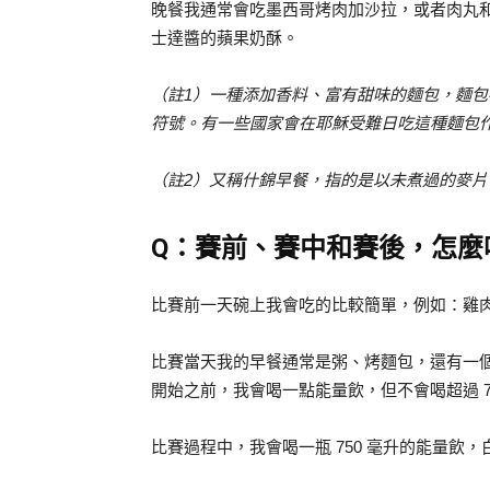
晚餐我通常會吃墨西哥烤肉加沙拉，或者肉丸
士達醬的蘋果奶酥。
（註1）一種添加香料、富有甜味的麵包，麵
符號。有一些國家會在耶穌受難日吃這種麵包
（註2）又稱什錦早餐，指的是以未煮過的麥
Q：賽前、賽中和賽後，怎麼
比賽前一天碗上我會吃的比較簡單，例如：雞
比賽當天我的早餐通常是粥、烤麵包，還有一
開始之前，我會喝一點能量飲，但不會喝超過 75
比賽過程中，我會喝一瓶 750 毫升的能量飲