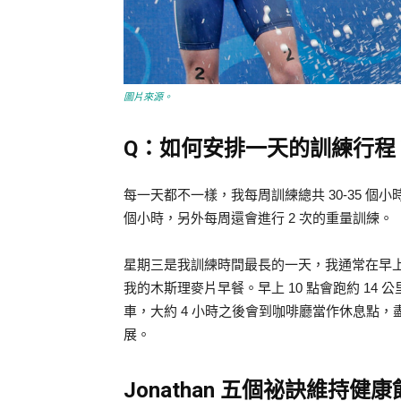
圖片來源。
Q：如何安排一天的訓練行程
每一天都不一樣，我每周訓練總共 30-35 個小時
個小時，另外每周還會進行 2 次的重量訓練。
星期三是我訓練時間最長的一天，我通常在早上 6 
我的木斯理麥片早餐。早上 10 點會跑約 14
車，大約 4 小時之後會到咖啡廳當作休息點，
展。
Jonathan 五個祕訣維持