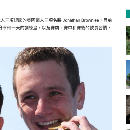
三項銀牌的英國鐵人三項名將 Jonathan Brownlee，目前
athan 分享他一天的訓練量，以及賽前、賽中和賽後的飲食習慣，