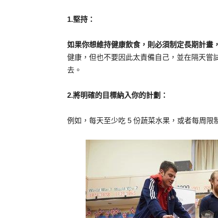
1.堅持：
如果你想維持健康飲食，則必須制定長期計畫
健康，但也不要因此太責備自己，並在隔天嘗
去。
2.將明確的目標納入你的計劃：
例如，每天至少吃 5 份蔬菜水果，或者每周