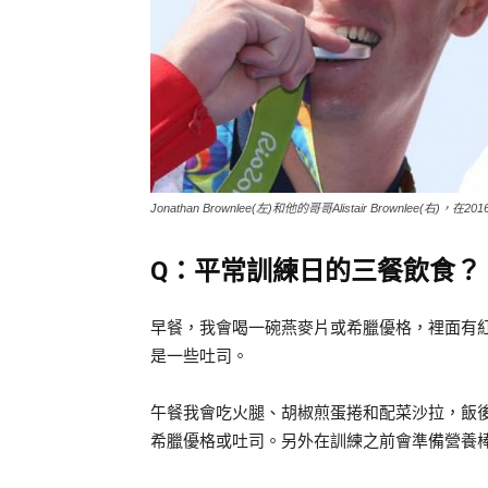
Jonathan Brownlee(左)和他的哥哥Alistair Brownl
Q：平常訓練日的三餐飲食？
早餐，我會喝一碗燕麥片或希臘優格，裡面有
是一些吐司。
午餐我會吃火腿、胡椒煎蛋捲和配菜沙拉，飯
希臘優格或吐司。另外在訓練之前會準備營養