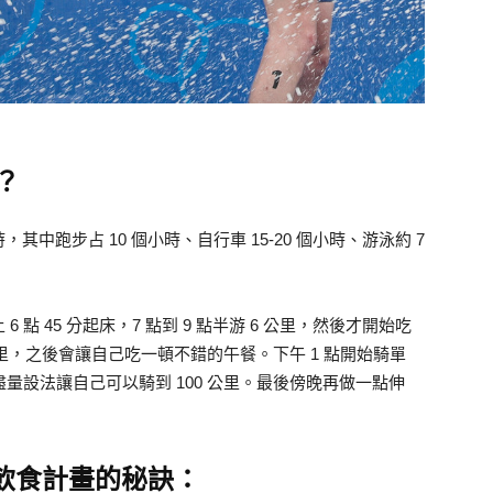
？
，其中跑步占 10 個小時、自行車 15-20 個小時、游泳約 7
點 45 分起床，7 點到 9 點半游 6 公里，然後才開始吃
 公里，之後會讓自己吃一頓不錯的午餐。下午 1 點開始騎單
盡量設法讓自己可以騎到 100 公里。最後傍晚再做一點伸
健康飲食計畫的秘訣：