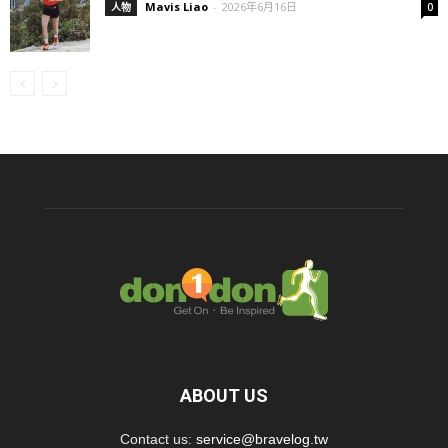
Mavis Liao
-
2026年6月16日
人物
0
ABOUT US
Contact us:
service@bravelog.tw