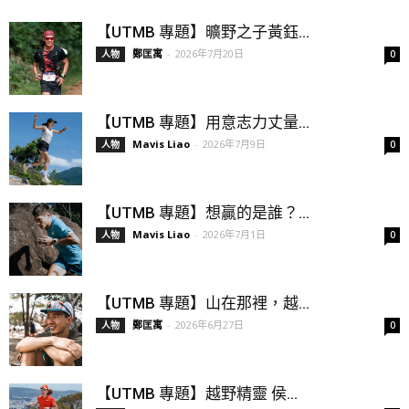
【UTMB 專題】曠野之子黃鈺...
鄭匡寓
-
2026年7月20日
人物
0
【UTMB 專題】用意志力丈量...
Mavis Liao
-
2026年7月9日
人物
0
【UTMB 專題】想贏的是誰？...
Mavis Liao
-
2026年7月1日
人物
0
【UTMB 專題】山在那裡，越...
鄭匡寓
-
2026年6月27日
人物
0
【UTMB 專題】越野精靈 侯...