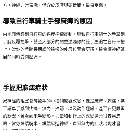
方，神經非常表淺，僅介於皮膚與硬骨間，最易受傷。
導致自行車騎士手部麻痺的原因
由地面傳導到自行車的過度連續震動，導致自行車騎士的手掌到
手腕反覆撞擊，甚至大部分的體重透過你的雙手壓迫在自行車把
上，當你的手腕長期處於這樣的伸展位置會更糟，這會讓神經延
展的同時受到壓迫。
手握把麻痺症狀
尺神經的阻塞會導致手的小指側感觀改變，像是麻痺、刺痛，甚
至讓車手感到疼痛、無力、抽筋，以及動作遲緩，甚至在更嚴重
的狀況下會看到爪手變形。力量和動作上的改變通常很容易忽
略，當你繼續騎車、繼續壓迫神經，直到無力的症狀出現才發