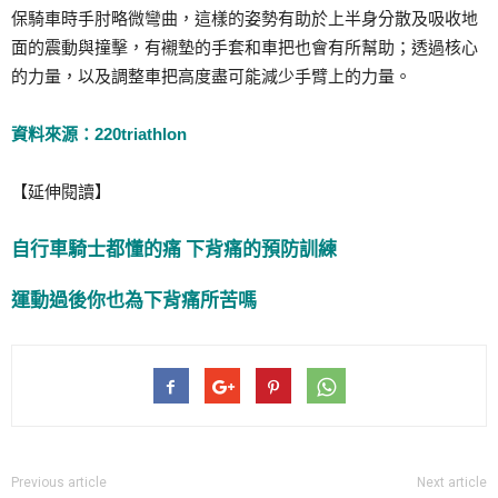
保騎車時手肘略微彎曲，這樣的姿勢有助於上半身分散及吸收地
面的震動與撞擊，有襯墊的手套和車把也會有所幫助；透過核心
的力量，以及調整車把高度盡可能減少手臂上的力量。
資料來源：220triathlon
【延伸閱讀】
自行車騎士都懂的痛 下背痛的預防訓練
運動過後你也為下背痛所苦嗎
Previous article
Next article