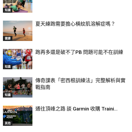
知識
夏天練跑需要擔心橫紋肌溶解症嗎？
健康
跑再多還是破不了PB 問題可能不在訓練
知識
傳奇課表「密西根訓練法」完整解析與實
戰指南
知識
通往頂峰之路 談 Garmin 收購 Traini...
其他