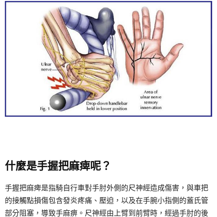
什麼是手握把麻痺呢？
手握把麻痺是指騎自行車對手肘外側的尺神經造成傷害，與車把
的接觸點損傷包含發炎疼痛、壓迫，以及在手腕小指側的蓋氏管
部分阻塞，導致手麻痹。尺神經由上臂到前臂時，經過手肘的後