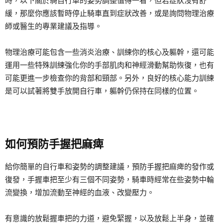
時，以下關於騎自行車的姿勢調整值得一看，但若症狀沒有舒
緩，那麼你應該暫時停止騎車直到症狀改善，或是詢問物理治療
師或醫生的專業建議及指導。
物理治療可能包含一些消炎治療、訓練你的核心及軀幹，還可能
運用一些特殊訓練強化你的手部肌肉和神經滑動幫助恢復，也有
可能更進一步檢查你的背部和頸部。另外，良好的核心能力訓練
是可以試著將雙手放開自行車，軀幹仍保持在同樣的位置。
如何預防手握把麻痺
給你簡單的自行車和姿勢的調整建議，預防手握把麻痺的發作或
復發，手握車把至少有三個不同姿勢，騎車時經常在些姿勢中輪
流變換，增加流動至神經的血液、改變壓力。
有意識的放鬆握車把的力道，避免緊握，以及放鬆上半身，並確