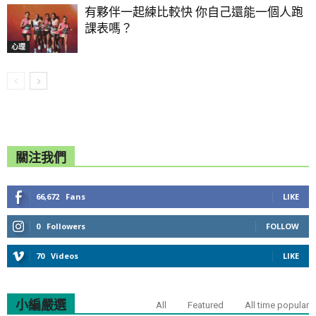
有夥伴一起練比較快 你自己還能一個人跑
課表嗎？
心理
關注我們
66,672
Fans
LIKE
0
Followers
FOLLOW
70
Videos
LIKE
小編嚴選
All
Featured
All time popular