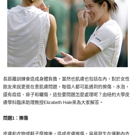
長距離訓練會造成身體負擔，當然也肌膚也包括在內，對於女性
跑友來說更是在意肌膚問題，每個人都可能遇到的擦傷、水泡，
還有痘痘、痱子和曬傷，這些要問題怎麼處理呢？由紐約大學皮
膚學科臨床助理教授Elizabeth Hale來為大家解答。
問題1
：擦傷
皮膚和衣物或鞋子摩擦後，造成皮膚擦傷，容易發生在運動內衣