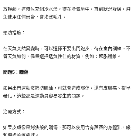
放輕鬆，這時候充個冷水澡，待在冷氣房中，直到狀況舒緩，避
免使用任何藥膏，會堵塞毛孔。
預防措施：
在天氣突然異變時，可以選擇不要出門跑步，待在室內訓練。不
管天氣如何，儘量選擇透氣性佳的材質，例如：聚脂纖維。
問題5
：曬傷
如果出門運動沒擦防曬油，可就會造成曬傷，還有皮膚癌、提早
老化，這些都是運動員容易發生的問題。
治療方式：
如果皮膚像是烤焦般的曬傷，那可以使用含有蘆薈的身體乳，緩
和傷處的疼痛感。