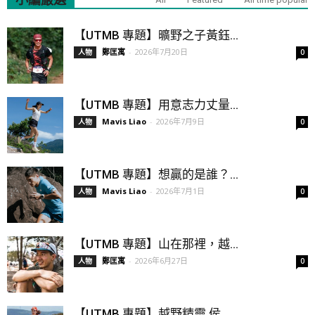
【UTMB 專題】曠野之子黃鈺...
鄭匡寓
-
2026年7月20日
人物
0
【UTMB 專題】用意志力丈量...
Mavis Liao
-
2026年7月9日
人物
0
【UTMB 專題】想贏的是誰？...
Mavis Liao
-
2026年7月1日
人物
0
【UTMB 專題】山在那裡，越...
鄭匡寓
-
2026年6月27日
人物
0
【UTMB 專題】越野精靈 侯...