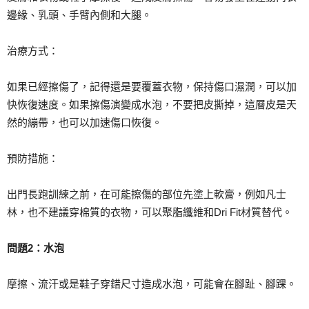
邊緣、乳頭、手臂內側和大腿。
治療方式：
如果已經擦傷了，記得還是要覆蓋衣物，保持傷口濕潤，可以加
快恢復速度。如果擦傷演變成水泡，不要把皮撕掉，這層皮是天
然的繃帶，也可以加速傷口恢復。
預防措施：
出門長跑訓練之前，在可能擦傷的部位先塗上軟膏，例如凡士
林，也不建議穿棉質的衣物，可以聚脂纖維和Dri Fit材質替代。
問題2
：水泡
摩擦、流汗或是鞋子穿錯尺寸造成水泡，可能會在腳趾、腳踝。