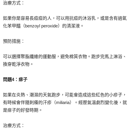
治療方式：
如果你是容易長痘痘的人，可以用抗痘的沐浴乳，或是含有過氧
化苯甲醯（benzoyl peroxide）的清潔液。
預防措施：
可以選擇聚脂纖維的運動服，避免棉質衣物。跑步完馬上淋浴、
換穿乾淨衣物。
問題4
：痱子
如果在炎熱、潮濕的天氣跑步，可能會造成這些紅色的小疹子，
有時候會伴隨刺癢的汗疹（miliaria）。經歷氣溫劇烈變化後，就
是痱子的好發時期。
治療方式：