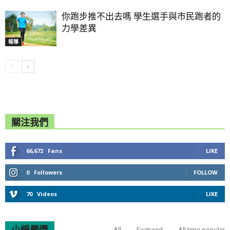
你跑步推不出去嗎 學生選手與市民跑者的
力學差異
報導
關注我們
66,672
Fans
LIKE
0
Followers
FOLLOW
70
Videos
LIKE
小編嚴選
All
Featured
All time popular