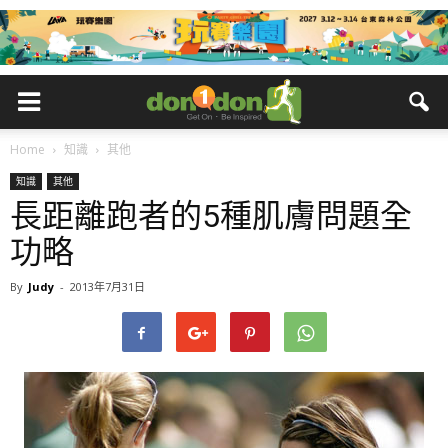
Home
知識
其他
知識
其他
長距離跑者的5種肌膚問題全
功略
By
Judy
-
2013年7月31日