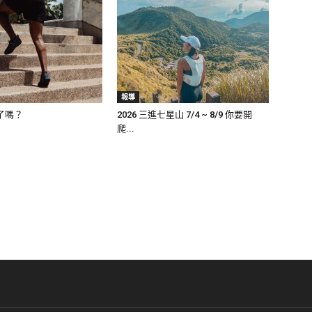
報導
了嗎？
2026 三進七星山 7/4 ~ 8/9 你要開
爬...