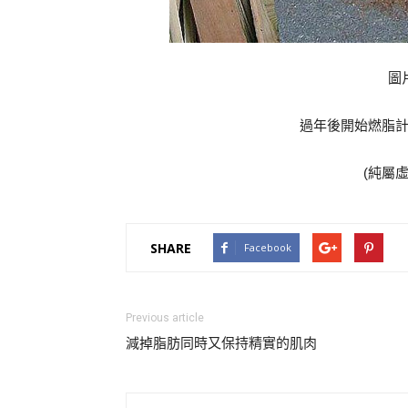
圖
過年後開始燃脂
(純屬
SHARE
Facebook
Previous article
減掉脂肪同時又保持精實的肌肉