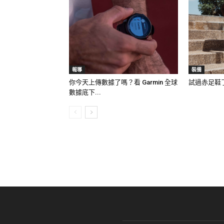
報導
裝備
你今天上傳數據了嗎？看 Garmin 全球
試過赤足鞋
數據底下...