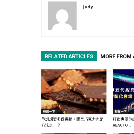
Judy
RELATED ARTICLES
MORE FROM
輕鬆一下
輕鬆一下
重訓想要多做幾組，聞黑巧克力也是
打造專屬你的
方法之一？
REACTO...