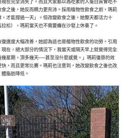
但現在完全消失了。而且大家都以為吃素的人蛋白質會吃不
飲食之後，她反而精力更充沛。採用植物性飲食之前，瑪莉
啡，才能撐過一天」。但改變飲食之後，她整天都活力十
馬拉松），瑪莉當天也不需要癱在沙發上休養了。
恢復速度大幅改善，她認為這也是植物性飲食的功勞。引用
。現在，絕大部分的情況下，我當天或隔天早上就覺得完全
倦幾星期，頂多幾天──甚至沒什麼感覺。」瑪莉復原的效
更快，而且更常比賽。瑪莉也注意到，她改變飲食之後也改
，體脂肪降低。