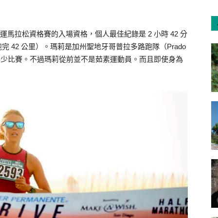
運馬拉松資格賽的入場資格，個人最佳紀錄是 2 小時 42 分
完 42 公里）。瑪莉是加州聖地牙哥普拉多路跑隊（Prado
贏得不少比賽。不過瑪莉從前並不是茹素運動員。而且即使身為
。