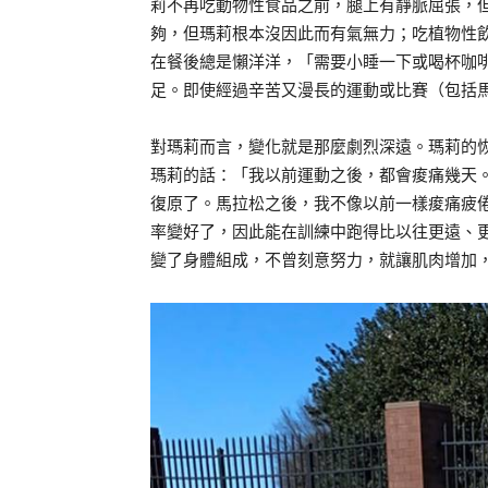
莉不再吃動物性食品之前，腿上有靜脈屈張，
夠，但瑪莉根本沒因此而有氣無力；吃植物性
在餐後總是懶洋洋，「需要小睡一下或喝杯咖
足。即使經過辛苦又漫長的運動或比賽（包括
對瑪莉而言，變化就是那麼劇烈深遠。瑪莉的
瑪莉的話：「我以前運動之後，都會痠痛幾天
復原了。馬拉松之後，我不像以前一樣痠痛疲
率變好了，因此能在訓練中跑得比以往更遠、
變了身體組成，不曾刻意努力，就讓肌肉增加