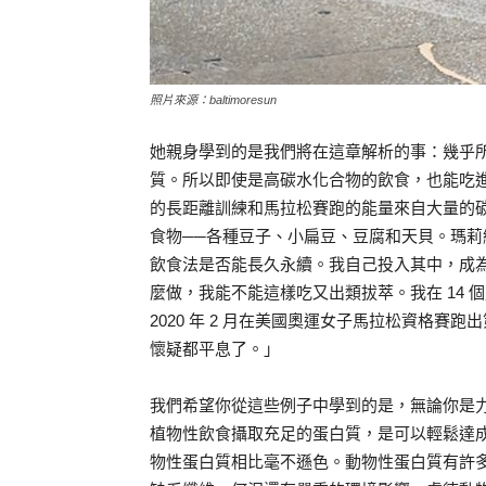
照片來源：baltimoresun
她親身學到的是我們將在這章解析的事：幾乎
質。所以即使是高碳水化合物的飲食，也能吃
的長距離訓練和馬拉松賽跑的能量來自大量的
食物──各種豆子、小扁豆、豆腐和天貝。瑪
飲食法是否能長久永續。我自己投入其中，成
麼做，我能不能這樣吃又出類拔萃。我在 14
2020 年 2 月在美國奧運女子馬拉松資格賽
懷疑都平息了。」
我們希望你從這些例子中學到的是，無論你是
植物性飲食攝取充足的蛋白質，是可以輕鬆達
物性蛋白質相比毫不遜色。動物性蛋白質有許