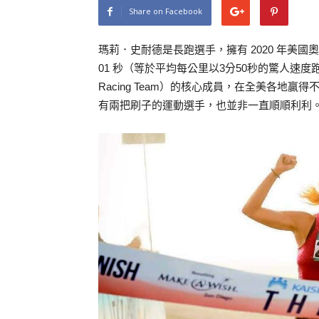
Share on Facebook
瑪莉．史耐德是長跑選手，擁有 2020 年美國奧
01 秒（等於平均每公里以3分50秒的驚人速度跑
Racing Team）的核心成員，在全美各地
有兩把刷子的運動選手，也並非一直順順利利