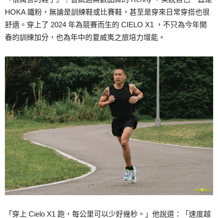
HOKA 鐵粉，無論是訓練鞋或比賽鞋，甚至是穿來日常穿搭也很
舒適。穿上了 2024 年為競賽而生的 CIELO X1 ，不只為今年開
春的訓練加分，也為年中的夏威夷之旅培力增能。
「穿上 Cielo X1 跑，每公里可以少好幾秒。」他說道：「速度越