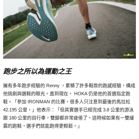
跑步之所以為運動之王
擁有多年跑步經驗的 Renny ，累積了許多鞋款的跑感經驗，構成
他挑剔與選鞋的眼光。直到現在， HOKA 仍是他的首選指定跑
鞋。「參加 IRONMAN 的比賽，很多人只注意到最後的馬拉松
42.195 公里，」他表示：「但其實選手已經完成 3.8 公里的游泳
跟 180 公里的自行車，雙腳都非常疲倦了，這時候如果有一雙緩
震的跑鞋，選手們就能跑得更輕鬆。」