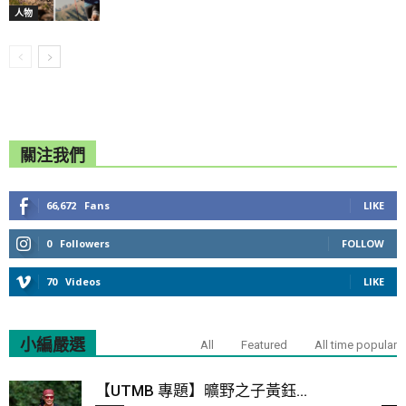
人物
關注我們
66,672
Fans
LIKE
0
Followers
FOLLOW
70
Videos
LIKE
小編嚴選
All
Featured
All time popular
【UTMB 專題】曠野之子黃鈺...