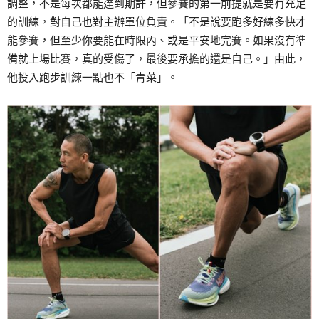
調整，不是每次都能達到期許，但參賽的第一前提就是要有充足
的訓練，對自己也對主辦單位負責。「不是說要跑多好練多快才
能參賽，但至少你要能在時限內、或是平安地完賽。如果沒有準
備就上場比賽，真的受傷了，最後要承擔的還是自己。」由此，
他投入跑步訓練一點也不「青菜」。