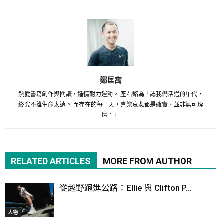
鄭匡寓
熱愛書寫創作與閱讀，鍾情耐力運動。 座右銘為「誌我們活過的年代，
終究不離生命太遠。 而存在的每一天，喜樂哀悲都是確實、並非無可琢
磨。」
RELATED ARTICLES
MORE FROM AUTHOR
從越野跑進公路：Ellie 與 Clifton P...
人物