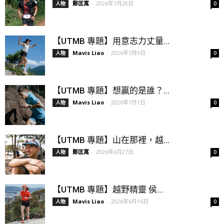
鄭匡寓
-
2026年7月20日
人物
0
【UTMB 專題】用意志力丈量...
Mavis Liao
-
2026年7月9日
人物
0
【UTMB 專題】想贏的是誰？...
Mavis Liao
-
2026年7月1日
人物
0
【UTMB 專題】山在那裡，越...
鄭匡寓
-
2026年6月27日
人物
0
【UTMB 專題】越野精靈 侯...
Mavis Liao
-
2026年6月16日
人物
0