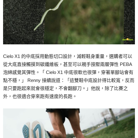
Cielo X1 的中底採用動態切口設計，減輕鞋身重量，選購者可以
從大底直接觸摸到碳纖維板，甚至可以親手按壓兩層彈性 PEBA
泡綿感覺其彈性。「 Cielo X1 中底很軟也很彈，穿著單腳站會有
點不穩，」 Renny 接續說道：「這雙鞋中底設計得比較寬，反而
是只要跑起來就會很穩定，不會翻腳刀。」他說，除了比賽之
外，也很適合穿來跑有速度的長跑。