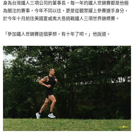
身為台灣鐵人三項公司的董事長，每一年的鐵人世錦賽都是他極
為關注的賽事，今年不同以往，更是從觀眾躍上參賽選手身分，
於今年十月前往美國夏威夷大島挑戰鐵人三項世界錦標賽。
「參加鐵人世錦賽這個夢想，有十年了吧。」他說道。