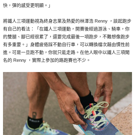
快，彈的感受更明顯。」
將鐵人三項運動視為終身志業及熱愛的林澤浩 Renny ，談起跑步
有自己的看法：「在鐵人三項運動，開賽後經過游泳、騎車，你
的雙腿、腳已經很累了，還要完成最後一項跑步，不難想像跑步
有多重要。」身體疲倦踩不動自行車，可以轉換檔次藉由慣性前
進。可是一旦跑不動，你就只能走路。在他人眼中以鐵人三項聞
名的 Renny ，實際上參加的路跑賽也不少。