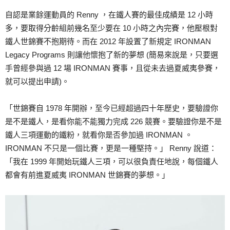
自認是業餘運動員的 Renny ，在鐵人賽的最佳成績是 12 小時
多，要取得分齡組前幾名至少要在 10 小時之內完賽，他壓根對
鐵人世錦賽不抱期待。而在 2012 年設置了新規定 IRONMAN
Legacy Programs 則讓他懷抱了新的夢想 (簡易來說是，只要選
手曾經參與過 12 場 IRONMAN 賽事，且從未去過夏威夷參賽，
就可以提出申請)。
「世錦賽自 1978 年開辦，至今已經超過四十年歷史，要驗證你
是不是鐵人，是看你能不能獨力完成 226 競賽。要驗證你是不是
鐵人三項運動的鐵粉，就看你是否參加過 IRONMAN 。
IRONMAN 不只是一個比賽，更是一種堅持。」 Renny 說道：
「我在 1999 年開始玩鐵人三項，可以很負責任地說，每個鐵人
都會有前進夏威夷 IRONMAN 世錦賽的夢想。」