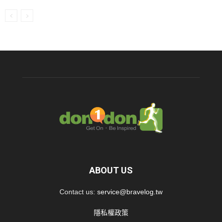
ABOUT US
Contact us:
service@bravelog.tw
隱私權政策