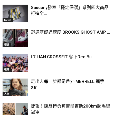
Saucony發表「穩定保護」系列四大商品
打造全...
News
舒適基礎追速度 BROOKS GHOST AMP ...
報導
L7 LIAN CROSSFIT 奪下Red Bu...
報導
走出去每一步都是戶外 MERRELL 攜手
Xtr...
人物
捷報！陳彥博勇奪吉爾吉斯200km超馬總
冠軍