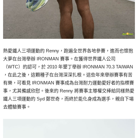
熱愛鐵人三項運動的 Renny，跑遍全世界各地參賽，進而也懷抱
大夢在台灣舉辦 IRONMAN 賽事。在獲得世界鐵人公司
（WTC）的認可，於 2010 年墾丁舉辦 IRONMAN 70.3 TAIWAN
，在此之後，這顆種子在台灣深深扎根。這些年來舉辦賽事有苦
有樂，可看見 IRONMAN 賽事成為台灣耐力運動愛好者的指標賽
事，尤其備感欣慰。後來的 Renny 將賽事主導權交棒給同樣熱愛
鐵人三項運動的 Syd 鄭世奇，而終於能化身成為選手，親自下場
去體驗賽事。