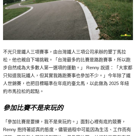
不光只是鐵人三項賽事，由台灣鐵人三項公司承辦的墾丁馬拉
松，他也親自下場挑戰。「台灣最多的比賽是路跑賽事，所以跑
步自然成為大多數人第一選項的運動。」 Renny 說道：「大家都
只知道我玩鐵人，但其實我路跑賽事也參加不少。」今年除了鐵
人世錦賽，也把目標瞄準在年底的臺北馬，以此做為 2025 年紐
約市馬拉松的起點。
參加比賽不是來玩的
「參加比賽是要練，我不是來玩的。」面對心裡有底的競賽，
Renny 抱持著認真的態度，儘管過程中可能因為生活、工作而有