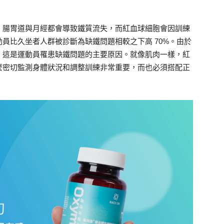
、腸胃道與月經都會導致鐵質流失，而紅血球細胞會因訓練
員比久坐者人群被診斷為缺鐵問題相較之下高 70%。由於
，這是運動員罹患缺鐵問題的主要原因。就像肌肉一樣，紅
麼密切監測身體狀況和調整訓練非常重要，而也必須搭配正