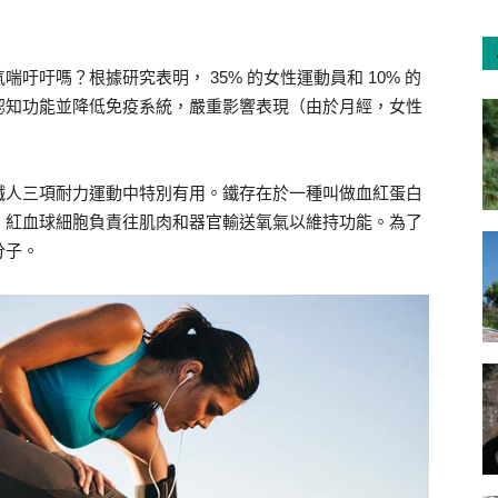
吁吁嗎？根據研究表明， 35% 的女性運動員和 10% 的
認知功能並降低免疫系統，嚴重影響表現（由於月經，女性
鐵人三項耐力運動中特別有用。鐵存在於一種叫做血紅蛋白
。紅血球細胞負責往肌肉和器官輸送氧氣以維持功能。為了
分子。