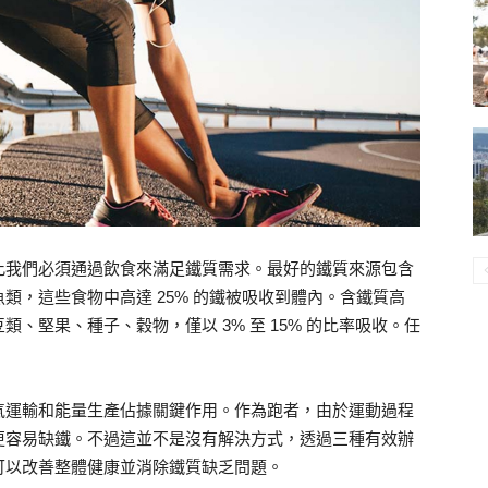
此我們必須通過飲食來滿足鐵質需求。最好的鐵質來源包含
類，這些食物中高達 25% 的鐵被吸收到體內。含鐵質高
、堅果、種子、穀物，僅以 3% 至 15% 的比率吸收。任
氣運輸和能量生產佔據關鍵作用。作為跑者，由於運動過程
更容易缺鐵。不過這並不是沒有解決方式，透過三種有效辦
可以改善整體健康並消除鐵質缺乏問題。