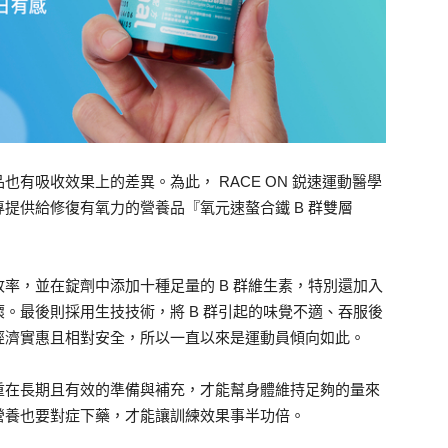
有吸收效果上的差異。為此， RACE ON 鋭速運動醫學
提供給修復有氧力的營養品『氧元速螯合鐵 B 群雙層
率，並在錠劑中添加十種足量的 B 群維生素，特別還加入
。最後則採用生技技術，將 B 群引起的味覺不適、吞服後
經濟實惠且相對安全，所以一直以來是運動員傾向如此。
重在長期且有效的準備與補充，才能幫身體維持足夠的量來
營養也要對症下藥，才能讓訓練效果事半功倍。