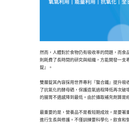
然而，人體對於食物仍有吸收率的問題，而食品也
則耗費了長時間的研究與組織，方能開發一支專
錠』。
雙層錠其內容採用世界專利『螯合鐵』提升吸收
了抗氧化的酵母硒，保護造氧過程降低再次破壞
的腸胃不適感降到最低。由於攝取補充劑算是
最重要的是，營養品不是看短期成效，是要著
進行生長與修護。不僅訓練要科學化，飲食和