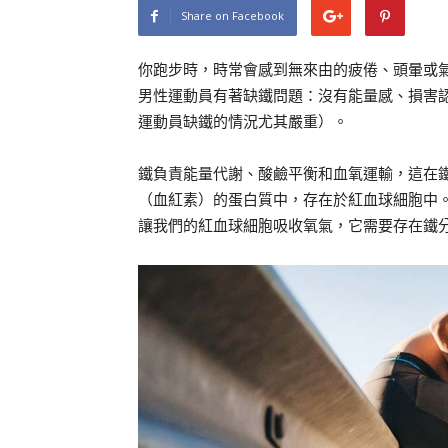
Share on Facebook
你跑步時，時常會感到無來由的疲倦、頭暈或氣喘
男性運動員有著缺鐵問題：沒有能量感、損害
運動員缺鐵的情況尤其嚴重）。
鐵負責能量代謝、酸鹼平衡和血氧運輸，這在
（血紅素）的蛋白質中，存在於紅血球細胞中
讓我們的紅血球細胞吸收氧氣，它需要存在鐵