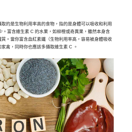
攝取的是生物利用率高的食物，指的是身體可以吸收和利用
少。富含維生素 C 的水果，如柳橙或奇異果，雖然本身含
鐵質。當你富含血紅素鐵（生物利用率高，容易被身體吸收
家禽，同時你也應該多攝取維生素 C 。