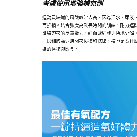
考慮使用增強補充劑
運動員缺鐵的風險較常人高，因為汗水、尿液
而折損。結合強度高與長時間的訓練，耐力運動
訓練帶來的反覆壓力，紅血球細胞更快地分解
血球細胞需要時間來恢復和修復，這也是為什
確的恢復與飲食。