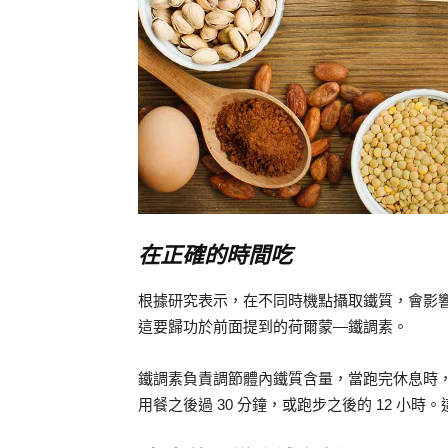
在正確的時間吃
根據研究表示，在不同時機點攝取鐵質，會影
這要歸功於前面提到的荷爾蒙—鐵調素。
鐵調素負責調節體內鐵質含量，當跑完休息時
用餐之後過 30 分鐘，或跑步之後的 12 