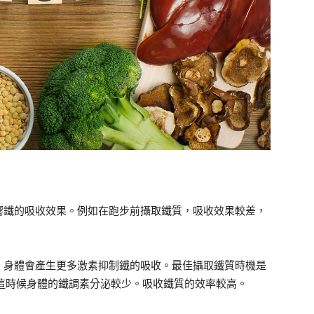
響鐵的吸收效果。例如在跑步前攝取鐵質，吸收效果較差，
，身體會產生更多激素抑制鐵的吸收。最佳攝取鐵質時機是
小時。這時候身體的鐵調素分泌較少。吸收鐵質的效率較高。