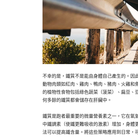
不幸的是，鐵質不是能由身體自己產生的。因
動物肉類如紅肉、雞肉、鴨肉、豬肉、火雞和魚
的植物性食物包括綠色蔬菜（菠菜）、扁豆、豆類
何多餘的鐵質都會儲存在肝臟中。
鐵質是跑者最重要的微量營養素之一，它在氧
中鐵調素（使鐵更難吸收的激素）增加，身體
法可以提高鐵含量。將這些策略應用到日常，