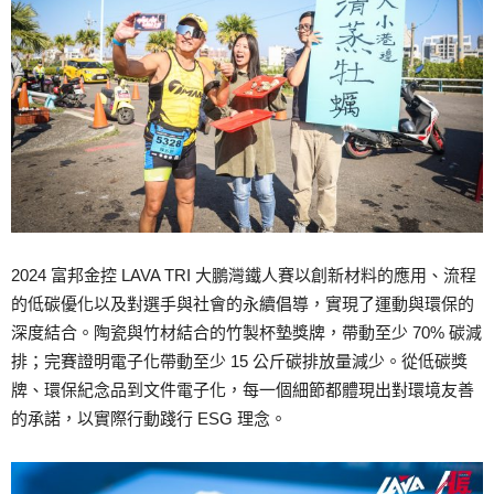
2024 富邦金控 LAVA TRI 大鵬灣鐵人賽以創新材料的應用、流程
的低碳優化以及對選手與社會的永續倡導，實現了運動與環保的
深度結合。陶瓷與竹材結合的竹製杯墊獎牌，帶動至少 70% 碳減
排；完賽證明電子化帶動至少 15 公斤碳排放量減少。從低碳獎
牌、環保紀念品到文件電子化，每一個細節都體現出對環境友善
的承諾，以實際行動踐行 ESG 理念。