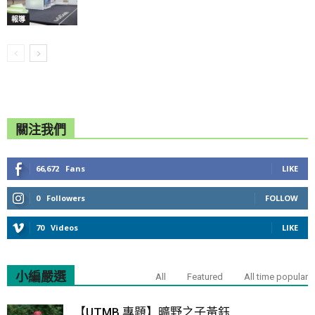
報導
關注我們
66,672
Fans
LIKE
0
Followers
FOLLOW
70
Videos
LIKE
小編嚴選
All
Featured
All time popular
【UTMB 專題】曠野之子黃鈺...