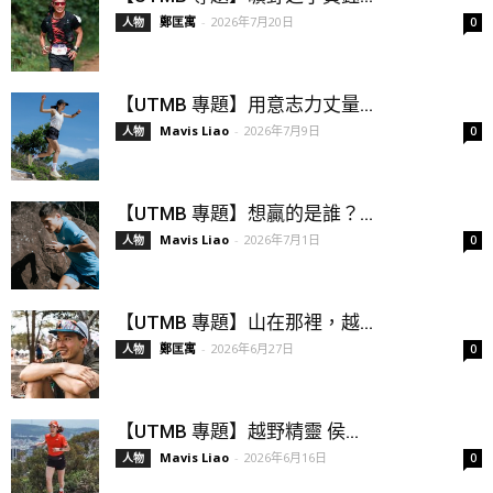
鄭匡寓
-
2026年7月20日
人物
0
【UTMB 專題】用意志力丈量...
Mavis Liao
-
2026年7月9日
人物
0
【UTMB 專題】想贏的是誰？...
Mavis Liao
-
2026年7月1日
人物
0
【UTMB 專題】山在那裡，越...
鄭匡寓
-
2026年6月27日
人物
0
【UTMB 專題】越野精靈 侯...
Mavis Liao
-
2026年6月16日
人物
0