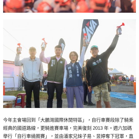
今年主會場回到「大鵬灣國際休閒特區」，自行車賽段除了騎乘
經典的國道路線，更騎進賽車場，完美復刻 2013 年。週六加碼
舉行「自行車繞圈賽」，並由潘家兄妹子易、昱婷奪下冠軍，直