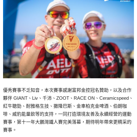
優秀賽事不乏知音，本次賽事感謝富邦金控冠名贊助，以及合作
夥伴 GIANT、Liv、千沛、ZOOT、RACE ON、Ceramicspeed、
紅牛聰勁、耐雅格生技、撒隆巴斯、金車柏克金啤酒、伯朗咖
啡、威豹能量飲等的支持，一同打造環境友善及永續經營的運動
賽事，第十一年大鵬灣鐵人賽完美落幕，期待明年帶來更精采的
賽事。