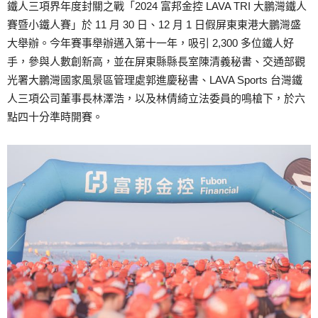
鐵人三項界年度封關之戰「2024 富邦金控 LAVA TRI 大鵬灣鐵人
賽暨小鐵人賽」於 11 月 30 日、12 月 1 日假屏東東港大鵬灣盛
大舉辦。今年賽事舉辦邁入第十一年，吸引 2,300 多位鐵人好
手，參與人數創新高，並在屏東縣縣長室陳清義秘書、交通部觀
光署大鵬灣國家風景區管理處郭進慶秘書、LAVA Sports 台灣鐵
人三項公司董事長林澤浩，以及林倩綺立法委員的鳴槍下，於六
點四十分準時開賽。