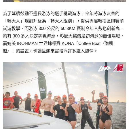
為了延續鼓勵不擅長游泳的選手挑戰海泳，今年將海泳友善的
「轉大人」規劃升級為「轉大人組別」，提供專屬轉換區與賽前
試游教學，而游泳 300 公尺的 50.3KM 賽制今年人數也創新高，
約有 300 多人決定挑戰海泳，彰顯大鵬灣是初海泳的最佳場域，
而媲美 IRONMAN 世界錦標賽 KONA「Coffee Boat（咖啡
船）」的設置，也讓巨鮪來富增添許多鐵人熱情。