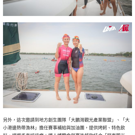
另外，這次邀請到地方創生團隊「大鵬灣觀光產業聯盟」、「大
小港邊熱帶漁林」擔任賽事補給與加油團，提供烤蚵、特色飲