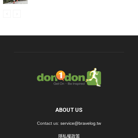
ABOUT US
Contact us:
service@bravelog.tw
隱私權政策