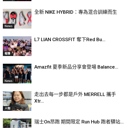
全新 NIKE HYBRID：專為混合訓練而生
News
L7 LIAN CROSSFIT 奪下Red Bu...
報導
Amazfit 夏季新品分享會登場 Balance...
News
走出去每一步都是戶外 MERRELL 攜手
Xtr...
人物
瑞士On昂跑 期間限定 Run Hub 跑者驛站...