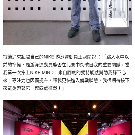
持續追求超越自己的NIKE 游泳運動員王冠閎說 ：「跳入水中以
前的準備，是游泳運動員能否在比賽中突破自我的重要關鍵，當
我第一次穿上NIKE MIND，來自腳底的獨特觸感幫助我靜下心
來，專注力也因而提升，讓我更快進入備戰狀態，我很期待接下
來能夠帶著它一起四處征戰！」