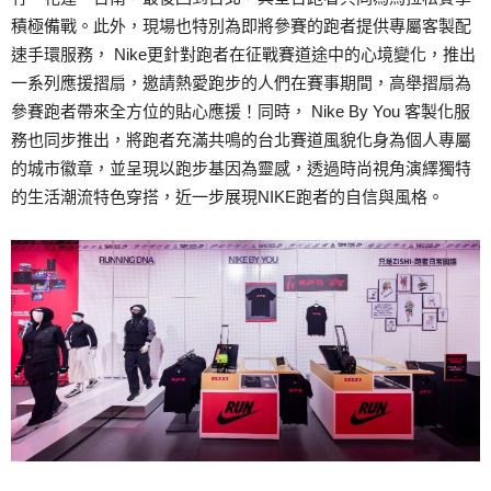
積極備戰。此外，現場也特別為即將參賽的跑者提供專屬客製配
速手環服務， Nike更針對跑者在征戰賽道途中的心境變化，推出
一系列應援摺扇，邀請熱愛跑步的人們在賽事期間，高舉摺扇為
參賽跑者帶來全方位的貼心應援！同時， Nike By You 客製化服
務也同步推出，將跑者充滿共鳴的台北賽道風貌化身為個人專屬
的城市徽章，並呈現以跑步基因為靈感，透過時尚視角演繹獨特
的生活潮流特色穿搭，近一步展現NIKE跑者的自信與風格。