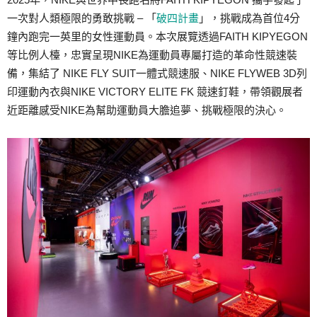
一次對人類極限的勇敢挑戰 – 「
破四計畫
」，挑戰成為首位4分
鐘內跑完一英里的女性運動員。本次展覽透過FAITH KIPYEGON
等比例人檯，忠實呈現NIKE為運動員專屬打造的革命性競速裝
備，集結了 NIKE FLY SUIT一體式競速服、NIKE FLYWEB 3D列
印運動內衣與NIKE VICTORY ELITE FK 競速釘鞋，帶領觀展者
近距離感受NIKE為幫助運動員大膽追夢、挑戰極限的決心。