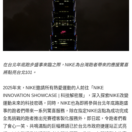
在台北年底跑步盛事來臨之際，
NIKE
為台灣跑者帶來的應援驚喜
將點亮台北
101
。
2025年末，NIKE邀請所有熱愛運動的人前往「NIKE
INNOVATION SHOWCASE | 科技解密展」，深入探索NIKE改變
運動未來的科技密碼，同時，NIKE也為即將參與台北年底路跑盛
事的跑者們帶來一系列驚喜服務，除在指定NIKE店點為成功完成
全馬挑戰的跑者推出完賽禮客製化服務外，即日起，令跑者們看
了會心一笑、共鳴滿點的巨幅標語已於台北市政府捷運站正式亮