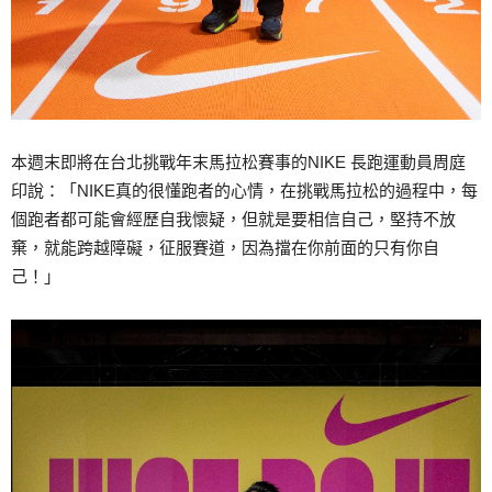
本週末即將在台北挑戰年末馬拉松賽事的NIKE 長跑運動員周庭
印說：「NIKE真的很懂跑者的心情，在挑戰馬拉松的過程中，每
個跑者都可能會經歷自我懷疑，但就是要相信自己，堅持不放
棄，就能跨越障礙，征服賽道，因為擋在你前面的只有你自
己！」