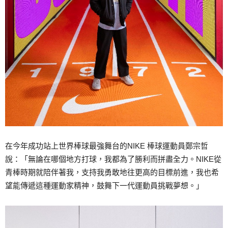
在今年成功站上世界棒球最強舞台的NIKE 棒球運動員鄭宗哲
說：「無論在哪個地方打球，我都為了勝利而拼盡全力。NIKE從
青棒時期就陪伴著我，支持我勇敢地往更高的目標前進，我也希
望能傳遞這種運動家精神，鼓舞下一代運動員挑戰夢想。」