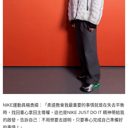
NIKE運動員楊勇緯：「柔道教會我最重要的事情就是在失去平衡
時，找回重心拿回主導權，這也是NIKE JUST DO IT 精神帶給我
的啟發，告訴自己：不用想要去證明，只要專心完成自己準備好
的事情！」