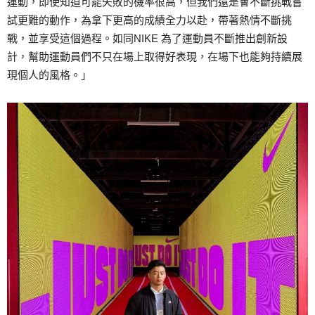
運動，即使知道可能失敗的機率很高，但我們還是會不斷挑戰嘗
試更難的動作，為拿下更高的成績全力以赴，帶著熱情不斷挑
戰，並享受這個過程。如同NIKE 為了運動員不斷推出創新設
計，幫助運動員們不只在場上取得好表現，在場下也能夠持續展
現個人的風格。」