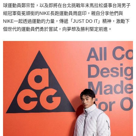
球運動員鄭宗哲，以及即將在台北挑戰年末馬拉松盛事台灣男子
組冠軍衛冕頭銜的NIKE長跑運動員周庭印，親自分享他們與
NIKE一起透過運動的力量，傳遞「JUST DO IT」精神，激勵下
個世代的運動員們勇於嘗試，向夢想及勝利堅定前進。