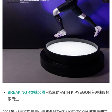
BREAKING 4競速裝備
–為幫助FAITH KIPYEGON突破速度極
限而生
2025年，NIKE與世界中長跑名將FAITH KIPYEGON 攜手發起了