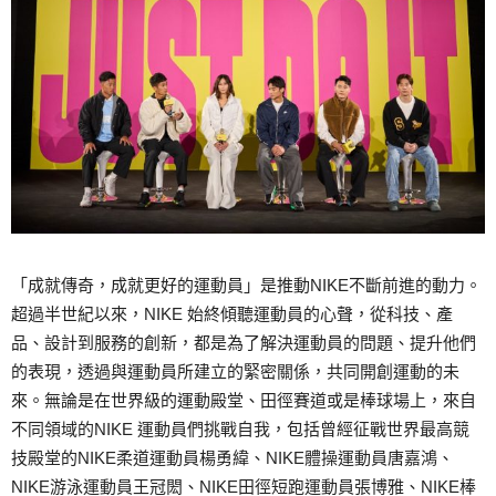
「成就傳奇，成就更好的運動員」是推動NIKE不斷前進的動力。
超過半世紀以來，NIKE 始終傾聽運動員的心聲，從科技、產
品、設計到服務的創新，都是為了解決運動員的問題、提升他們
的表現，透過與運動員所建立的緊密關係，共同開創運動的未
來。無論是在世界級的運動殿堂、田徑賽道或是棒球場上，來自
不同領域的NIKE 運動員們挑戰自我，包括曾經征戰世界最高競
技殿堂的NIKE柔道運動員楊勇緯、NIKE體操運動員唐嘉鴻、
NIKE游泳運動員王冠閎、NIKE田徑短跑運動員張博雅、NIKE棒