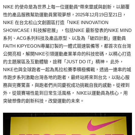
NIKE 的使命是為世界上每一位運動員*帶來靈感與創新，以顛覆
性的產品服務幫助運動員實現夢想，2025年12月19日至21日，
NIKE 在台北松山文創園區打造「NIKE INNOVATION
SHOWCASE I 科技解密展」，包括NIKE 最新發表的NIKE MIND
系列、ACG系列科技及產品原型、以及為「破四計劃」運動員
FAITH KIPYEGON專屬訂製的一體式競速裝備等，都首次在台灣
公開亮相，解開NIKE引領運動產業革命的科技密碼，以精心打造
的主題展區及互動體驗，詮釋「JUST DO IT」精神。 此外，
NIKE也與全球跑者一起為馬拉松賽季積極備戰，透過一連串的城
市跑步系列激勵台灣各地的跑者，最終站將來到台北，以貼心服
務與完賽驚喜，與跑者們共同慶祝成功挑戰自我的感動。從裡到
外，從競賽場性能到日常生活風格， NIKE以運動員為核心，用
突破想像的創新科技，改變運動的未來。