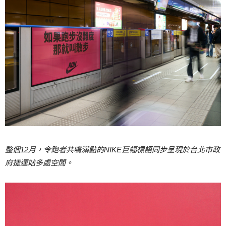
整個
12
月，令跑者共鳴滿點的
NIKE
巨幅標語同步呈現於台北市政
府捷運站多處空間。