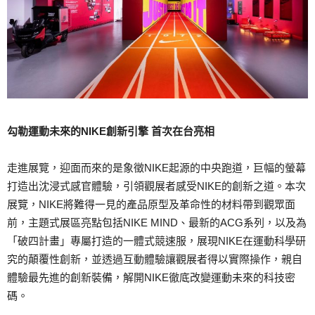
勾勒運動未來的
NIKE
創新引擎
首次在台亮相
走進展覽，迎面而來的是象徵NIKE起源的中央跑道，巨幅的螢幕
打造出沈浸式感官體驗，引領觀展者感受NIKE的創新之道。本次
展覽，NIKE將難得一見的產品原型及革命性的材料帶到觀眾面
前，主題式展區亮點包括NIKE MIND、最新的ACG系列，以及為
「破四計畫」專屬打造的一體式競速服，展現NIKE在運動科學研
究的顛覆性創新，並透過互動體驗讓觀展者得以實際操作，親自
體驗最先進的創新裝備，解開NIKE徹底改變運動未來的科技密
碼。