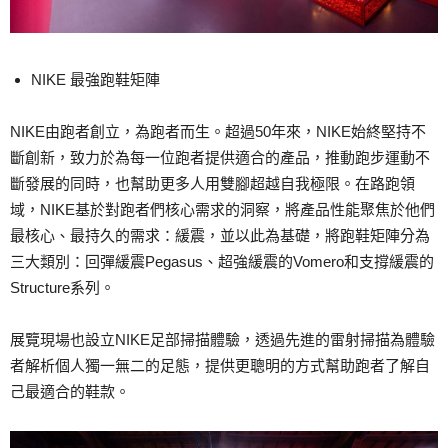
NIKE 最強跑鞋矩陣
NIKE由跑者創立，為跑者而生。超過50年來，NIKE始終堅持不
斷創新，致力於為每一位跑者提供適合的產品，推動跑步運動不
斷發展的同時，也幫助更多人用雙腳超越自我極限。在路跑領
域，NIKE基於對跑者們核心需求的洞察，將產品性能聚焦於他們
最核心、最持久的需求：緩震，並以此為基礎，將跑鞋矩陣分為
三大類別：回彈緩震Pegasus、超強緩震的Vomero和支撐緩震的
Structure系列。
展覽現場也設立NIKE足部掃描體驗，透過先進的雷射掃描為體驗
者解析個人獨一無二的足態，提供更聰明的方式幫助跑者了解自
己最適合的鞋款。