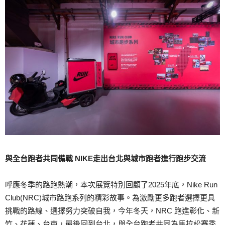
與全台跑者共同備戰
NIKE
走出台北與城市跑者進行跑步交流
呼應冬季的路跑熱潮，本次展覽特別回顧了2025年底，Nike Run
Club(NRC)城市路跑系列的精彩故事。為激勵更多跑者選擇更具
挑戰的路線、選擇努力突破自我，今年冬天，NRC 跑進彰化、新
竹、花蓮、台南，最後回到台北，與全台跑者共同為馬拉松賽季