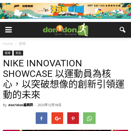
Home
報導
報導
焦點
NIKE INNOVATION
SHOWCASE 以運動員為核
心，以突破想像的創新引領運
動的未來
By
don1don編輯群
-
2025年12月18日