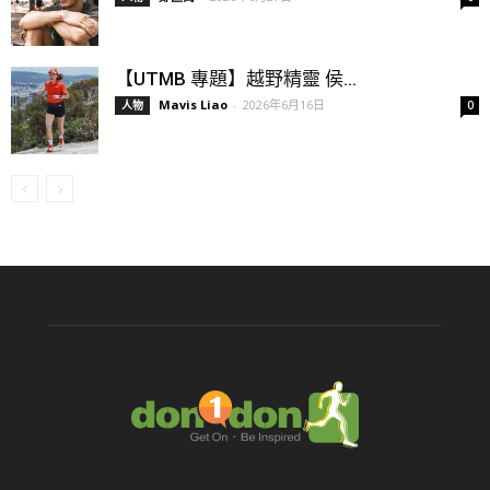
【UTMB 專題】越野精靈 侯...
Mavis Liao
-
2026年6月16日
人物
0