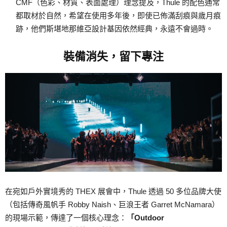
CMF（色彩、材質、表面處理）理念提及，Thule 的配色通常
都取材於自然，希望在使用多年後，即使已佈滿刮痕與歲月痕
跡，他們斯堪地那維亞設計基因依然經典，永遠不會過時。
裝備消失，留下專注
在宛如戶外實境秀的 THEX 展會中，Thule 透過 50 多位品牌大使
（包括傳奇風帆手 Robby Naish、巨浪王者 Garret McNamara）
的現場示範，傳達了一個核心理念：
「Outdoor