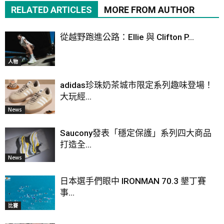
RELATED ARTICLES
MORE FROM AUTHOR
從越野跑進公路：Ellie 與 Clifton P...
人物
adidas珍珠奶茶城市限定系列趣味登場！
大玩經...
News
Saucony發表「穩定保護」系列四大商品
打造全...
News
日本選手們眼中 IRONMAN 70.3 墾丁賽
事...
比賽