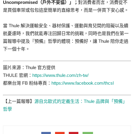
Uncompromised（戶外不妥協）」；
對消費者而言，消費從不
是買個車架或包包這麼簡單的直線思考，而是一併買下安心感。
當 Thule 解決運輸安全、器材保護、運動與育兒間的阻礙以及續
航憂慮時，我們就能專注回歸日常的挑戰，同時也是我們在第一
篇報導中提及『預備』哲學的體現：預備好，讓 Thule 陪你走過
下一個十年。
圖片來源：Thule 官方提供
THULE 官網：
https://www.thule.com/zh-tw/
都樂台灣 FB 粉絲專頁：
https://www.facebook.com/thcsl
【上一篇報導】
源自北歐式的定義生活：Thule 品牌與「預備」
哲學