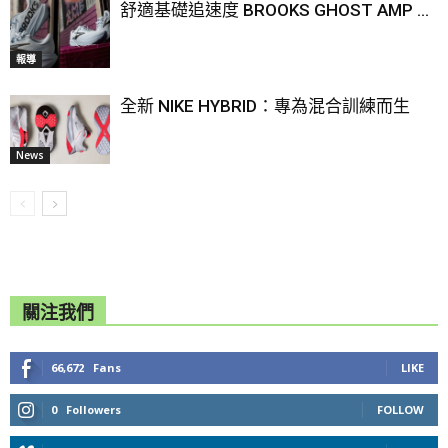
舒適基礎追速度 BROOKS GHOST AMP ...
報導
全新 NIKE HYBRID：專為混合訓練而生
News
關注我們
66,672
Fans
LIKE
0
Followers
FOLLOW