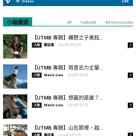
70
Videos
LIKE
小編嚴選
All
Featured
All time popular
【UTMB 專題】曠野之子黃鈺...
鄭匡寓
-
2026年7月20日
人物
0
【UTMB 專題】用意志力丈量...
Mavis Liao
-
2026年7月9日
人物
0
【UTMB 專題】想贏的是誰？...
Mavis Liao
-
2026年7月1日
人物
0
【UTMB 專題】山在那裡，越...
鄭匡寓
-
2026年6月27日
人物
0