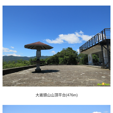
大崙頭山山頂平台(476m)