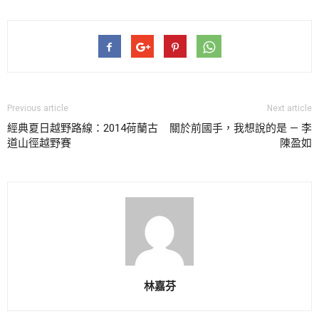
Previous article
Next article
經典夏日越野路線：2014荷蘭古
關於前國手，我想說的是 — 李
道山徑越野賽
陳盈如
林嘉芬