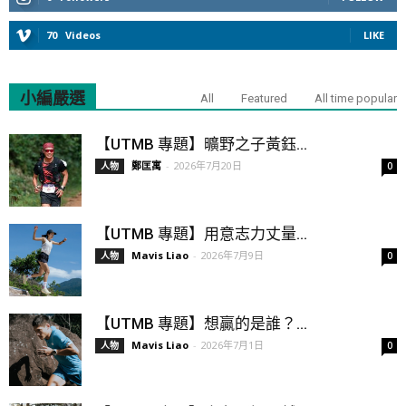
70
Videos
LIKE
小編嚴選
All
Featured
All time popular
【UTMB 專題】曠野之子黃鈺...
鄭匡寓
-
2026年7月20日
人物
0
【UTMB 專題】用意志力丈量...
Mavis Liao
-
2026年7月9日
人物
0
【UTMB 專題】想贏的是誰？...
Mavis Liao
-
2026年7月1日
人物
0