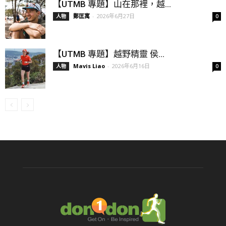
【UTMB 專題】山在那裡，越...
鄭匡寓
-
2026年6月27日
人物
0
【UTMB 專題】越野精靈 侯...
Mavis Liao
-
2026年6月16日
人物
0