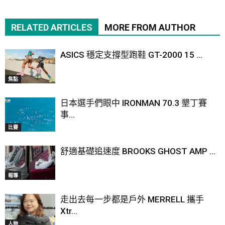
RELATED ARTICLES
MORE FROM AUTHOR
ASICS 穩定支撐型跑鞋 GT-2000 15 ...
焦點
日本選手們眼中 IRONMAN 70.3 墾丁賽
事...
比賽
舒適基礎追速度 BROOKS GHOST AMP ...
報導
走出去每一步都是戶外 MERRELL 攜手
Xtr...
人物