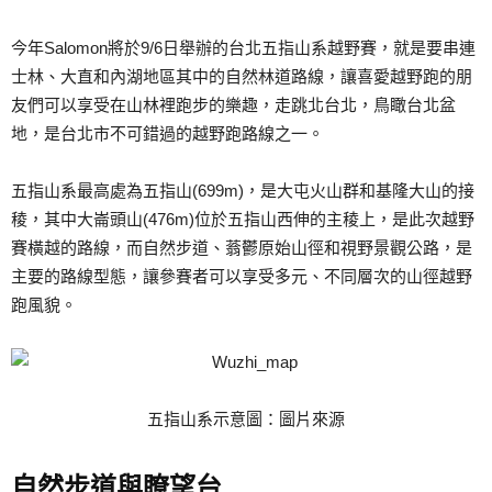
今年Salomon將於9/6日舉辦的台北五指山系越野賽，就是要串連
士林、大直和內湖地區其中的自然林道路線，讓喜愛越野跑的朋
友們可以享受在山林裡跑步的樂趣，走跳北台北，鳥瞰台北盆
地，是台北市不可錯過的越野跑路線之一。
五指山系最高處為五指山(699m)，是大屯火山群和基隆大山的接
稜，其中大崙頭山(476m)位於五指山西伸的主稜上，是此次越野
賽橫越的路線，而自然步道、蓊鬱原始山徑和視野景觀公路，是
主要的路線型態，讓參賽者可以享受多元、不同層次的山徑越野
跑風貌。
五指山系示意圖：圖片來源
自然步道與瞭望台