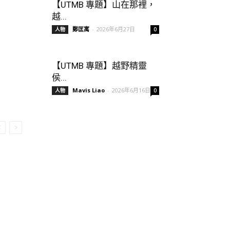
【UTMB 專題】山在那裡，
越...
鄭匡寓
-
2026年6月27日
人物
0
【UTMB 專題】越野精靈
侯...
Mavis Liao
-
2026年6月16日
人物
0