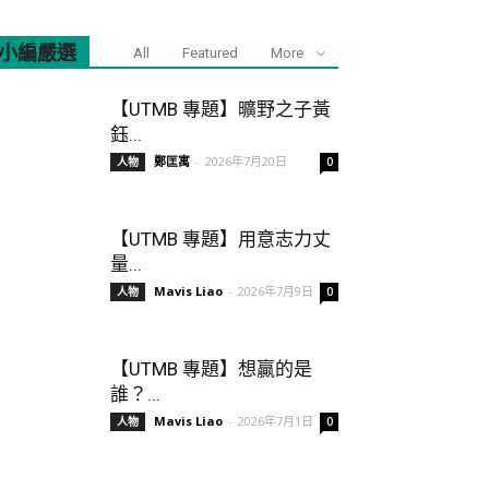
小編嚴選
All
Featured
More
【UTMB 專題】曠野之子黃
鈺...
鄭匡寓
-
2026年7月20日
人物
0
【UTMB 專題】用意志力丈
量...
Mavis Liao
-
2026年7月9日
人物
0
【UTMB 專題】想贏的是
誰？...
Mavis Liao
-
2026年7月1日
人物
0