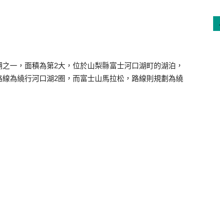
湖之一，面積為第2大，位於山梨縣富士河口湖町的湖泊，
路線為繞行河口湖2圈，而富士山馬拉松，路線則規劃為繞