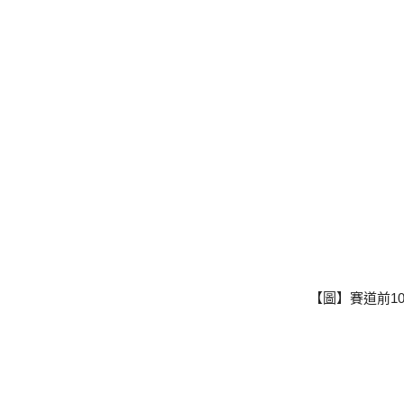
【圖】賽道前1