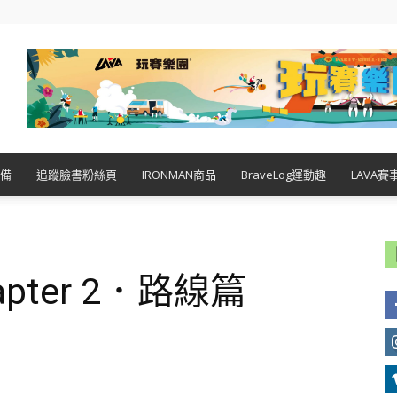
備
追蹤臉書粉絲頁
IRONMAN商品
BraveLog運動趣
LAVA賽
ter 2．路線篇