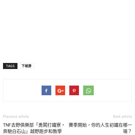
TAGS
下坡游
Previous article
Next article
TNF去野俱樂部「勇闖打鐵寮，
賽季開始，你的人生初鐵在哪一
奔馳白石山」越野跑步和教學
場？