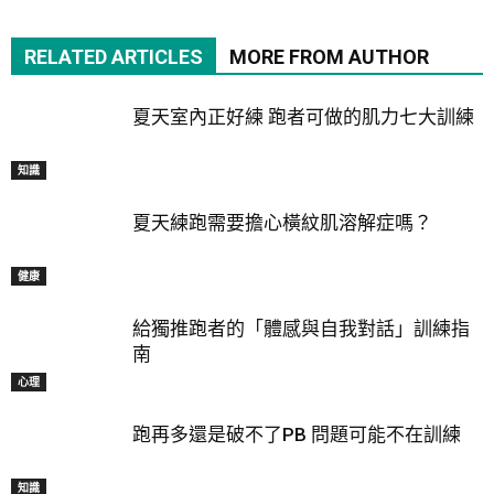
RELATED ARTICLES
MORE FROM AUTHOR
夏天室內正好練 跑者可做的肌力七大訓練
知識
夏天練跑需要擔心橫紋肌溶解症嗎？
健康
給獨推跑者的「體感與自我對話」訓練指
南
心理
跑再多還是破不了PB 問題可能不在訓練
知識