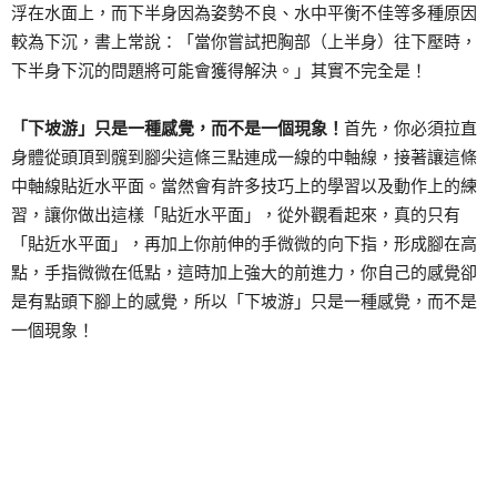
浮在水面上，而下半身因為姿勢不良、水中平衡不佳等多種原因
較為下沉，書上常說：「當你嘗試把胸部（上半身）往下壓時，
下半身下沉的問題將可能會獲得解決。」其實不完全是！
「下坡游」只是一種感覺，而不是一個現象！
首先，你必須拉直
身體從頭頂到髖到腳尖這條三點連成一線的中軸線，接著讓這條
中軸線貼近水平面。當然會有許多技巧上的學習以及動作上的練
習，讓你做出這樣「貼近水平面」，從外觀看起來，真的只有
「貼近水平面」，再加上你前伸的手微微的向下指，形成腳在高
點，手指微微在低點，這時加上強大的前進力，你自己的感覺卻
是有點頭下腳上的感覺，所以「下坡游」只是一種感覺，而不是
一個現象！