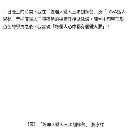
平日晚上的時間，我在「經理人鐵人三項訓練營」及「LAVA鐵人
學苑」等推廣鐵人三項運動的機構教授游泳課，課堂中觀察形形
色色的學員之後，我發現「
每個人心中都有個鐵人夢
」！
【圖】「經理人鐵人三項訓練營」 游泳課