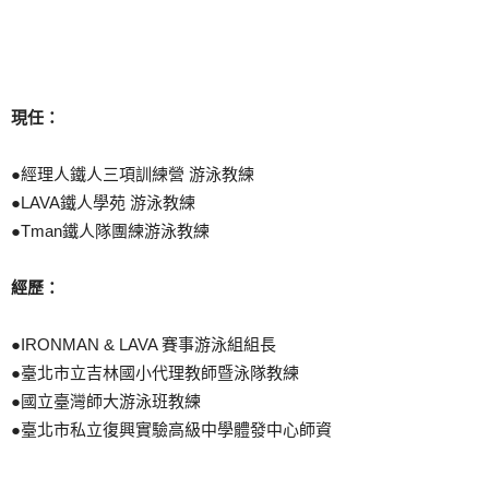
現任：
●經理人鐵人三項訓練營 游泳教練
●LAVA鐵人學苑 游泳教練
●Tman鐵人隊團練游泳教練
經歷：
●IRONMAN & LAVA 賽事游泳組組長
●臺北市立吉林國小代理教師暨泳隊教練
●國立臺灣師大游泳班教練
●臺北市私立復興實驗高級中學體發中心師資