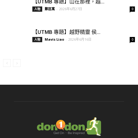
【UTMB 專題】山在那裡，越...
鄭匡寓
-
2026年6月27日
人物
0
【UTMB 專題】越野精靈 侯...
Mavis Liao
-
2026年6月16日
人物
0