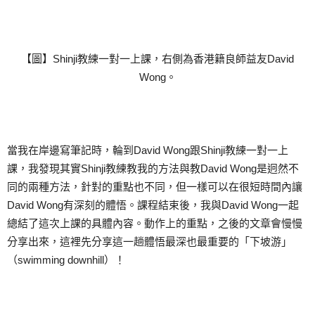
【圖】Shinji教練一對一上課，右側為香港籍良師益友David
Wong。
當我在岸邊寫筆記時，輪到David Wong跟Shinji教練一對一上
課，我發現其實Shinji教練教我的方法與教David Wong是迥然不
同的兩種方法，針對的重點也不同，但一樣可以在很短時間內讓
David Wong有深刻的體悟。課程結束後，我與David Wong一起
總結了這次上課的具體內容。動作上的重點，之後的文章會慢慢
分享出來，這裡先分享這一趟體悟最深也最重要的「下坡游」
（swimming downhill）！