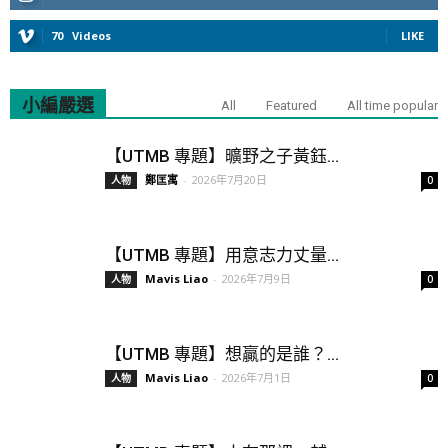
70
Videos
LIKE
小編嚴選
All
Featured
All time popular
【UTMB 專題】曠野之子黃鈺...
鄭匡寓
-
2026年7月20日
人物
0
【UTMB 專題】用意志力丈量...
Mavis Liao
-
2026年7月9日
人物
0
【UTMB 專題】想贏的是誰？...
Mavis Liao
-
2026年7月1日
人物
0