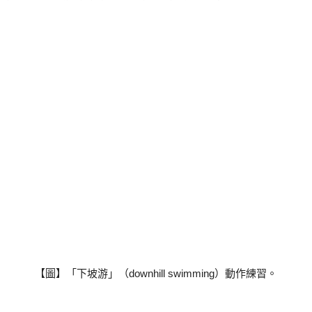
【圖】「下坡游」（downhill swimming）動作練習。