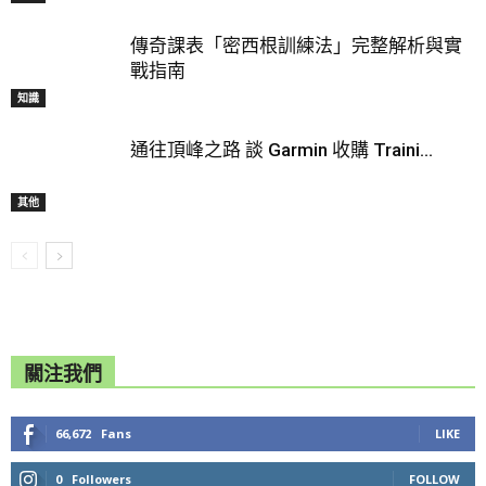
傳奇課表「密西根訓練法」完整解析與實
戰指南
知識
通往頂峰之路 談 Garmin 收購 Traini...
其他
關注我們
66,672
Fans
LIKE
0
Followers
FOLLOW