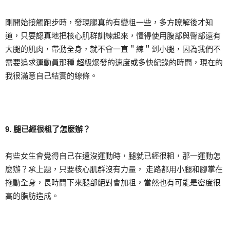
剛開始接觸跑步時，發現腿真的有變粗一些，多方瞭解後才知
道，只要認真地把核心肌群訓練起來，懂得使用腹部與臀部還有
大腿的肌肉，帶動全身，就不會一直＂練＂到小腿，因為我們不
需要追求運動員那種 超級爆發的速度或多快紀錄的時間，現在的
我很滿意自己結實的線條。
9. 腿已經很粗了怎麼辦？
有些女生會覺得自己在還沒運動時，腿就已經很粗，那一運動怎
麼辦？承上題，只要核心肌群沒有力量， 走路都用小腿和腳掌在
拖動全身，長時間下來腿部絕對會加粗，當然也有可能是密度很
高的脂肪造成。