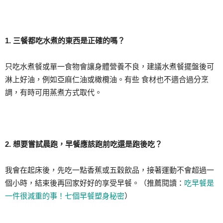
1. 三餐都吃水煮的東西是正確的嗎？
只吃水煮餐或單一食物會讓身體營養不良，建議水煮餐擺盤後可
淋上好油，例如亞麻仁油或橄欖油。有些 食材也不適合過分烹
調，有時可用蒸煮方式取代。
2. 想要嘗試晨跑，早餐應該跑前吃還是跑後吃？
我會在起床後，先吃一點香蕉或五穀飲品，接著運動不會超過一
個小時，結束後再回家好好的享受早餐。（推薦閱讀：
吃早餐是
一件很減重的事！七個早餐塑身秘密
）