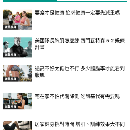
要瘦才是健康 追求健康一定要先減重嗎
減重瘦身
美國隊長胸肌怎麼練 西門瓦特森 5-2 鍛鍊
計畫
減重瘦身
過高不好太低也不行 多少體脂率才能看到
腹肌
減重瘦身
宅在家不怕代謝降低 吃到基代有需要嗎
減重瘦身
居家健身挑對時間 增肌、訓練效果大不同