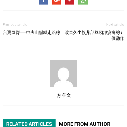
Previous article
Next article
台灣屋脊──中央山脈縱走路線
改善久坐族背部與頸部痠痛的五
個動作
方 佳文
RELATED ARTICLES
MORE FROM AUTHOR