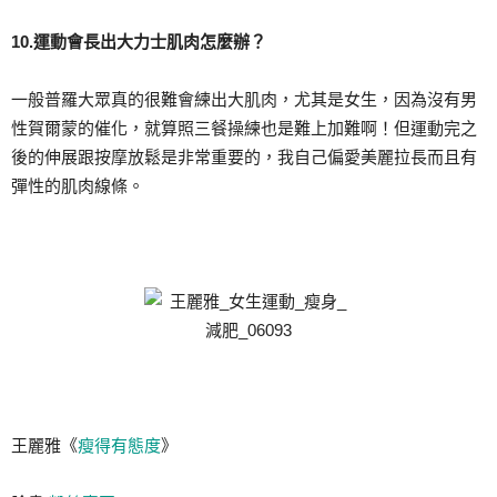
10.運動會長出大力士肌肉怎麼辦？
一般普羅大眾真的很難會練出大肌肉，尤其是女生，因為沒有男
性賀爾蒙的催化，就算照三餐操練也是難上加難啊！但運動完之
後的伸展跟按摩放鬆是非常重要的，我自己偏愛美麗拉長而且有
彈性的肌肉線條。
王麗雅《
瘦得有態度
》