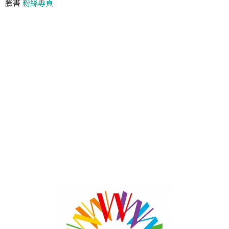
臉書
粉絲專頁