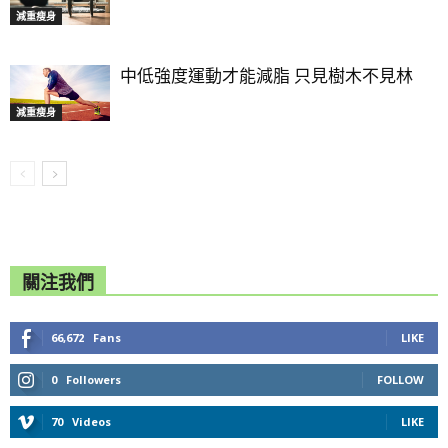
減重瘦身
中低強度運動才能減脂 只見樹木不見林
減重瘦身
關注我們
66,672
Fans
LIKE
0
Followers
FOLLOW
70
Videos
LIKE