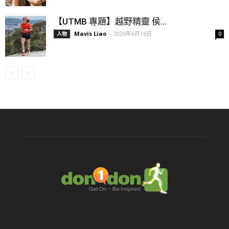
【UTMB 專題】越野精靈 侯...
Mavis Liao
-
2026年6月16日
人物
0