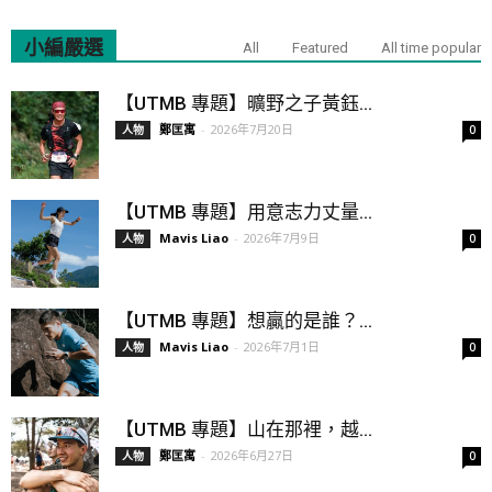
小編嚴選
All
Featured
All time popular
【UTMB 專題】曠野之子黃鈺...
鄭匡寓
-
2026年7月20日
人物
0
【UTMB 專題】用意志力丈量...
Mavis Liao
-
2026年7月9日
人物
0
【UTMB 專題】想贏的是誰？...
Mavis Liao
-
2026年7月1日
人物
0
【UTMB 專題】山在那裡，越...
鄭匡寓
-
2026年6月27日
人物
0