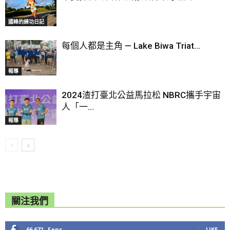
國峰的練功日記
每個人都是主角 — Lake Biwa Triat...
報導
2024渣打臺北公益馬拉松 NBRC攜手宇宙
人「一...
報導
關注我們
66,672
Fans
LIKE