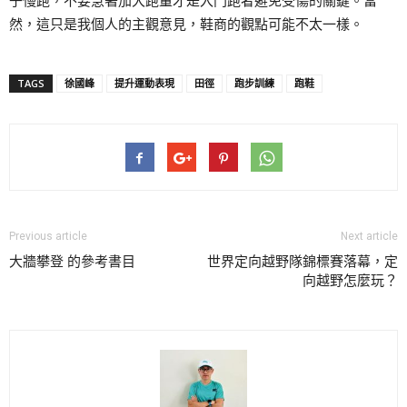
子慢跑，不要急著加大跑量才是入門跑者避免受傷的關鍵。當
然，這只是我個人的主觀意見，鞋商的觀點可能不太一樣。
TAGS
徐國峰
提升運動表現
田徑
跑步訓練
跑鞋
Previous article
Next article
大牆攀登 的參考書目
世界定向越野隊錦標賽落幕，定
向越野怎麼玩？