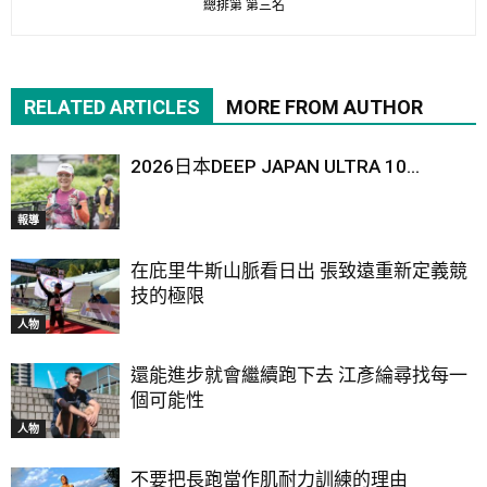
總排第 第三名
RELATED ARTICLES
MORE FROM AUTHOR
2026日本DEEP JAPAN ULTRA 10...
報導
在庇里牛斯山脈看日出 張致遠重新定義競
技的極限
人物
還能進步就會繼續跑下去 江彥綸尋找每一
個可能性
人物
不要把長跑當作肌耐力訓練的理由