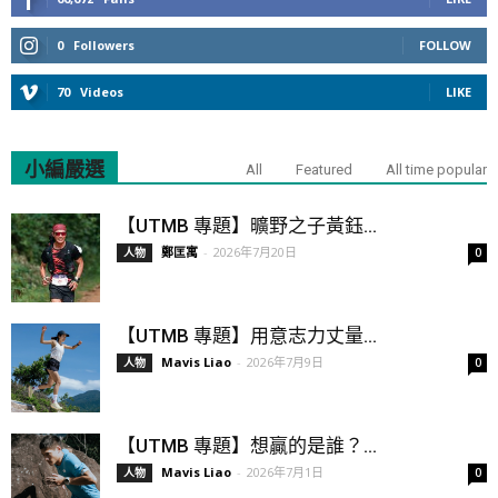
0
Followers
FOLLOW
70
Videos
LIKE
小編嚴選
All
Featured
All time popular
【UTMB 專題】曠野之子黃鈺...
鄭匡寓
-
2026年7月20日
人物
0
【UTMB 專題】用意志力丈量...
Mavis Liao
-
2026年7月9日
人物
0
【UTMB 專題】想贏的是誰？...
Mavis Liao
-
2026年7月1日
人物
0