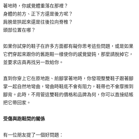
著地時，你感覺體重落在那裡？
身體的前方、正下方還是後方呢？
肩膀是拱起來還是往後拉向脊椎？
頭部位置在哪？
如果你試穿的鞋子在許多方面都有礙你思考這些問題，或是如果
它們穿起來跟你的舊跑鞋一樣使你的感覺變鈍，那麼請脫掉它，
並要求店員再找另一款給你。
直到你穿上它在原地跑、前腳掌著地時，你發現整雙鞋子跟著腳
掌一起自然地彎曲，彎曲時鞋底不會有阻力，鞋帶也不會摩擦到
腳背。此時，不用管這雙鞋的價格和品牌為何，你可以直接結帳
把它帶回家。
受傷與跑鞋間的關係
有一位朋友提了一個好問題：