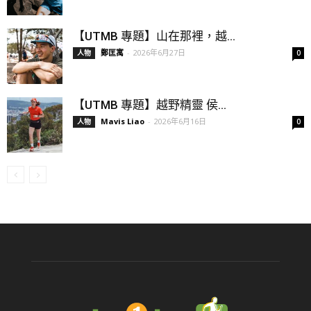
【UTMB 專題】山在那裡，越...
鄭匡寓
-
2026年6月27日
人物
0
【UTMB 專題】越野精靈 侯...
Mavis Liao
-
2026年6月16日
人物
0