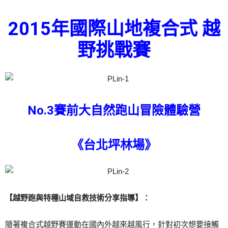
2015年國際山地複合式 越
野挑戰賽
No.3賽前大自然跑山冒險體驗營
《台北坪林場》
【越野跑與特種山域自救技術分享指導】：
隨著複合式越野賽運動在國內外越來越風行，針對初次想要接觸