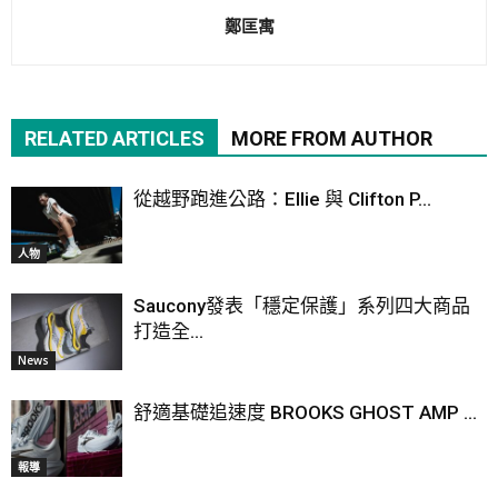
鄭匡寓
RELATED ARTICLES
MORE FROM AUTHOR
從越野跑進公路：Ellie 與 Clifton P...
人物
Saucony發表「穩定保護」系列四大商品
打造全...
News
舒適基礎追速度 BROOKS GHOST AMP ...
報導