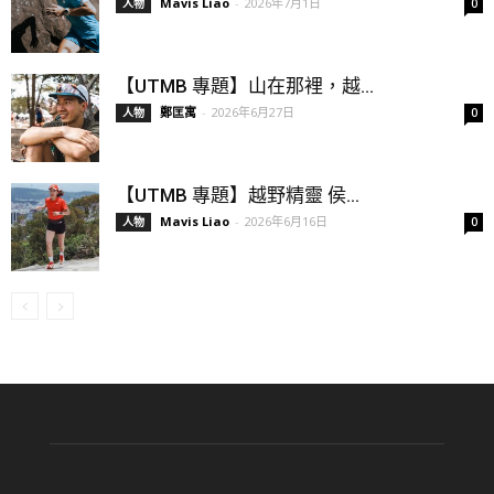
Mavis Liao
-
2026年7月1日
人物
0
【UTMB 專題】山在那裡，越...
鄭匡寓
-
2026年6月27日
人物
0
【UTMB 專題】越野精靈 侯...
Mavis Liao
-
2026年6月16日
人物
0