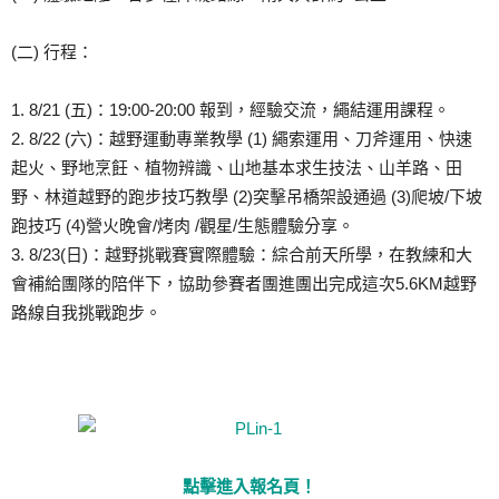
(二) 行程：
1. 8/21 (五)：19:00-20:00 報到，經驗交流，繩結運用課程。
2. 8/22 (六)：越野運動專業教學 (1) 繩索運用、刀斧運用、快速
起火、野地烹飪、植物辨識、山地基本求生技法、山羊路、田
野、林道越野的跑步技巧教學 (2)突擊吊橋架設通過 (3)爬坡/下坡
跑技巧 (4)營火晚會/烤肉 /觀星/生態體驗分享。
3. 8/23(日)：越野挑戰賽實際體驗：綜合前天所學，在教練和大
會補給團隊的陪伴下，協助參賽者團進團出完成這次5.6KM越野
路線自我挑戰跑步。
點擊進入報名頁！