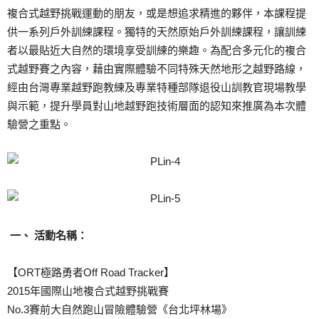
複合式越野挑戰運動的朋友，或是想追求精進的夥伴，本課程提
供一系列戶外訓練課程。獨特的天然原始戶外訓練課程，讓訓練
者以最貼近大自然的環境享受訓練的樂趣。為配合多元化的複合
式越野賽之內容，藉由實際體驗不同特殊天然地形之越野路線，
經由台灣專業越野跑教練及專業特種部隊退役山訓教官現場教學
與示範，提升學員對山地越野跑技術層面的認知來推廣為本次體
驗營之重點。
一、 活動名稱：
【ORT極路勇者Off Road Tracker】
2015年國際山地複合式越野挑戰賽
No.3賽前大自然跑山冒險體驗營《台北坪林場》