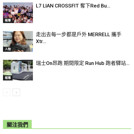
L7 LIAN CROSSFIT 奪下Red Bu...
報導
走出去每一步都是戶外 MERRELL 攜手
Xtr...
人物
瑞士On昂跑 期間限定 Run Hub 跑者驛站...
報導
關注我們