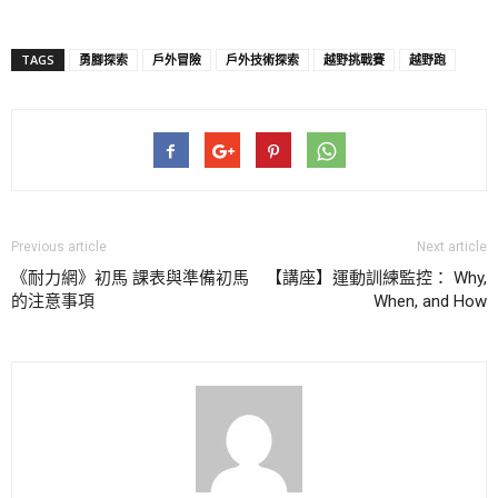
TAGS
勇腳探索
戶外冒險
戶外技術探索
越野挑戰賽
越野跑
Previous article
Next article
《耐力網》初馬 課表與準備初馬
【講座】運動訓練監控： Why,
的注意事項
When, and How