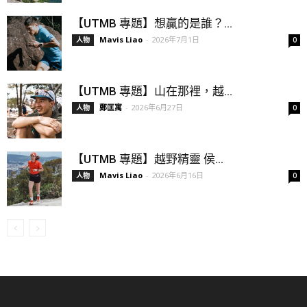
【UTMB 專題】想贏的是誰？...
Mavis Liao
-
2026年7月1日
人物
0
【UTMB 專題】山在那裡，越...
鄭匡寓
-
2026年6月27日
人物
0
【UTMB 專題】越野精靈 侯...
Mavis Liao
-
2026年6月16日
人物
0