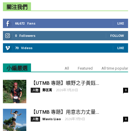
關注我們
66,672
Fans
LIKE
0
Followers
FOLLOW
70
Videos
LIKE
小編嚴選
All
Featured
All time popular
【UTMB 專題】曠野之子黃鈺...
鄭匡寓
-
2026年7月20日
人物
0
【UTMB 專題】用意志力丈量...
Mavis Liao
-
2026年7月9日
人物
0