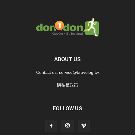
ABOUT US
Contact us:
service@bravelog.tw
隱私權政策
FOLLOW US