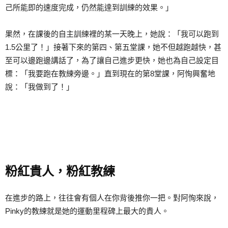
己所能即的速度完成，仍然能達到訓練的效果。」
果然，在課後的自主訓練裡的某一天晚上，她說：「我可以跑到
1.5公里了！」接著下來的第四、第五堂課，她不但越跑越快，甚
至可以邊跑邊講話了，為了讓自己進步更快，她也為自己設定目
標：「我要跑在教練旁邊。」直到現在的第8堂課，阿恂興奮地
說：「我做到了！」
粉紅貴人，粉紅教練
在進步的路上，往往會有個人在你背後推你一把。對阿恂來說，
Pinky的教練就是她的運動里程碑上最大的貴人。