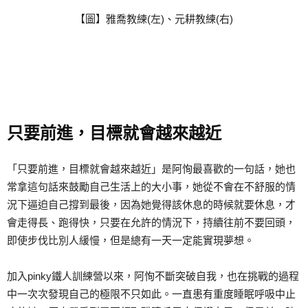
【圖】雅喬教練(左)、元耕教練(右)
只要前進，目標就會越來越近
「只要前進，目標就會越來越近」是阿恂最喜歡的一句話，她也
常拿這句話來鼓勵自己生活上的大小事，她從不會在不舒服的情
況下逼迫自己撐到最後，因為她覺得該休息的時候就要休息，才
會走得長、跑得快，只要在允許的情況下，持續往前不要回頭，
即使步伐比別人緩慢，但是總有一天一定能實現夢想。
加入pinky鐵人訓練營以來，阿恂不斷突破自我，也在挑戰的過程
中一次次發現自己的極限不只如此。一直患有重度睡眠呼吸中止