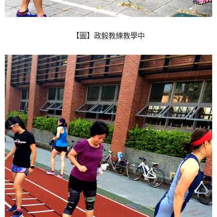
【圖】政毅教練教學中