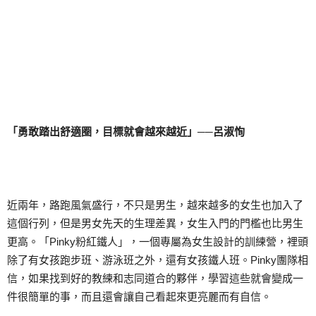
「勇敢踏出舒適圈，目標就會越來越近」──呂淑恂
近兩年，路跑風氣盛行，不只是男生，越來越多的女生也加入了
這個行列，但是男女先天的生理差異，女生入門的門檻也比男生
更高。「Pinky粉紅鐵人」，一個專屬為女生設計的訓練營，裡頭
除了有女孩跑步班、游泳班之外，還有女孩鐵人班。Pinky團隊相
信，如果找到好的教練和志同道合的夥伴，學習這些就會變成一
件很簡單的事，而且還會讓自己看起來更亮麗而有自信。