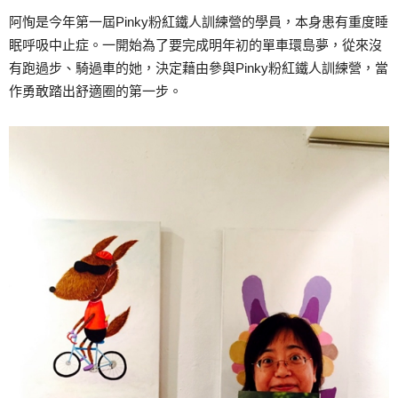
阿恂是今年第一屆Pinky粉紅鐵人訓練營的學員，本身患有重度睡
眠呼吸中止症。一開始為了要完成明年初的單車環島夢，從來沒
有跑過步、騎過車的她，決定藉由參與Pinky粉紅鐵人訓練營，當
作勇敢踏出舒適圈的第一步。