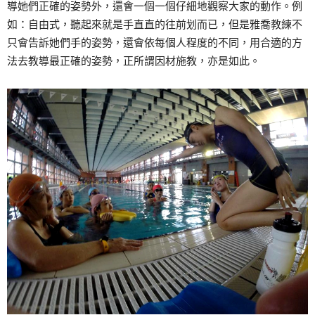
導她們正確的姿勢外，還會一個一個仔細地觀察大家的動作。例
如：自由式，聽起來就是手直直的往前划而已，但是雅喬教練不
只會告訴她們手的姿勢，還會依每個人程度的不同，用合適的方
法去教導最正確的姿勢，正所謂因材施教，亦是如此。