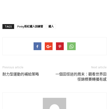
TAGS
Pinky粉紅鐵人訓練營
鐵人
Previous article
Next article
耐力型運動的補給策略
一個田徑迷的周末：觀看世界田
徑錦標賽轉播有感