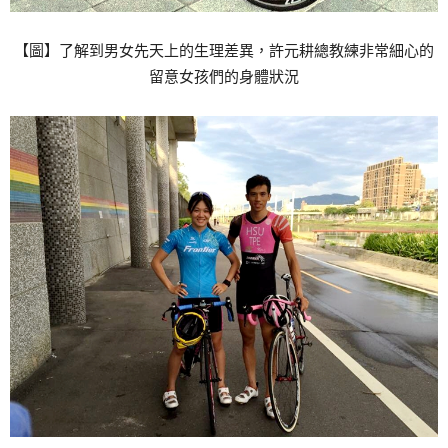
【圖】了解到男女先天上的生理差異，許元耕總教練非常細心的
留意女孩們的身體狀況