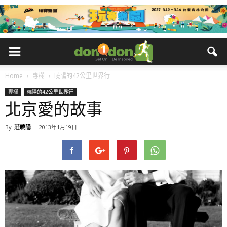
Home
專欄
曉陽的42公里世界行
專欄
曉陽的42公里世界行
北京愛的故事
By
莊曉陽
-
2013年1月19日