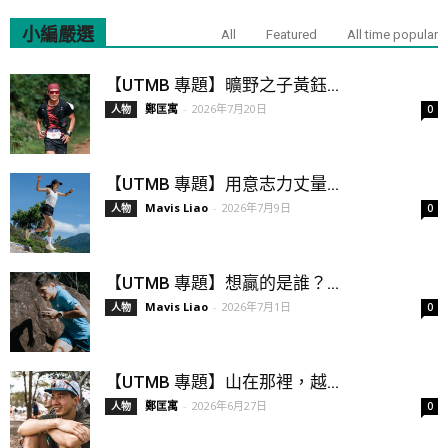
小編嚴選
All
Featured
All time popular
【UTMB 專題】曠野之子黃鈺...
鄭匡寓
-
2026年7月20日
人物
0
【UTMB 專題】用意志力丈量...
Mavis Liao
-
2026年7月9日
人物
0
【UTMB 專題】想贏的是誰？...
Mavis Liao
-
2026年7月1日
人物
0
【UTMB 專題】山在那裡，越...
鄭匡寓
-
2026年6月27日
人物
0