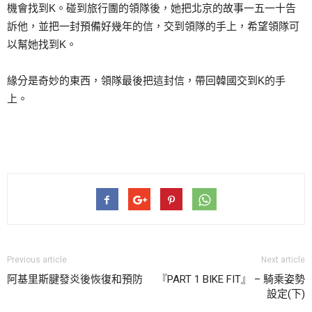
機會找到K。碰到旅行團的領隊後，她把北京的故事一五一十告
訴他，並把一封預備好幾年的信，交到領隊的手上，希望領隊可
以幫她找到K。
緣分是奇妙的東西，領隊最後把這封信，帶回韓國交到K的手
上。
Previous article
Next article
阿基里斯腱發炎後恢復和預防
『PART 1 BIKE FIT』 – 騎乘姿勢
設定(下)