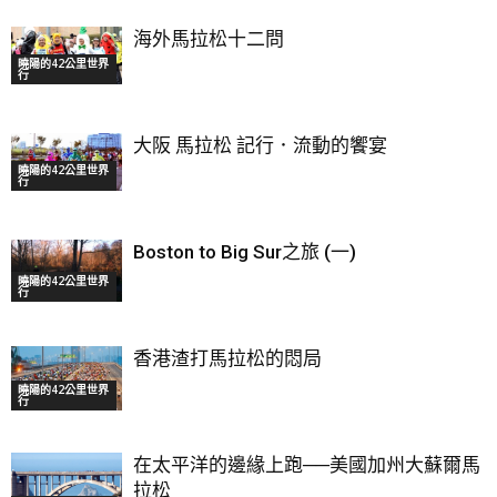
海外馬拉松十二問
曉陽的42公里世界
行
大阪 馬拉松 記行．流動的饗宴
曉陽的42公里世界
行
Boston to Big Sur之旅 (一)
曉陽的42公里世界
行
香港渣打馬拉松的悶局
曉陽的42公里世界
行
在太平洋的邊緣上跑──美國加州大蘇爾馬
拉松