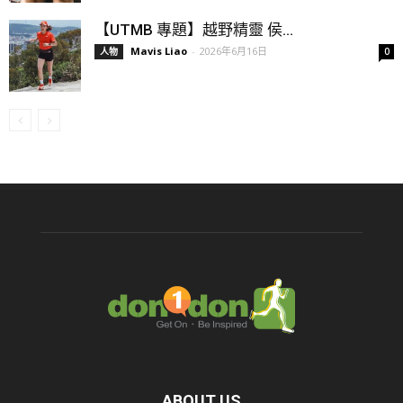
【UTMB 專題】越野精靈 侯...
Mavis Liao
-
2026年6月16日
人物
0
ABOUT US