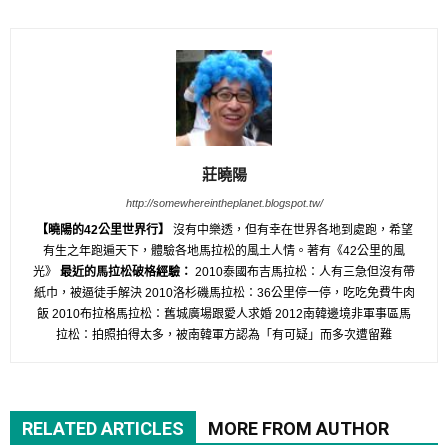
莊曉陽
http://somewhereintheplanet.blogspot.tw/
【曉陽的42公里世界行】
沒有中樂透，但有幸在世界各地到處跑，希望
有生之年跑遍天下，體驗各地馬拉松的風土人情。著有《42公里的風
光》
最近的馬拉松破格經驗：
2010泰國布吉馬拉松：人有三急但沒有帶
紙巾，被逼徒手解決 2010洛杉磯馬拉松：36公里停一停，吃吃免費牛肉
飯 2010布拉格馬拉松：舊城廣場跟愛人求婚 2012南韓邊境非軍事區馬
拉松：拍照拍得太多，被南韓軍方認為「有可疑」而多次遭留難
RELATED ARTICLES
MORE FROM AUTHOR