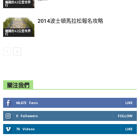
曉陽的42公里世界
行
2014波士頓馬拉松報名攻略
曉陽的42公里世界
行
關注我們
66,672
Fans
LIKE
0
Followers
FOLLOW
70
Videos
LIKE