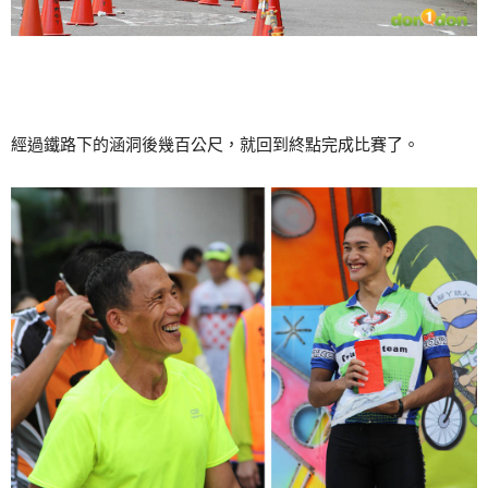
經過鐵路下的涵洞後幾百公尺，就回到終點完成比賽了。