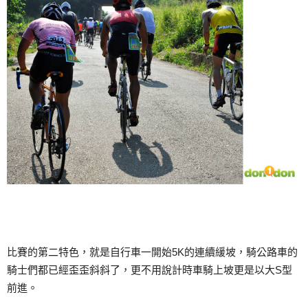
比賽的第二特色，就是自行車一開始5K的連續緩坡，騎公路車的
騎士們都已經歪歪斜斜了，更不用說計時車騎上坡更是以大S型
前進。