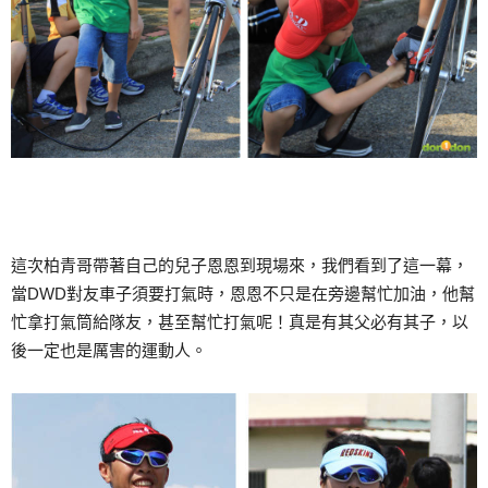
這次柏青哥帶著自己的兒子恩恩到現場來，我們看到了這一幕，
當DWD對友車子須要打氣時，恩恩不只是在旁邊幫忙加油，他幫
忙拿打氣筒給隊友，甚至幫忙打氣呢！真是有其父必有其子，以
後一定也是厲害的運動人。