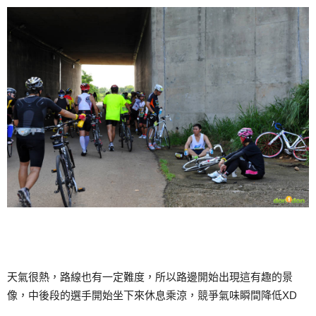
天氣很熱，路線也有一定難度，所以路邊開始出現這有趣的景
像，中後段的選手開始坐下來休息乘涼，競爭氣味瞬間降低XD