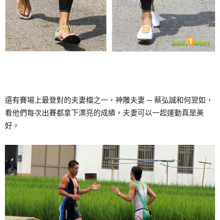
還有賽場上最登對的夫妻檔之一，神雕夫妻 ─ 蔡弘誠和何翌如，
看他們每次出賽都拿下漂亮的成績，夫妻可以一起運動真是美
好。