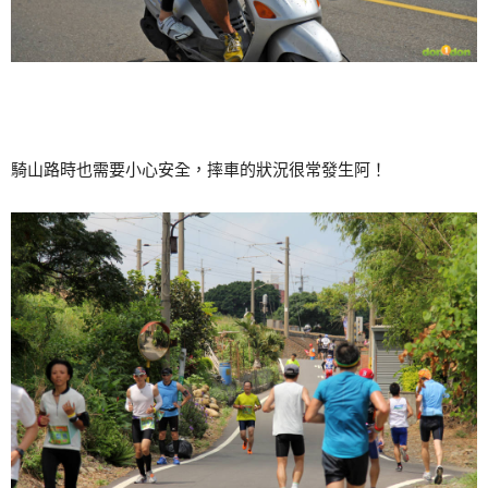
騎山路時也需要小心安全，摔車的狀況很常發生阿！