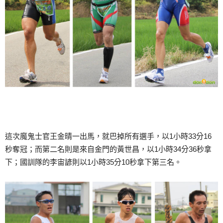
這次魔鬼士官王金晴一出馬，就巴掉所有選手，以1小時33分16
秒奪冠；而第二名則是來自金門的黃世昌，以1小時34分36秒拿
下；國訓隊的李宙諺則以1小時35分10秒拿下第三名。