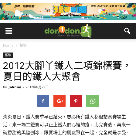
Home
報導
報導
2012大腳丫鐵人二項錦標賽，
夏日的鐵人大聚會
By
Johnny
-
2012年8月22日
炎炎夏日，鐵人賽季早已結束，想必所有鐵人都很想念賽場生
活，來一場二鐵賽可以止止鐵人們心裡的癢，比完賽後，再來一
碗香甜的黑糖剉冰，跟賽場上的朋友聚在一起，完全就是享受。