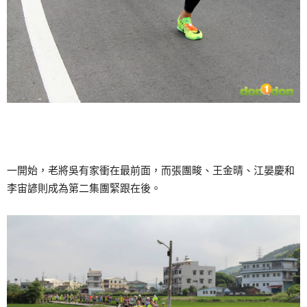
一開始，老將吳有家衝在最前面，而張團畯、王金晴、江晏慶和
李宙諺則成為第二集團緊跟在後。