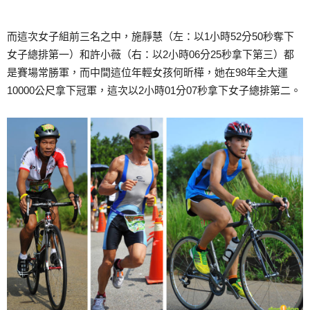
而這次女子組前三名之中，施靜慧（左：以1小時52分50秒奪下
女子總排第一）和許小薇（右：以2小時06分25秒拿下第三）都
是賽場常勝軍，而中間這位年輕女孩何昕樺，她在98年全大運
10000公尺拿下冠軍，這次以2小時01分07秒拿下女子總排第二。