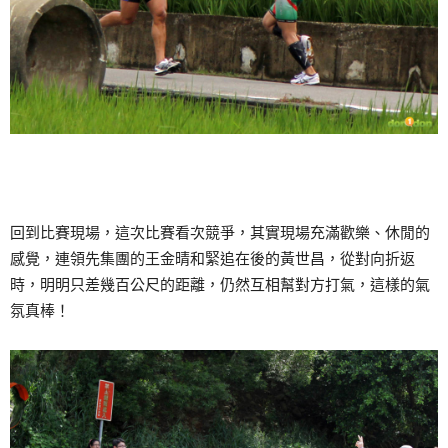
回到比賽現場，這次比賽看次競爭，其實現場充滿歡樂、休閒的
感覺，連領先集團的王金晴和緊追在後的黃世昌，從對向折返
時，明明只差幾百公尺的距離，仍然互相幫對方打氣，這樣的氣
氛真棒！