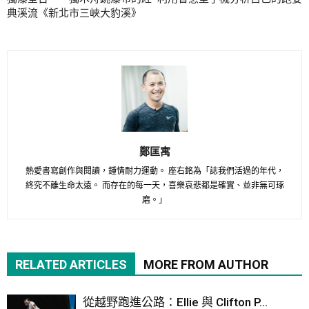
典溪流《新北市三峽大豹溪》
鄭匡寓
熱愛書寫創作與閱讀，鍾情耐力運動。 座右銘為「誌我們活過的年代，
終究不離生命太遠。 而存在的每一天，喜樂哀悲都是確實、並非無可琢
磨。」
RELATED ARTICLES
MORE FROM AUTHOR
從越野跑進公路：Ellie 與 Clifton P...