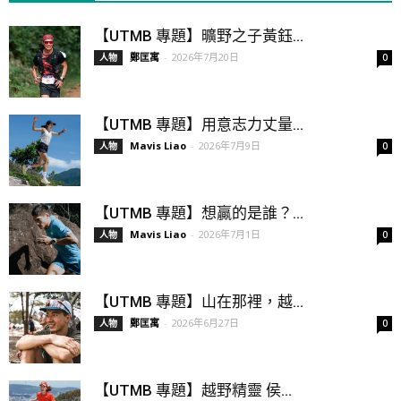
【UTMB 專題】曠野之子黃鈺...
鄭匡寓
-
2026年7月20日
人物
0
【UTMB 專題】用意志力丈量...
Mavis Liao
-
2026年7月9日
人物
0
【UTMB 專題】想贏的是誰？...
Mavis Liao
-
2026年7月1日
人物
0
【UTMB 專題】山在那裡，越...
鄭匡寓
-
2026年6月27日
人物
0
【UTMB 專題】越野精靈 侯...