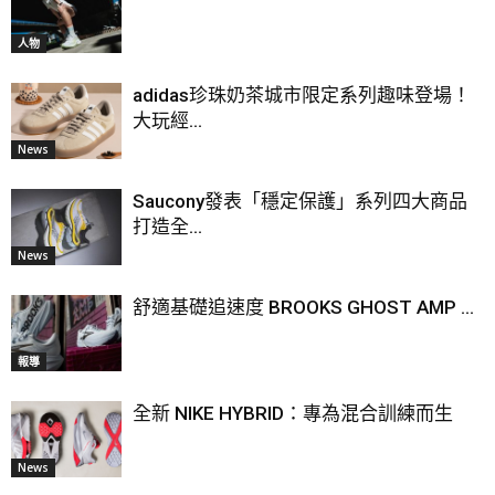
人物
adidas珍珠奶茶城市限定系列趣味登場！
大玩經...
News
Saucony發表「穩定保護」系列四大商品
打造全...
News
舒適基礎追速度 BROOKS GHOST AMP ...
報導
全新 NIKE HYBRID：專為混合訓練而生
News