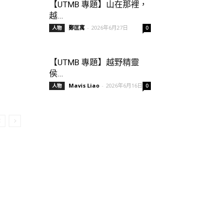
【UTMB 專題】山在那裡，
越...
鄭匡寓
-
2026年6月27日
人物
0
【UTMB 專題】越野精靈
侯...
Mavis Liao
-
2026年6月16日
人物
0