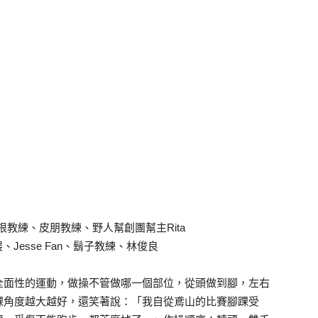
教練、皮朋教練、野人幫創團幫主Rita
Jesse Fan、鬍子教練、林俊良
全面性的運動，做操不管做哪一個部位，從頭做到腳，左右
踝角度越大越好，還笑著說：「我自從鳶山的比賽腳踝受