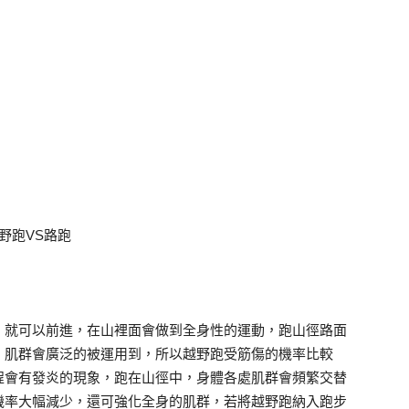
野跑VS路跑
，就可以前進，在山裡面會做到全身性的運動，跑山徑路面
，肌群會廣泛的被運用到，所以越野跑受筋傷的機率比較
程會有發炎的現象，跑在山徑中，身體各處肌群會頻繁交替
機率大幅減少，還可強化全身的肌群，若將越野跑納入跑步