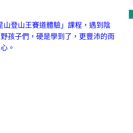
幫- 七星山登山王賽道體驗」課程，遇到陰
，野孩子們，硬是學到了，更豐沛的雨
開心。