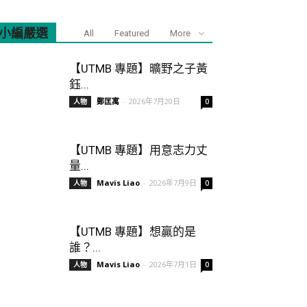
小編嚴選
All
Featured
More
【UTMB 專題】曠野之子黃
鈺...
鄭匡寓
-
2026年7月20日
人物
0
【UTMB 專題】用意志力丈
量...
Mavis Liao
-
2026年7月9日
人物
0
【UTMB 專題】想贏的是
誰？...
Mavis Liao
-
2026年7月1日
人物
0