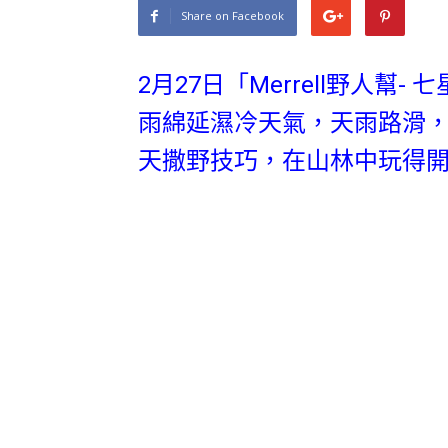
Share on Facebook
2月27日「Merrell野人
雨綿延濕冷天氣，天雨路滑
天撒野技巧，在山林中玩得