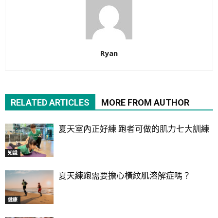
Ryan
RELATED ARTICLES
MORE FROM AUTHOR
夏天室內正好練 跑者可做的肌力七大訓練
知識
夏天練跑需要擔心橫紋肌溶解症嗎？
健康