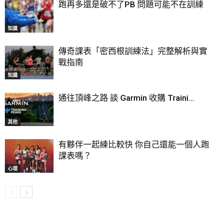
跑再多還是破不了PB 問題可能不在訓練
知識
傳奇課表「密西根訓練法」完整解析與實
戰指南
知識
通往頂峰之路 談 Garmin 收購 Traini...
其他
有夥伴一起練比較快 你自己還能一個人跑
課表嗎？
心理