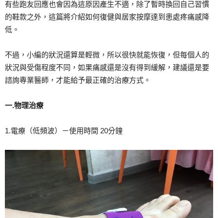
有些跑友回應也會因為這原因產生不適，除了暫時換回自己習慣
的鞋款之外，這篇將介紹如何復健與居家按摩達到患處疼痛感降
低。
不過，小編的狀況還算是輕微，所以很快就能恢復，但每個人的
狀況與受傷程度不同，如果痛感還是沒有得到緩解，建議還是要
諮詢專業醫師，才能給予最正確的治療方式。
一.物理治療
1.電療（低頻波）－使用時間 20分鐘