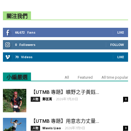
關注我們
66,672
Fans
LIKE
0
Followers
FOLLOW
70
Videos
LIKE
小編嚴選
All
Featured
All time popular
【UTMB 專題】曠野之子黃鈺...
鄭匡寓
-
2026年7月20日
人物
0
【UTMB 專題】用意志力丈量...
Mavis Liao
-
2026年7月9日
人物
0