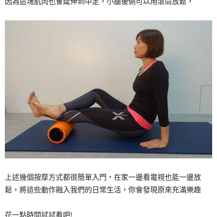
因為這塊肌肉也會延伸到中足，小腿後側可以用滾筒放鬆，
上述幾個按摩方式都很簡單入門，在家一邊看電視也能一邊放
鬆，將這些動作融入我們的日常生活，你會發現原來充滿樂趣
花一點時間試試看吧!