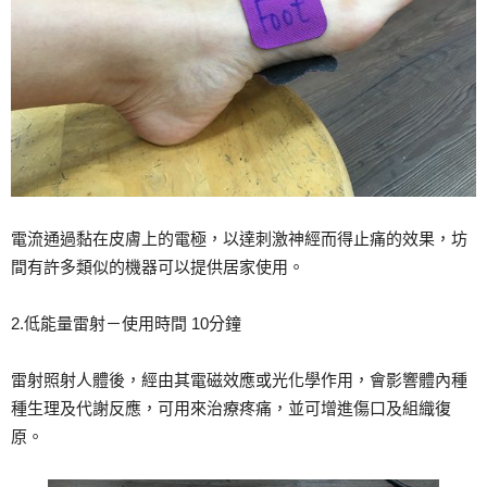
電流通過黏在皮膚上的電極，以達刺激神經而得止痛的效果，坊
間有許多類似的機器可以提供居家使用。
2.低能量雷射－使用時間 10分鐘
雷射照射人體後，經由其電磁效應或光化學作用，會影響體內種
種生理及代謝反應，可用來治療疼痛，並可增進傷口及組織復
原。