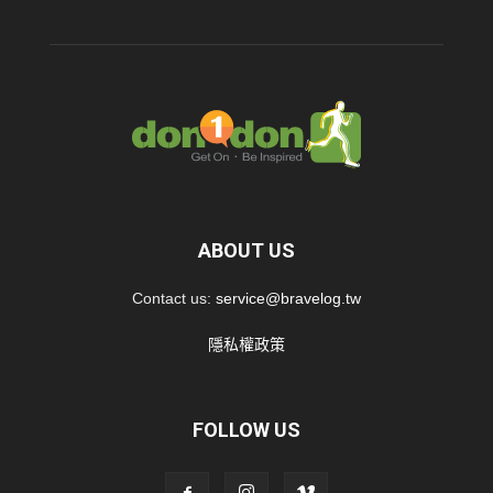
ABOUT US
Contact us:
service@bravelog.tw
隱私權政策
FOLLOW US