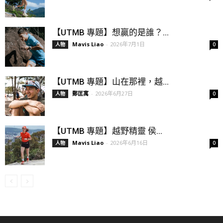
【UTMB 專題】想贏的是誰？...
Mavis Liao
-
2026年7月1日
人物
0
【UTMB 專題】山在那裡，越...
鄭匡寓
-
2026年6月27日
人物
0
【UTMB 專題】越野精靈 侯...
Mavis Liao
-
2026年6月16日
人物
0