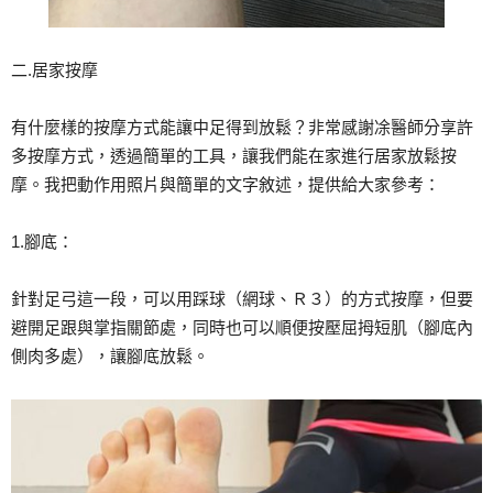
二.居家按摩
有什麼樣的按摩方式能讓中足得到放鬆？非常感謝凃醫師分享許
多按摩方式，透過簡單的工具，讓我們能在家進行居家放鬆按
摩。我把動作用照片與簡單的文字敘述，提供給大家參考：
1.腳底：
針對足弓這一段，可以用踩球（網球、Ｒ３）的方式按摩，但要
避開足跟與掌指關節處，同時也可以順便按壓屈拇短肌（腳底內
側肉多處），讓腳底放鬆。