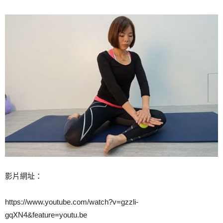
影片網址：
https://www.youtube.com/watch?v=gzzli-
gqXN4&feature=youtu.be