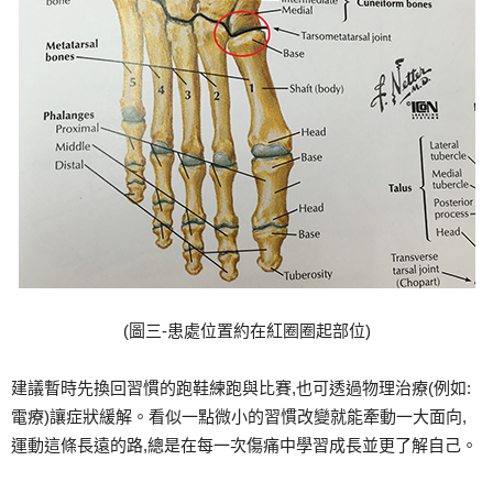
(圖三-患處位置約在紅圈圈起部位)
建議暫時先換回習慣的跑鞋練跑與比賽,也可透過物理治療(例如:
電療)讓症狀緩解。看似一點微小的習慣改變就能牽動一大面向,
運動這條長遠的路,總是在每一次傷痛中學習成長並更了解自己。