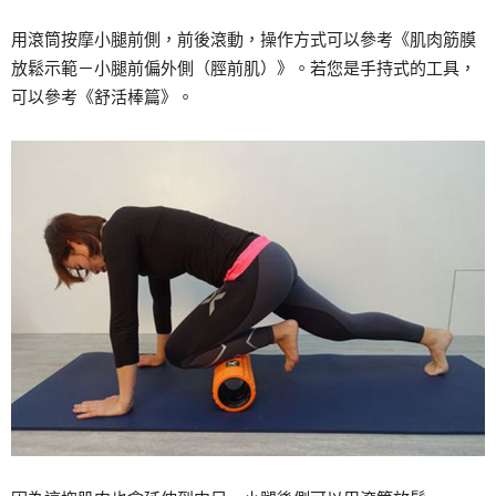
用滾筒按摩小腿前側，前後滾動，操作方式可以參考《肌肉筋膜
放鬆示範－小腿前偏外側（脛前肌）》。若您是手持式的工具，
可以參考《舒活棒篇》。