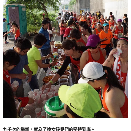
九千次的擊掌，就為了換女孩兒們的堅持到底。