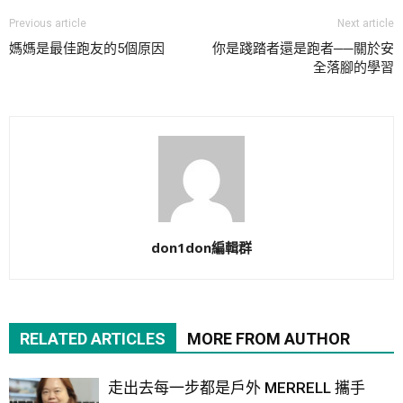
Previous article
Next article
媽媽是最佳跑友的5個原因
你是踐踏者還是跑者──關於安
全落腳的學習
don1don編輯群
RELATED ARTICLES
MORE FROM AUTHOR
走出去每一步都是戶外 MERRELL 攜手