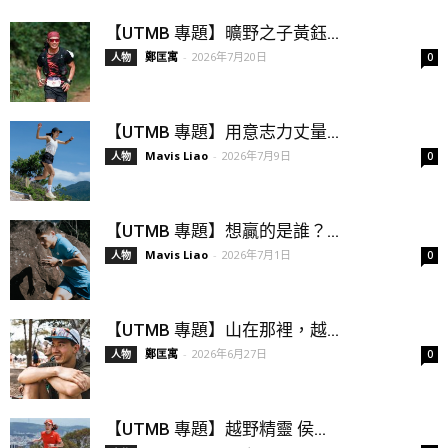
【UTMB 專題】曠野之子黃鈺...
鄭匡寓
-
2026年7月20日
人物
0
【UTMB 專題】用意志力丈量...
Mavis Liao
-
2026年7月9日
人物
0
【UTMB 專題】想贏的是誰？...
Mavis Liao
-
2026年7月1日
人物
0
【UTMB 專題】山在那裡，越...
鄭匡寓
-
2026年6月27日
人物
0
【UTMB 專題】越野精靈 侯...