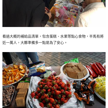
看過大概的補給品清單，包含蛋糕、水果等點心食物，半馬有將
近一萬人，大夥準備多一點是為了安心。