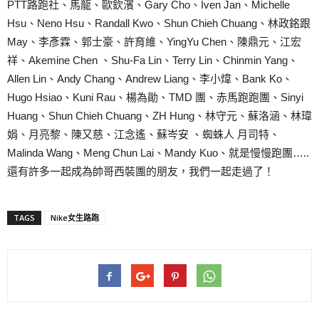
PTT路跑社、馬龍、歐欽濱、Gary Cho、Iven Jan、Michelle
Hsu、Neno Hsu、Randall Kwo、Shun Chieh Chuang、林政銘跟
May、李彥霖、郭士豪、許育維、YingYu Chen、陳鼎元、江宏
祥、Akemine Chen 、Shu-Fa Lin、Terry Lin、Chinmin Yang、
Allen Lin、Andy Chang、Andrew Liang、李小煒、Bank Ko、
Hugo Hsiao、Kuni Rau、楊為勛、TMD 團、赤馬跑跑團、Sinyi
Huang、Shun Chieh Chuang、ZH Hung、林守元、蘇洛涵、林瑋
娟、月亮黎、陳又慈、江念遙、蘇岑安 、蜘蛛人 月司特、
Malinda Wang、Meng Chun Lai、Mandy Kuo、就是慢慢跑團…..
還有許多一起成為帥哥西裝團的朋友，我們一起走過了！
TAGS
Nike女生路跑