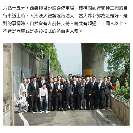
六點十五分，西裝帥哥紛紛從停車場、樓梯間到達麥帥二橋的自
行車道上時，人潮湧入聲勢逐漸浩大。當大夥都認為這是好、是
對的事情時，自然會有人前往支持。總共有超過二十個人以上，
不管是西裝或是襯衫模式的熱血男人魂。