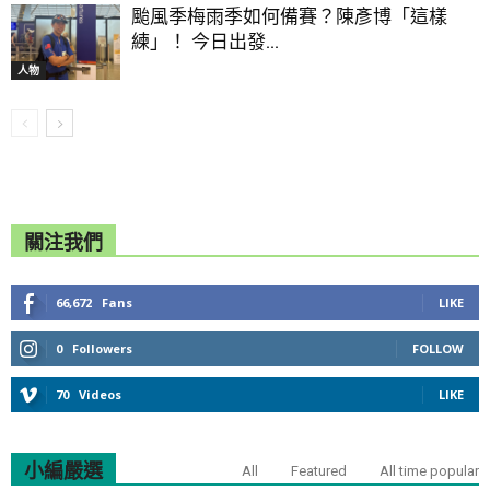
颱風季梅雨季如何備賽？陳彥博「這樣
練」！ 今日出發...
人物
關注我們
66,672
Fans
LIKE
0
Followers
FOLLOW
70
Videos
LIKE
小編嚴選
All
Featured
All time popular