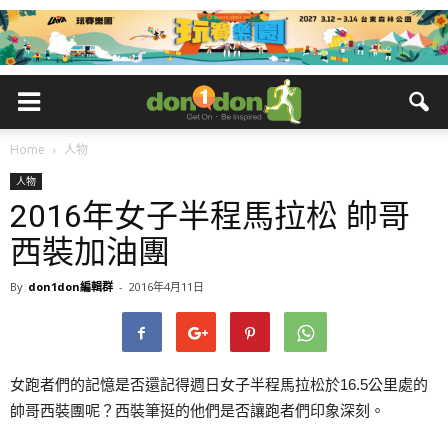
Home
人物
人物
2016年女子半程馬拉松 帥哥
西裝加油團
By
don1don編輯群
-
2016年4月11日
女跑者們的記憶是否還記得週日女子半程馬拉松於16.5公里處的
帥哥西裝團呢？西裝筆挺的他們是否讓跑者們印象深刻。