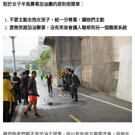
對於女子半馬賽事加油團的原則很簡單：
不要主動去抱女孩子，給一分尊重，讓她們主動
要微笑跟加油擊掌，沒有笑容會讓人聯想到另一個職業系統
雖然跑者們都不是加油正規軍，所以有些地方需要改善。但彼此