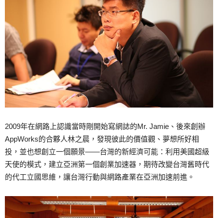
2009年在網路上認識當時剛開始寫網誌的Mr. Jamie、後來創辦
AppWorks的合夥人林之晨，發現彼此的價值觀、夢想所好相
投，並也想創立一個願景——台灣的新經濟可能：利用美國超級
天使的模式，建立亞洲第一個創業加速器，期待改變台灣舊時代
的代工立國思維，讓台灣行動與網路產業在亞洲加速前進。