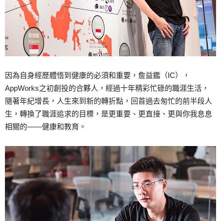
因為自身經歷體悟到健康的必須和重要，詹益鑑（IC），
AppWorks之初創投的合夥人，經過十年精彩忙碌的職涯生活，
隨著年紀增長，人生來到新的轉折點，回首過去匆忙的前半段人
生，轉換了職涯追求的目標，是更重要、更直接、更與你我息息
相關的——健康和教育。