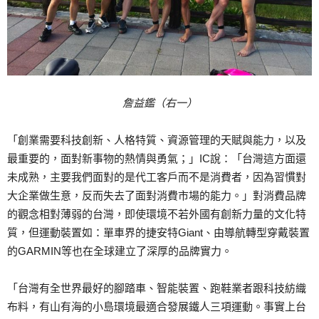
詹益鑑（右一）
「創業需要科技創新、人格特質、資源管理的天賦與能力，以及
最重要的，面對新事物的熱情與勇氣；」IC說：「台灣這方面還
未成熟，主要我們面對的是代工客戶而不是消費者，因為習慣對
大企業做生意，反而失去了面對消費市場的能力。」對消費品牌
的觀念相對薄弱的台灣，即使環境不若外國有創新力量的文化特
質，但運動裝置如：單車界的捷安特Giant、由導航轉型穿戴裝置
的GARMIN等也在全球建立了深厚的品牌實力。
「台灣有全世界最好的腳踏車、智能裝置、跑鞋業者跟科技紡織
布料，有山有海的小島環境最適合發展鐵人三項運動。事實上台