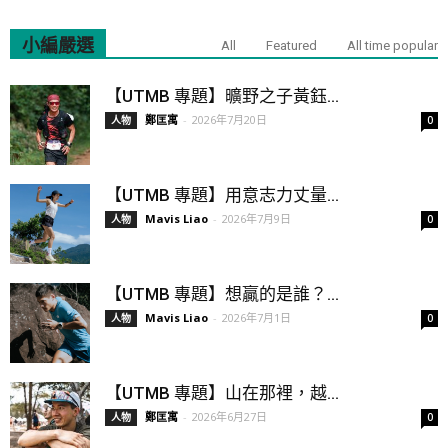
小編嚴選
All
Featured
All time popular
【UTMB 專題】曠野之子黃鈺...
鄭匡寓
-
2026年7月20日
人物
0
【UTMB 專題】用意志力丈量...
Mavis Liao
-
2026年7月9日
人物
0
【UTMB 專題】想贏的是誰？...
Mavis Liao
-
2026年7月1日
人物
0
【UTMB 專題】山在那裡，越...
鄭匡寓
-
2026年6月27日
人物
0