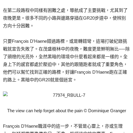
在第二段路程中同樣有困難之處，導航成了主要挑戰，尤其到了
夜晚更是。很多不同的小路與邊路穿插在GR20步道中，使辨別
方向十分困難。
只要François D’Haene錯過路標，或是轉錯彎，這場打破紀錄挑
戰就宣告失敗了。在茂盛樹林中的夜晚，難度更是鮮明無比──除
了頭燈的光亮外，全然黑暗的環境中什麼看起來都是一樣的。全
身上下的感官都處於壓迫中，其他的跟隨跑者就成了重要角色，
他們可以幫忙找到正確的路標，好讓François D’Haene跑在正確
的路上。黑暗中的GR20就是個迷宮。
The view can help forget about the pain © Dominique Granger
François D’Haene職涯中的這一步，不管是心靈上，亦或生理