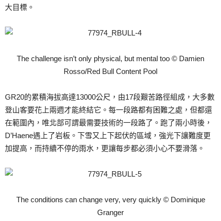
大目標。
The challenge isn’t only physical, but mental too © Damien
Rosso/Red Bull Content Pool
GR20的累積海拔高達13000公尺，由17段艱苦路徑組成，大多數
登山客要花上兩週才能終結它。每一段路都有困難之處，但都還
在範圍內，唯北部可謂最需要技術的一段路了。跑了兩小時後，
D’Haene遇上了岩板。下雪又上下起伏的區域，強光下讓難度更
加提高，而持續不停的雨水，更讓每步都必須小心不要滑落。
The conditions can change very, very quickly © Dominique
Granger