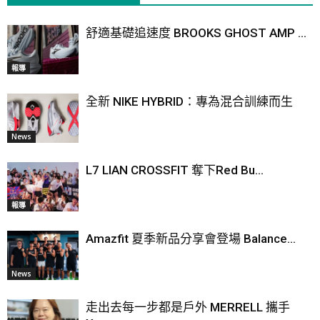
舒適基礎追速度 BROOKS GHOST AMP ...
報導
全新 NIKE HYBRID：專為混合訓練而生
News
L7 LIAN CROSSFIT 奪下Red Bu...
報導
Amazfit 夏季新品分享會登場 Balance...
News
走出去每一步都是戶外 MERRELL 攜手