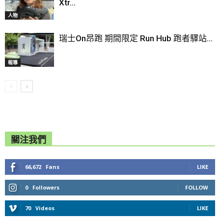
Xtr...
人物
瑞士On昂跑 期間限定 Run Hub 跑者驛站...
報導
關注我們
66,672
Fans
LIKE
0
Followers
FOLLOW
70
Videos
LIKE