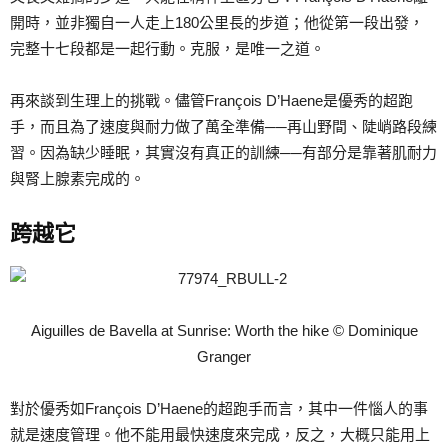
開時，並非獨自一人走上180公里長的步道；他從第一段出發，
完整十七段都是一起行動。克服，是唯一之道。
再來談到生理上的挑戰。儘管François D’Haene是優秀的超跑
手，而且為了速度與耐力做了萬全準備──再山野間、陡峭路段練
習。因為缺少睡眠，其實沒有真正的訓練──有部分是靠著肌耐力
與腎上腺素完成的。
跨越它
Aiguilles de Bavella at Sunrise: Worth the hike © Dominique
Granger
對於優秀如François D’Haene的超跑手而言，其中一件惱人的事
就是速度管理。他不能用最快速度來完成，反之，大概只能用上