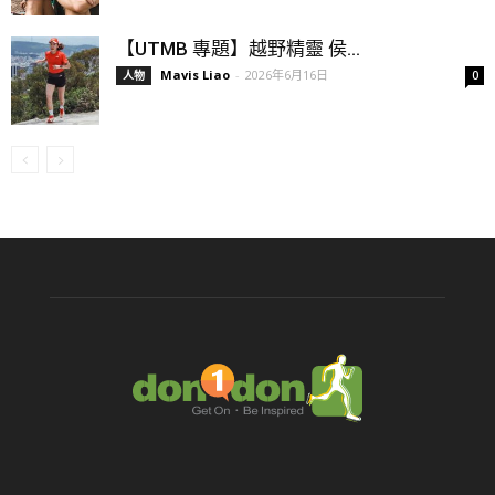
【UTMB 專題】越野精靈 侯...
Mavis Liao
-
2026年6月16日
人物
0