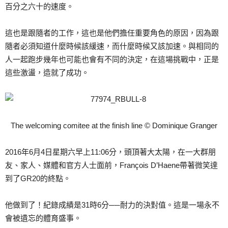
百分之六十的速度。
這也是跟隨者的工作，這也是他們擔任重要角色的原因，因為跟
隨者必須知道什麼時候該緩速，而什麼時候又該加速。與相同的
人一起跑步幾年也可能也會有不同的決定，在這場挑戰中，正是
這些激盪，造就了成功。
The welcoming comitee at the finish line © Dominique Granger
2016年6月4日星期六早上11:06分，頭頂著大太陽，在一大群朋
友、家人、媒體和官方人士面前，François D’Haene帶著微笑達
到了GR20的終點。
他做到了！紀錄成績是31時6分──耐力的決對值。這是一場永不
會被遺忘的體育盛事。