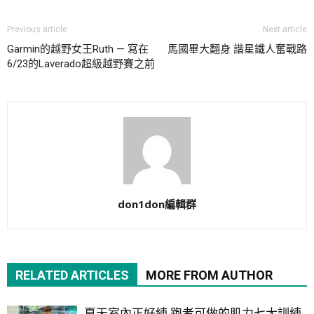
Previous article
Next article
Garmin的越野女王Ruth — 寫在
馬國畢大翻身 諧星鐵人奮戰路
6/23的Laverado超級越野賽之前
don1don編輯群
RELATED ARTICLES
MORE FROM AUTHOR
夏天室內正好練 跑者可做的肌力七大訓練