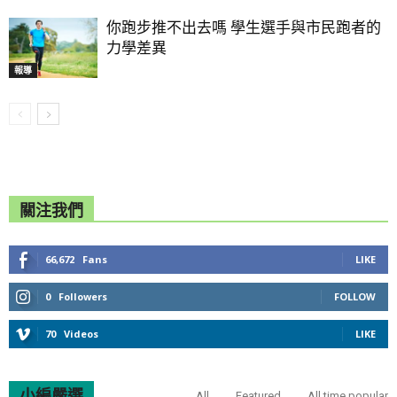
你跑步推不出去嗎 學生選手與市民跑者的
力學差異
報導
關注我們
66,672
Fans
LIKE
0
Followers
FOLLOW
70
Videos
LIKE
小編嚴選
All
Featured
All time popular