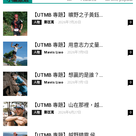
【UTMB 專題】曠野之子黃鈺...
鄭匡寓
-
2026年7月20日
人物
0
【UTMB 專題】用意志力丈量...
Mavis Liao
-
2026年7月9日
人物
0
【UTMB 專題】想贏的是誰？...
Mavis Liao
-
2026年7月1日
人物
0
【UTMB 專題】山在那裡，越...
鄭匡寓
-
2026年6月27日
人物
0
【UTMB 專題】越野精靈 侯...