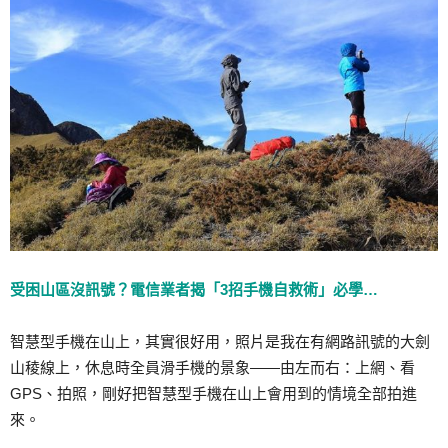
受困山區沒訊號？電信業者揭「3招手機自救術」必學…
智慧型手機在山上，其實很好用，照片是我在有網路訊號的大劍
山稜線上，休息時全員滑手機的景象——由左而右：上網、看
GPS、拍照，剛好把智慧型手機在山上會用到的情境全部拍進
來。