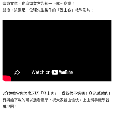
這篇文章，也麻煩留言告知一下囉～謝謝！
最後，這邊是一位張先生製作的「登山客」教學影片：
8分鐘教會你怎麼玩透「登山客」，做得很不錯呢！真是謝謝他！
有興趣下載的可以邊看邊學，祝大家登山愉快，上山滑手機學習
看地圖！