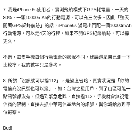
7. 我是iPhone 6s使用者，實測飛航模式下GPS耗電量，一天約
80%，一顆10000mAh的行動電源，可以充三次多。因此「整天
開著GPS記錄航跡」的話，iPhone6s 滿電出門配一個10000mAh
行動電源，可以走4天的行程，如果不開GPS紀錄航跡，可以撐
更久。
不過，每隻手機每個行動電源的狀況不同，建議還是自己測一下
比較準，我的數字只是參考。
8. 所謂「沒訊號可以撥112」，是過度省略，真實狀況是「你的
電信商沒訊號也可以撥」，如：台灣之星用戶，到了山區可能一
點訊號都沒有，但遇到緊急危難，直接撥112，手機就會無視電
信商的限制，直接去抓中華電信基地台的訊號，幫你轉給救難單
位報案。
But!!