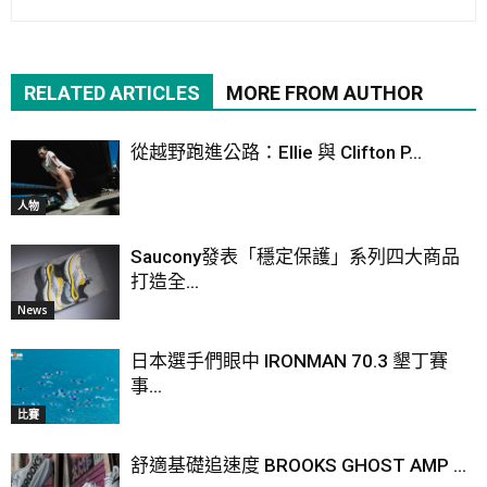
RELATED ARTICLES
MORE FROM AUTHOR
從越野跑進公路：Ellie 與 Clifton P...
人物
Saucony發表「穩定保護」系列四大商品
打造全...
News
日本選手們眼中 IRONMAN 70.3 墾丁賽
事...
比賽
舒適基礎追速度 BROOKS GHOST AMP ...