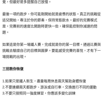
覺，但最好是多提醒自己放慢。
最後一項的跑步，你可能剛開始就是疲憊的狀態。真正的挑戰從
這兒開始，專注於你的節奏，保持常態飲水。最好的完賽模式
是，完賽前的速度比開跑時更快一些，確保能控制你減速的問
題。
如果這是你第一場鐵人賽，完成就是你的第一目標。通過比賽與
挑戰去驗證自己的目標與圓夢。要能感受完賽的喜悅，才有下一
場挑戰的出現。
三招教你恢復
1.如果只是鐵人新生，盡量每周休息兩天幫助身體恢復
2.不要連續兩天都跑步、游泳或自行車，交換進行不同的運動
3.不要只按照同一強度練習，你應該多變化訓練