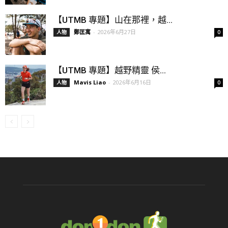
【UTMB 專題】山在那裡，越...
鄭匡寓
-
2026年6月27日
人物
0
【UTMB 專題】越野精靈 侯...
Mavis Liao
-
2026年6月16日
人物
0