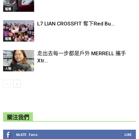
報導
L7 LIAN CROSSFIT 奪下Red Bu...
報導
走出去每一步都是戶外 MERRELL 攜手
Xtr...
人物
關注我們
66,672
Fans
LIKE