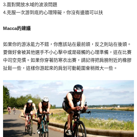
3.面對開放水域的波浪問題
4.克服一次游到底的心理障礙，你沒有邊牆可以扶
Macca的建議
如果你的游泳能力不錯，你應該站在最前頭，反之則站在後頭。
要做好會被其他選手不小心擊中或是碰觸的心理準備，這在比賽
中司空見慣。如果你穿著防寒衣出賽，請記得把肩膀附近的橡膠
扯鬆一些，這樣你游起來的肩划可動範圍會稍微大一些。