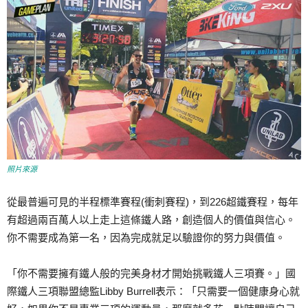
照片來源
從最普遍可見的半程標準賽程(衝刺賽程)，到226超鐵賽程，每年
有超過兩百萬人以上走上這條鐵人路，創造個人的價值與信心。
你不需要成為第一名，因為完成就足以驗證你的努力與價值。
「你不需要擁有鐵人般的完美身材才開始挑戰鐵人三項賽。」國
際鐵人三項聯盟總監Libby Burrell表示：「只需要一個健康身心就