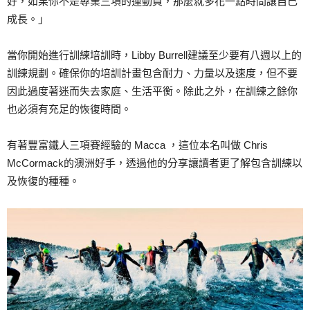
好，如果你不是專業三項的運動員，那麼就多花一點時間讓自己
成長。」
當你開始進行訓練培訓時，Libby Burrell建議至少要有八週以上的
訓練規劃。確保你的培訓計畫包含耐力、力量以及速度，但不要
因此過度著迷而失去家庭、生活平衡。除此之外，在訓練之餘你
也必須有充足的恢復時間。
有著豐富鐵人三項賽經驗的 Macca ，這位本名叫做 Chris
McCormack的澳洲好手，透過他的分享讓讀者更了解包含訓練以
及恢復的種種。