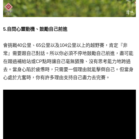
5.自問心靈動機、鼓勵自己前進
會挑戰40公里、65公里以及104公里以上的越野賽，肯定『非
常』需要跟自己對話。所以你必須不停地鼓勵自己前進，盡可能
在踏過補給站或CP點時讓自己毫無猶豫、沒有思考能力地跨過
去。當身心陷於疲憊時，只需要一個理由就能擊倒自己。但當身
心處於亢奮時，你有許多理由支持自己盡力去完賽。