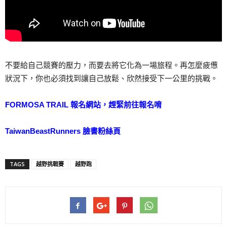
不要給自己競賽的壓力，而要去將它化為一場旅程。再怎麼疲憊
狀況下，你也必須找到讓自己放鬆、欣然接受下一公里的挑戰。
FORMOSA TRAIL 報名網站，趕緊前往報名唷
‎TaiwanBeastRunners 臉書粉絲頁
TAGS
越野挑戰賽
越野跑