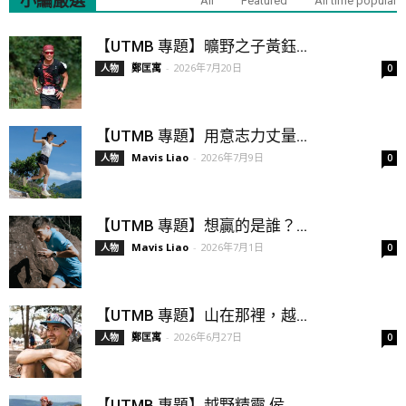
小編嚴選
All
Featured
All time popular
【UTMB 專題】曠野之子黃鈺...
鄭匡寓
-
2026年7月20日
人物
0
【UTMB 專題】用意志力丈量...
Mavis Liao
-
2026年7月9日
人物
0
【UTMB 專題】想贏的是誰？...
Mavis Liao
-
2026年7月1日
人物
0
【UTMB 專題】山在那裡，越...
鄭匡寓
-
2026年6月27日
人物
0
【UTMB 專題】越野精靈 侯...