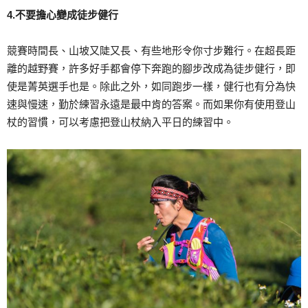
4.不要擔心變成徒步健行
競賽時間長、山坡又陡又長、有些地形令你寸步難行。在超長距
離的越野賽，許多好手都會停下奔跑的腳步改成為徒步健行，即
使是菁英選手也是。除此之外，如同跑步一樣，健行也有分為快
速與慢速，勤於練習永遠是最中肯的答案。而如果你有使用登山
杖的習慣，可以考慮把登山杖納入平日的練習中。