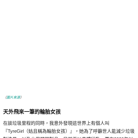
（
圖片來源
）
天外飛來一筆的輪胎女孩
在談垃圾里程的同時，我意外發現這世界上有個人叫
『TyreGirl（姑且稱為輪胎女孩）』，她為了呼籲世人能減少垃圾