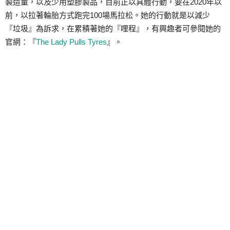
製造量，以及少用塑膠製品，目前正以具體行動，要在2020年以
前，以拉著輪胎方式跑完100場馬拉松。她的行動就是以減少
『垃圾』為訴求，在累積著她的『哩程』，有興趣者可參閱她的
官網：『
The Lady Pulls Tyres
』。