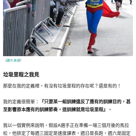
（
圖片來源
）
垃圾里程之我見
那麼在我的定義裡，有沒有垃圾里程的存在呢？還是有的！
我的定義很簡單：
『只要某一組訓練違反了應有的訓練目的，甚
至影響原本應有的訓練節奏，這訓練就是垃圾里程』
。
我以一個實例來說明，假設A選手正在準備一場三個月後的馬拉
松，他排定了每週三固定是速度課表，週日是長跑，週六是固定