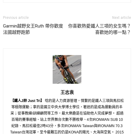
Previous article
Next article
Garmin越野女王Ruth 帶你歡度
你喜歡熱愛鐵人三項的女生嗎？
法國越野跑節
喜歡她的哪一點？
王志袁
【鐵人J帥 Just Tri】
唸的是人力資源管理，情繫的是鐵人三項與馬拉松
等極限運動；拿的是國立中央大學博士學位，著迷的是成為運動員的丰
采；從事教練/訓練顧問等工作，最大樂趣是在協助他人完成夢想。 超過
百場的賽事經驗、站上世界舞台次數不勝枚舉、4次IRONMAN SUB 10
紀錄、馬拉松最佳2時43分，多次IRONMAN Taiwan與IRONAMN 70.3
Taiwan台灣冠軍，至今最難忘的仍是KONA的陽光、大海與空氣。 2015