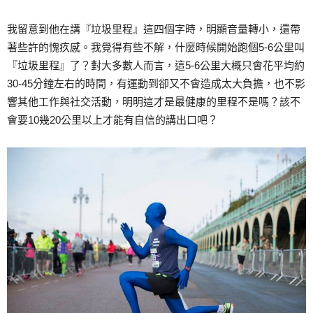
我留意到他在講『垃圾里程』這四個字時，明顯音量轉小，還帶
著些許的愧疚感。我覺得有些不解，什麼時候開始跑個5-6公里叫
『垃圾里程』了？對大多數人而言，這5-6公里大概只會花平均約
30-45分鐘左右的時間，有運動到卻又不會造成太大負擔，也不影
響其他工作與社交活動，明明這才是最健康的里程不是嗎？該不
會要10幾20公里以上才能有自信的講出口吧？