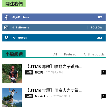
關注我們
66,672
Fans
LIKE
0
Followers
FOLLOW
70
Videos
LIKE
小編嚴選
All
Featured
All time popular
【UTMB 專題】曠野之子黃鈺...
鄭匡寓
-
2026年7月20日
人物
0
【UTMB 專題】用意志力丈量...
Mavis Liao
-
2026年7月9日
人物
0