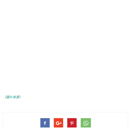
（
圖片來源
）