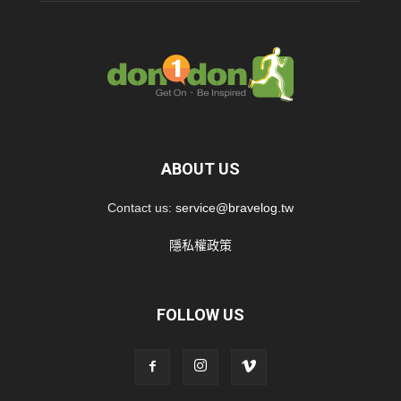
ABOUT US
Contact us:
service@bravelog.tw
隱私權政策
FOLLOW US