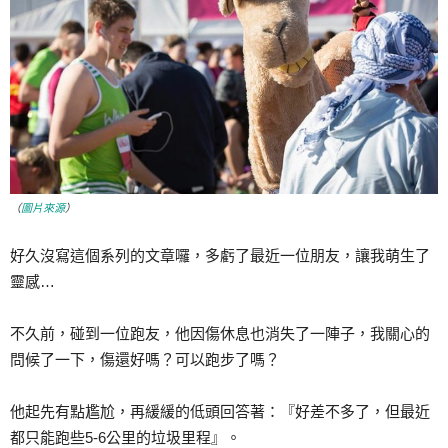
（
圖片來源
）
好久沒寫這個系列的文章囉，多虧了最近一位朋友，讓我萌生了
靈感…
不久前，碰到一位跑友，他因傷休息也消失了一陣子，我關心的
問候了一下，傷還好嗎？可以跑步了嗎？
他起先有點尷尬，再緩緩的低頭回答著：『好差不多了，但最近
都只能跑些5-6公里的垃圾里程』。