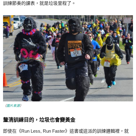
訓練節奏的課表，就是垃圾里程了。
（
圖片來源
）
釐清訓練目的，垃圾也會變黃金
即使在《Run Less, Run Faster》這書或這派的訓練邏輯裡，就