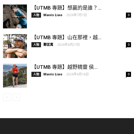
【UTMB 專題】想贏的是誰？...
Mavis Liao
-
2026年7月1日
人物
0
【UTMB 專題】山在那裡，越...
鄭匡寓
-
2026年6月27日
人物
0
【UTMB 專題】越野精靈 侯...
Mavis Liao
-
2026年6月16日
人物
0