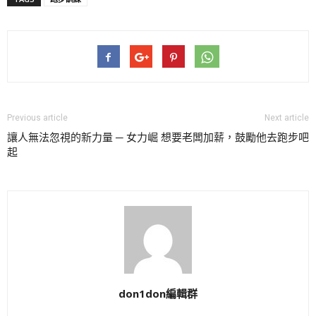
Previous article
Next article
讓人無法忽視的新力量 ─ 女力崛
想要老闆加薪，鼓勵他去跑步吧
起
don1don編輯群