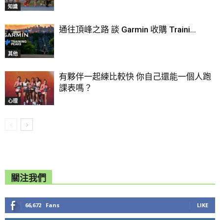
知識
通往頂峰之路 談 Garmin 收購 Traini...
其他
有夥伴一起練比較快 你自己還能一個人跑
課表嗎？
心理
關注我們
66,672
Fans
LIKE