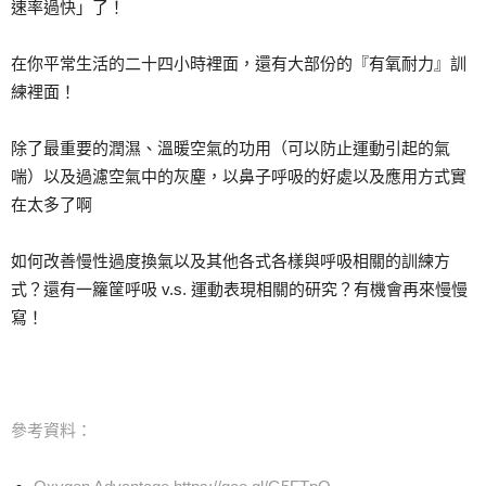
速率過快」了！
在你平常生活的二十四小時裡面，還有大部份的『有氧耐力』訓
練裡面！
除了最重要的潤濕、溫暖空氣的功用（可以防止運動引起的氣
喘）以及過濾空氣中的灰塵，以鼻子呼吸的好處以及應用方式實
在太多了啊
如何改善慢性過度換氣以及其他各式各樣與呼吸相關的訓練方
式？還有一籮筐呼吸 v.s. 運動表現相關的研究？有機會再來慢慢
寫！
參考資料：