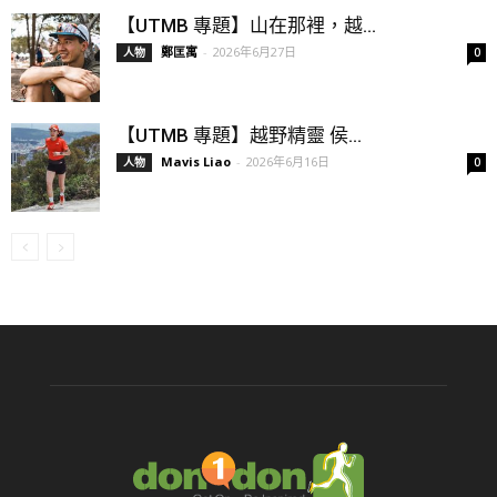
【UTMB 專題】山在那裡，越...
鄭匡寓
-
2026年6月27日
人物
0
【UTMB 專題】越野精靈 侯...
Mavis Liao
-
2026年6月16日
人物
0