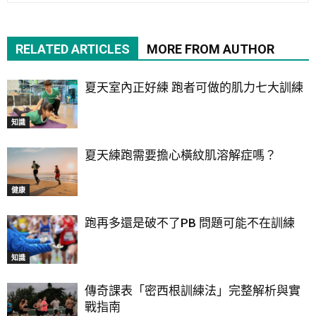
RELATED ARTICLES
MORE FROM AUTHOR
夏天室內正好練 跑者可做的肌力七大訓練
知識
夏天練跑需要擔心橫紋肌溶解症嗎？
健康
跑再多還是破不了PB 問題可能不在訓練
知識
傳奇課表「密西根訓練法」完整解析與實
戰指南