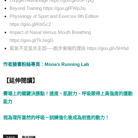
Oxygen Advantage https://goo.gl/G5FTpQ
Beyond Training
https://goo.gl/FWpJsj
Physiology of Sport and Exercise 6th Edition
https://goo.gl/KbiSc2
Impact of Nasal Versus Mouth Breathing
https://goo.gl/TkJwgG
氧氣不足並非主因──跑步會喘的理由
https://goo.gl/v5Hrbd
作者臉書粉絲專頁：Mona’s Running Lab
【延伸閱讀】
賽場上的關鍵決勝點！速度、肌耐力、呼吸跟得上高強度的運動
能力
視為理所當然的呼吸－訓練強化後成為前進的動力！
TAGS
跑步訓練