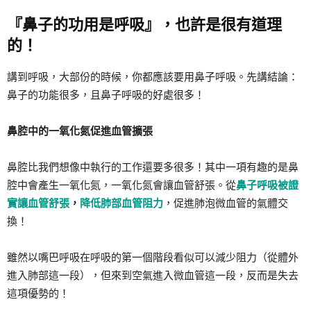
『鼻子的功用是呼吸』，也許是很有道理
的！
講到呼吸，大部份的時候，你都應該要用鼻子呼吸。先講結論：
鼻子的功能很多，且鼻子呼吸的好處很多！
鼻腔中的一氧化氮促進血管擴張
鼻腔比我們想像中執行的工作還要多很多！其中一項有趣的是鼻
腔中會產生一氧化氮，一氧化氮會讓血管舒張。從
鼻子呼吸被證
實讓血管舒張
，
降低肺部血管阻力
，促進肺泡微血管的氣體交
換！
雖然以嘴巴呼吸在呼吸的第一個階段看似可以減少阻力（從體外
進入肺部這一段），但來到空氣進入微血管這一段，反而是失去
這項優勢的！