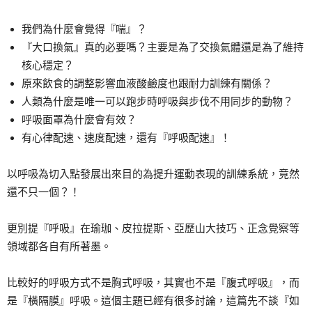
我們為什麼會覺得『喘』？
『大口換氣』真的必要嗎？主要是為了交換氣體還是為了維持
核心穩定？
原來飲食的調整影響血液酸鹼度也跟耐力訓練有關係？
人類為什麼是唯一可以跑步時呼吸與步伐不用同步的動物？
呼吸面罩為什麼會有效？
有心律配速、速度配速，還有『呼吸配速』！
以呼吸為切入點發展出來目的為提升運動表現的訓練系統，竟然
還不只一個？！
更別提『呼吸』在瑜珈、皮拉提斯、亞歷山大技巧、正念覺察等
領域都各自有所著墨。
比較好的呼吸方式不是胸式呼吸，其實也不是『腹式呼吸』，而
是『橫隔膜』呼吸。這個主題已經有很多討論，這篇先不談『如