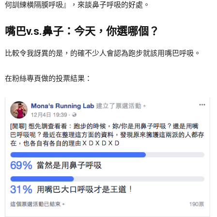
何訓練橫隔膜呼吸』，來談鼻子呼吸的好處。
嘴巴v.s.鼻子：今天，你選哪個？
比較令我訝異的是，的確不少人會認為跑步就該用嘴巴呼吸。
在粉絲專頁做的投票結果：